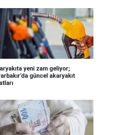
aryakıta yeni zam geliyor;
yarbakır'da güncel akaryakıt
atları