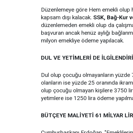
Düzenlemeye göre Hem emekli olup h
kapsam dışı kalacak.
SSK, Bağ-Kur v
düzenlemeden emekli olup da çalışm
başvuran ancak henüz aylığı bağlanma
milyon emekliye ödeme yapılacak.
DUL VE YETİMLERİ DE İLGİLENDİR
Dul olup çocuğu olmayanların yüzde 7
olanların ise yüzde 25 oranında ikra
olup çocuğu olmayan kişilere 3750 lira
yetimlere ise 1250 lira ödeme yapılma
BÜTÇEYE MALİYETİ 61 MİLYAR Lİ
Cumhurbaşkanı Erdoğan, "Emeklilerim