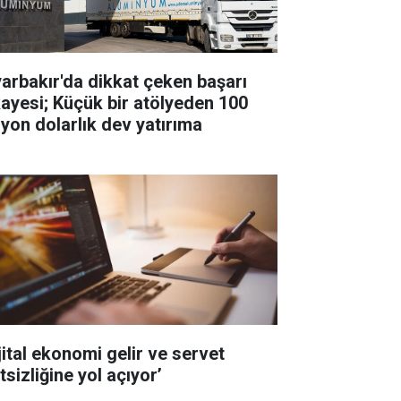
yarbakır'da dikkat çeken başarı
kayesi; Küçük bir atölyeden 100
lyon dolarlık dev yatırıma
jital ekonomi gelir ve servet
tsizliğine yol açıyor’