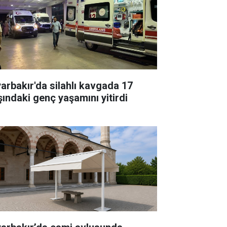
yarbakır'da silahlı kavgada 17
şındaki genç yaşamını yitirdi