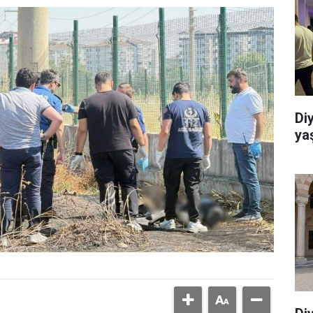
Di
ya