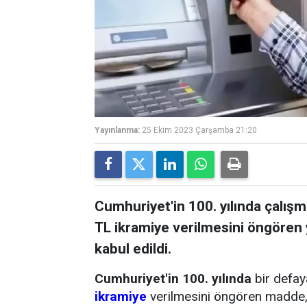
Yayınlanma:
25 Ekim 2023 Çarşamba 21:20
Cumhuriyet'in 100. yılında çalış
TL ikramiye verilmesini öngöre
kabul edildi.
Cumhuriyet'in 100. yılında
bir defa
ikramiye
verilmesini öngören madde