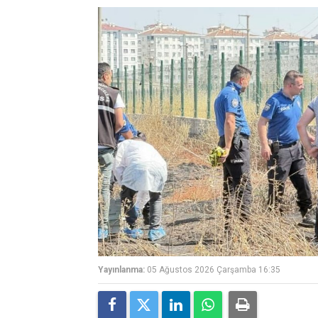
Yayınlanma:
05 Ağustos 2026 Çarşamba 16:35