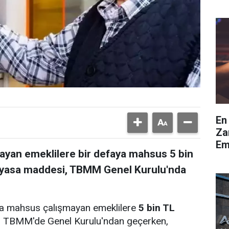
En
Za
Em
mayan emeklilere bir defaya mahsus 5 bin
n yasa maddesi, TBMM Genel Kurulu'nda
ya mahsus çalışmayan emeklilere
5 bin TL
, TBMM'de Genel Kurulu'ndan geçerken,