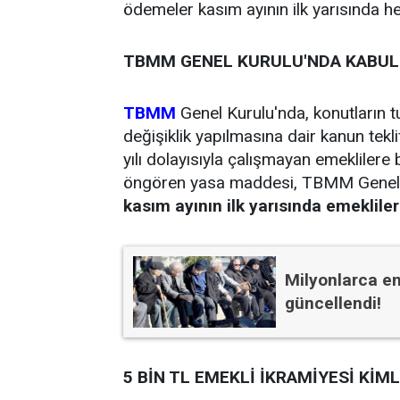
ödemeler kasım ayının ilk yarısında h
TBMM GENEL KURULU'NDA KABUL 
TBMM
Genel Kurulu'nda, konutların 
değişiklik yapılmasına dair kanun tek
yılı dolayısıyla çalışmayan emeklilere
öngören yasa maddesi, TBMM Genel Kur
kasım ayının ilk yarısında emekliler
Milyonlarca em
güncellendi!
5 BİN TL EMEKLİ İKRAMİYESİ KİM