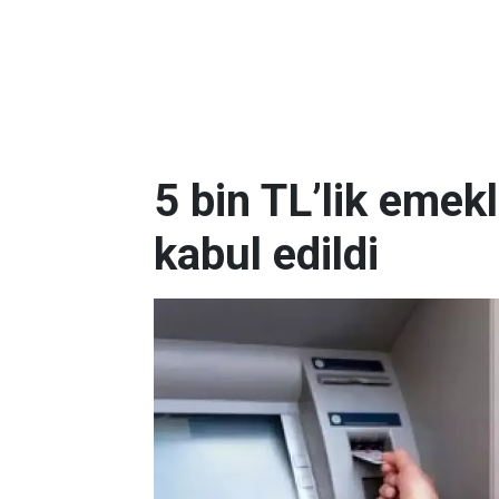
5 bin TL’lik emek
kabul edildi