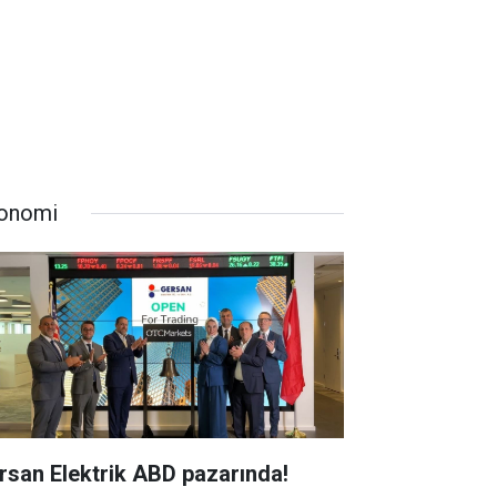
onomi
rsan Elektrik ABD pazarında!