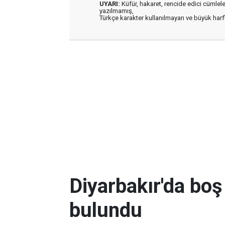
UYARI:
Küfür, hakaret, rencide edici cümleler 
yazılmamış,
Türkçe karakter kullanılmayan ve büyük har
Diyarbakır'da boş
bulundu