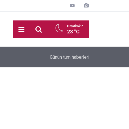
Diyarbakır
23 °C
16:35
Diyarbakır'da boş arazide ceset bulundu
Günün tüm
haberleri