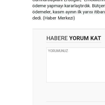
ödeme yapmayı kararlaştırdık. Bütçemi
ödemeler, kasım ayının ilk yarısı itibar
dedi. (Haber Merkezi)
HABERE
YORUM KAT