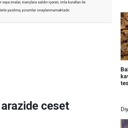
veya imalar, inançlara saldırı içeren, imla kuralları ile
flerle yazılmış yorumlar onaylanmamaktadır.
Bak
ka
tes
 arazide ceset
Di