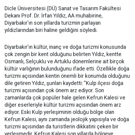
Dicle Üniversitesi (DÜ) Sanat ve Tasarım Fakültesi
Dekanı Prof. Dr. İrfan Yıldız, AA muhabirine,
Diyarbakır'ın son yıllarda turizmin parlayan
yıldızlarından biri haline geldiğini söyledi.
Diyarbakır'ın kültür, inanç ve doğa turizmi konusunda
çok zengin bir kent olduğunu belirten Yıldız, kentte
Osmanlı, Selçuklu ve Artuklu dönemlerine ait birçok
kültür varlığının bulunduğunu ifade etti. Özellikle doğa
turizmi açısından kentin önemli bir konumda olduğunu
dile getiren Yıldız, şunları kaydetti: "Kulp ilçesi doğa
turizmi açısından çok önem arz ediyor. Son
zamanlarda çok popüler hale gelen Kefrun Kalesi ve
diğer eserleriyle kültür turizmi açısından önem arz
ediyor. Eski Kulp yerleşiminin olduğu bölge olan
Kefrun Kalesi, aynı zamanda jeolojik yapısıyla ve doğa
turizmi açısından da turistlerin dikkatini çeken bir
yerleşmedir. Kefrun Kalesi son yıllarda bölgeye