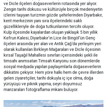
ve Dicle ilçeleri doğaseverlerin rotasında yer alıyor.
Zengin tarihi dokusu ve kültürüyle birçok medeniyetin
izlerini taşıyan turizmin gözde şehirlerinden Diyarbakır,
kent merkezinin yanı sıra ilçelerindeki saklı
güzellikleriyle de doğa tutkunlarının tercihi oluyor.
Kulp ilçesinde kayalardan oluşan yaklaşık 5 bin yıllık
Kefrun Kalesi, Diyarbakır'ın Lice ile Bingöl'ün Genç
ilçeleri arasında yer alan ve Antik Çağ'da yerleşim yeri
olarak kullanılan Bırkleyn Mağaraları ve Dicle ilçesinin
kırsal Taşağıl Mahallesi sınırları içerisindeki şekli ile
timsahı anımsatan Timsah Kanyonu son dönemlerde
sosyal medyada yapılan paylaşımlarla doğaseverlerin
dikkatini çekiyor. Hem yöre halkı hem de çevre illerden
gelen ziyaretçiler, tarihi dokuyla iç içe olma, doğa
yürüyüşü ve piknik yapma, seyri doyumsuz
manzaraları fotoğraflama imkanı buluyor.