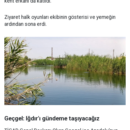
kent erkanı da katıldı.
Ziyaret halk oyunları ekibinin gösterisi ve yemeğin
ardından sona erdi.
Geçgel: Iğdır’ı gündeme taşıyacağız