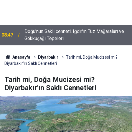
Doğu'nun Saklı cenneti; Iğdır'ın Tuz Mağaraları ve
08:47
Gökkuşağı Tepeleri
Anasayfa
Diyarbakır
Tarih mi, Doğa Mucizesi mi?
Diyarbakır'ın Saklı Cennetleri
Tarih mi, Doğa Mucizesi mi?
Diyarbakır'ın Saklı Cennetleri