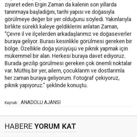
ziyaret eden Ergin Zaman da kalenin son yıllarda
tanınmaya başladığını, tarihi yapısı ve doğasıyla
görülmeye değer bir yer olduğunu söyledi. Yakınlarıyla
birlikte sürekli kaleye geldiklerini anlatan Zaman,
"Çevre il ve ilçelerden arkadaşlarımız ve doğaseverler
buraya geliyor. Burası kesinlikle görülmesi gereken bir
bölge. Özellikle doğa yürüyüşü ve piknik yapmak için
mükemmel bir alan. Herkesi buraya davet ediyoruz.
Burada gezilip görülmesi gereken çok önemli noktalar
var. Müthiş bir yer, ailem, çocuklarım ve dostlarımla
her zaman buraya geliyorum. Fotoğraf çekiyoruz,
piknik yapıyoruz." şeklinde konuştu.
ANADOLU AJANSI
Kaynak:
HABERE
YORUM KAT