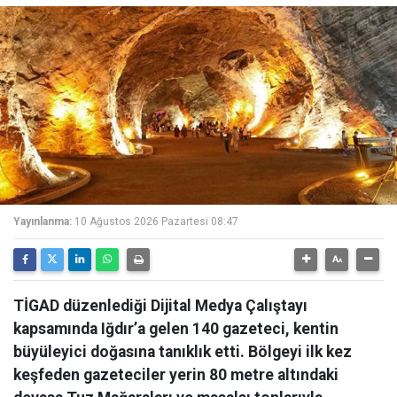
Yayınlanma:
10 Ağustos 2026 Pazartesi 08:47
TİGAD düzenlediği Dijital Medya Çalıştayı
kapsamında Iğdır’a gelen 140 gazeteci, kentin
büyüleyici doğasına tanıklık etti. Bölgeyi ilk kez
keşfeden gazeteciler yerin 80 metre altındaki