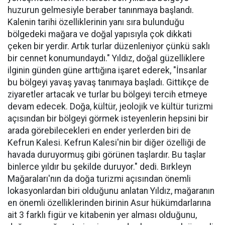
huzurun gelmesiyle beraber tanınmaya başlandı.
Kalenin tarihi özelliklerinin yanı sıra bulunduğu
bölgedeki mağara ve doğal yapısıyla çok dikkati
çeken bir yerdir. Artık turlar düzenleniyor çünkü saklı
bir cennet konumundaydı." Yıldız, doğal güzelliklere
ilginin günden güne arttığına işaret ederek, "İnsanlar
bu bölgeyi yavaş yavaş tanımaya başladı. Gittikçe de
ziyaretler artacak ve turlar bu bölgeyi tercih etmeye
devam edecek. Doğa, kültür, jeolojik ve kültür turizmi
açısından bir bölgeyi görmek isteyenlerin hepsini bir
arada görebilecekleri en ender yerlerden biri de
Kefrun Kalesi. Kefrun Kalesi'nin bir diğer özelliği de
havada duruyormuş gibi görünen taşlardır. Bu taşlar
binlerce yıldır bu şekilde duruyor." dedi. Bırkleyn
Mağaraları'nın da doğa turizmi açısından önemli
lokasyonlardan biri olduğunu anlatan Yıldız, mağaranın
en önemli özelliklerinden birinin Asur hükümdarlarına
ait 3 farklı figür ve kitabenin yer alması olduğunu,