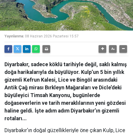
Yayınlanma:
08 Haziran 2026 Pazartesi 15:57
Diyarbakır, sadece köklü tarihiyle değil, saklı kalmış
doğa harikalarıyla da büyülüyor. Kulp’un 5 bin yıllık
gizemli Kefrun Kalesi, Lice ve Bingöl arasındaki
Antik Çağ mirası Bırkleyn Mağaraları ve Dicle’deki
büyüleyici Timsah Kanyonu, bugünlerde
doğaseverlerin ve tarih meraklılarının yeni gözdesi
haline geldi. İşte adım adım Diyarbakır’ın gizemli
rotaları...
Diyarbakır'ın doğal güzellikleriyle öne çıkan Kulp, Lice