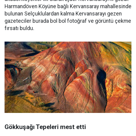
Harmandöven Köyüne bağlı Kervansaray mahallesinde
bulunan Selçuklulardan kalma Kervansarayı gezen
gazeteciler burada bol bol fotoğraf ve görüntü çekme
fırsatı buldu.
Gökkuşağı Tepeleri mest etti