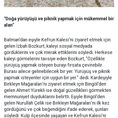
"Doğa yürüyüşü ve piknik yapmak için mükemmel bir
alan"
Batman'dan eşiyle Kefrun Kalesi'ni ziyaret etmek için
gelen İzbah Bozkurt, kaleyi sosyal medyada
gördüklerini ve çok merak ettiklerini söyledi. Herkese
kaleyi görmelerini tavsiye eden Bozkurt, "Özellikle
yürüyüş yapmak isteyen burayı fırsata çevirebilir.
Burası ailece gelinebilecek bir yer. Yürüyüş ve piknik
yapmak isteyenler için uygun bir yer." dedi. Kardeşiyle
Bırkleyn Mağaraları'nı ziyaret etmek için Bingöl'den
gelen Ahmet Yürekli ise doğal güzellikleri görmekten
memnuniyet duyduklarını belirtti. Eşiyle Bingöl'den
gelen Nurullah Çelik ise Bırkleyn Mağaraları'nı ilk kez
gördüğünü ve çok beğendiğini ifade ederek, şunları
söyledi: Kulp ilçesinde yaşayan ve Kefrun Kalesi'ni