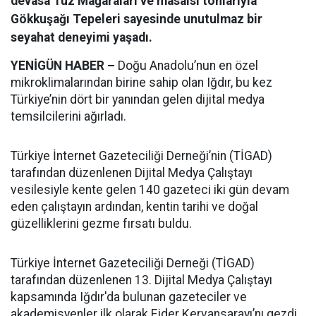
devasa Tuz Mağaraları ve masalsı tonlarıyla
Gökkuşağı Tepeleri sayesinde unutulmaz bir
seyahat deneyimi yaşadı.
YENİGÜN HABER –
Doğu Anadolu’nun en özel
mikroklimalarından birine sahip olan Iğdır, bu kez
Türkiye’nin dört bir yanından gelen dijital medya
temsilcilerini ağırladı.
Türkiye İnternet Gazeteciliği Derneği’nin (TİGAD)
tarafından düzenlenen Dijital Medya Çalıştayı
vesilesiyle kente gelen 140 gazeteci iki gün devam
eden çalıştayın ardından, kentin tarihi ve doğal
güzelliklerini gezme fırsatı buldu.
Türkiye İnternet Gazeteciliği Derneği (TİGAD)
tarafından düzenlenen 13. Dijital Medya Çalıştayı
kapsamında Iğdır'da bulunan gazeteciler ve
akademisyenler ilk olarak Ejder Kervansarayı’nı gezdi.