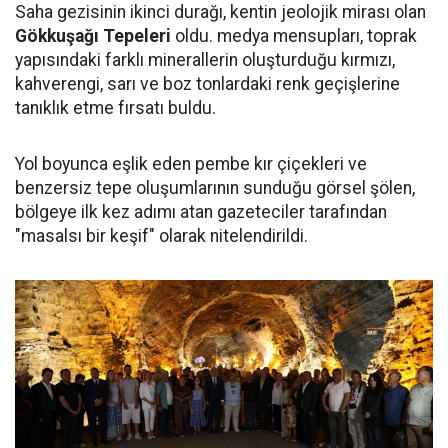
Saha gezisinin ikinci durağı, kentin jeolojik mirası olan
Gökkuşağı Tepeleri
oldu. medya mensupları, toprak
yapısındaki farklı minerallerin oluşturduğu kırmızı,
kahverengi, sarı ve boz tonlardaki renk geçişlerine
tanıklık etme fırsatı buldu.
Yol boyunca eşlik eden pembe kır çiçekleri ve
benzersiz tepe oluşumlarının sunduğu görsel şölen,
bölgeye ilk kez adımı atan gazeteciler tarafından
"masalsı bir keşif" olarak nitelendirildi.