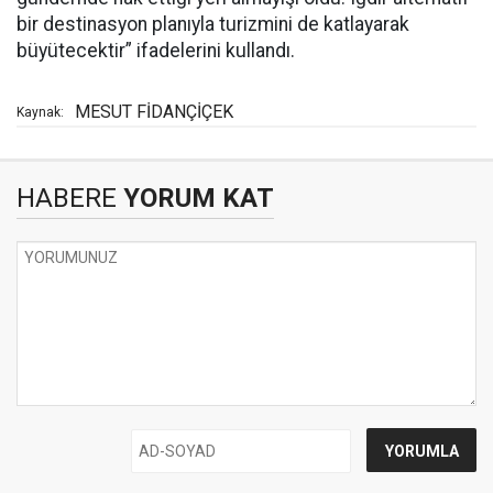
bir destinasyon planıyla turizmini de katlayarak
büyütecektir” ifadelerini kullandı.
MESUT FİDANÇİÇEK
Kaynak:
HABERE
YORUM KAT