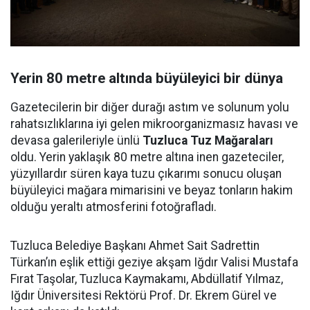
Yerin 80 metre altında büyüleyici bir dünya
Gazetecilerin bir diğer durağı astım ve solunum yolu
rahatsızlıklarına iyi gelen mikroorganizmasız havası ve
devasa galerileriyle ünlü
Tuzluca Tuz Mağaraları
oldu. Yerin yaklaşık 80 metre altına inen gazeteciler,
yüzyıllardır süren kaya tuzu çıkarımı sonucu oluşan
büyüleyici mağara mimarisini ve beyaz tonların hakim
olduğu yeraltı atmosferini fotoğrafladı.
Tuzluca Belediye Başkanı Ahmet Sait Sadrettin
Türkan’ın eşlik ettiği geziye akşam Iğdır Valisi Mustafa
Fırat Taşolar, Tuzluca Kaymakamı, Abdüllatif Yılmaz,
Iğdır Üniversitesi Rektörü Prof. Dr. Ekrem Gürel ve