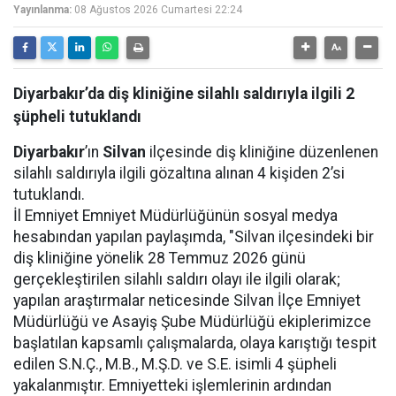
Yayınlanma:
08 Ağustos 2026 Cumartesi 22:24
Diyarbakır’da diş kliniğine silahlı saldırıyla ilgili 2
şüpheli tutuklandı
Diyarbakır
’ın
Silvan
ilçesinde diş kliniğine düzenlenen
silahlı saldırıyla ilgili gözaltına alınan 4 kişiden 2’si
tutuklandı.
İl Emniyet Emniyet Müdürlüğünün sosyal medya
hesabından yapılan paylaşımda, "Silvan ilçesindeki bir
diş kliniğine yönelik 28 Temmuz 2026 günü
gerçekleştirilen silahlı saldırı olayı ile ilgili olarak;
yapılan araştırmalar neticesinde Silvan İlçe Emniyet
Müdürlüğü ve Asayiş Şube Müdürlüğü ekiplerimizce
başlatılan kapsamlı çalışmalarda, olaya karıştığı tespit
edilen S.N.Ç., M.B., M.Ş.D. ve S.E. isimli 4 şüpheli
yakalanmıştır. Emniyetteki işlemlerinin ardından