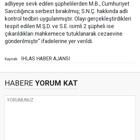
adliyeye sevk edilen şüphelilerden M.B., Cumhuriyet
Savcılığınca serbest bırakılmış; S.N.Ç. hakkında adli
kontrol tedbiri uygulanmıştır. Olayı gerçekleştirdikleri
tespit edilen M.Ş.D. ve S.E. isimli 2 şüpheli ise
çıkarıldıkları mahkemece tutuklanarak cezaevine
gönderilmiştir" ifadelerine yer verildi.
İHLAS HABER AJANSI
Kaynak:
HABERE
YORUM KAT