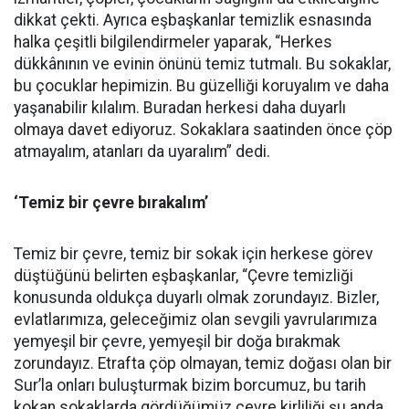
dikkat çekti. Ayrıca eşbaşkanlar temizlik esnasında
halka çeşitli bilgilendirmeler yaparak, “Herkes
dükkânının ve evinin önünü temiz tutmalı. Bu sokaklar,
bu çocuklar hepimizin. Bu güzelliği koruyalım ve daha
yaşanabilir kılalım. Buradan herkesi daha duyarlı
olmaya davet ediyoruz. Sokaklara saatinden önce çöp
atmayalım, atanları da uyaralım” dedi.
‘Temiz bir çevre bırakalım’
Temiz bir çevre, temiz bir sokak için herkese görev
düştüğünü belirten eşbaşkanlar, “Çevre temizliği
konusunda oldukça duyarlı olmak zorundayız. Bizler,
evlatlarımıza, geleceğimiz olan sevgili yavrularımıza
yemyeşil bir çevre, yemyeşil bir doğa bırakmak
zorundayız. Etrafta çöp olmayan, temiz doğası olan bir
Sur’la onları buluşturmak bizim borcumuz, bu tarih
kokan sokaklarda gördüğümüz çevre kirliliği şu anda