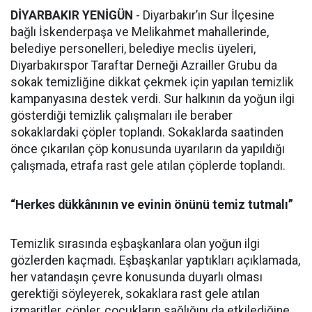
DİYARBAKIR YENİGÜN
- Diyarbakır’ın Sur İlçesine
bağlı İskenderpaşa ve Melikahmet mahallerinde,
belediye personelleri, belediye meclis üyeleri,
Diyarbakırspor Taraftar Derneği Azrailler Grubu da
sokak temizliğine dikkat çekmek için yapılan temizlik
kampanyasına destek verdi. Sur halkının da yoğun ilgi
gösterdiği temizlik çalışmaları ile beraber
sokaklardaki çöpler toplandı. Sokaklarda saatinden
önce çıkarılan çöp konusunda uyarıların da yapıldığı
çalışmada, etrafa rast gele atılan çöplerde toplandı.
“Herkes dükkânının ve evinin önünü temiz tutmalı”
Temizlik sırasında eşbaşkanlara olan yoğun ilgi
gözlerden kaçmadı. Eşbaşkanlar yaptıkları açıklamada,
her vatandaşın çevre konusunda duyarlı olması
gerektiği söyleyerek, sokaklara rast gele atılan
izmaritler, çöpler, çocukların sağlığını da etkilediğine