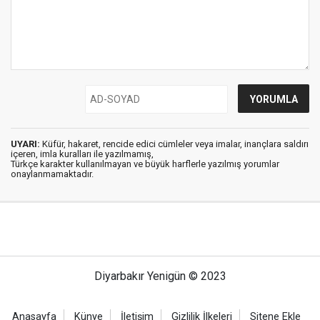
UYARI:
Küfür, hakaret, rencide edici cümleler veya imalar, inançlara saldırı
içeren, imla kuralları ile yazılmamış,
Türkçe karakter kullanılmayan ve büyük harflerle yazılmış yorumlar
onaylanmamaktadır.
Diyarbakır Yenigün © 2023
Anasayfa
Künye
İletişim
Gizlilik İlkeleri
Sitene Ekle