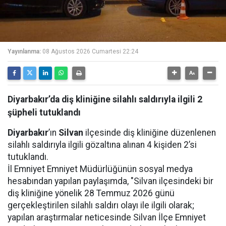
Yayınlanma:
08 Ağustos 2026 Cumartesi 22:24
Diyarbakır’da diş kliniğine silahlı saldırıyla ilgili 2
şüpheli tutuklandı
Diyarbakır
’ın
Silvan
ilçesinde diş kliniğine düzenlenen
silahlı saldırıyla ilgili gözaltına alınan 4 kişiden 2’si
tutuklandı.
İl Emniyet Emniyet Müdürlüğünün sosyal medya
hesabından yapılan paylaşımda, "Silvan ilçesindeki bir
diş kliniğine yönelik 28 Temmuz 2026 günü
gerçekleştirilen silahlı saldırı olayı ile ilgili olarak;
yapılan araştırmalar neticesinde Silvan İlçe Emniyet