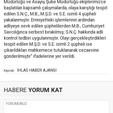
Müdürlüğü ve Asayiş Şube Müdürlüğü ekiplerimizce
başlatılan kapsamlı çalışmalarda, olaya karıştığı tespit
edilen S.N.Ç., M.B., M.Ş.D. ve S.E. isimli 4 şüpheli
yakalanmıştır. Emniyetteki işlemlerinin ardından
adliyeye sevk edilen şüphelilerden M.B., Cumhuriyet
Savcılığınca serbest bırakılmış; S.N.Ç. hakkında adli
kontrol tedbiri uygulanmıştır. Olayı gerçekleştirdikleri
tespit edilen M.Ş.D. ve S.E. isimli 2 şüpheli ise
çıkarıldıkları mahkemece tutuklanarak cezaevine
gönderilmiştir" ifadelerine yer verildi.
İHLAS HABER AJANSI
Kaynak:
HABERE
YORUM KAT