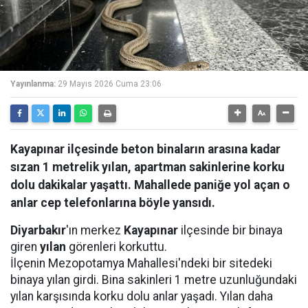
Yayınlanma:
29 Mayıs 2026 Cuma 23:06
Kayapınar ilçesinde beton binaların arasına kadar
sızan 1 metrelik yılan, apartman sakinlerine korku
dolu dakikalar yaşattı. Mahallede paniğe yol açan o
anlar cep telefonlarına böyle yansıdı.
Diyarbakır
'ın merkez
Kayapınar
ilçesinde bir binaya
giren
yılan
görenleri korkuttu.
İlçenin Mezopotamya Mahallesi'ndeki bir sitedeki
binaya yılan girdi. Bina sakinleri 1 metre uzunluğundaki
yılan karşısında korku dolu anlar yaşadı. Yılan daha