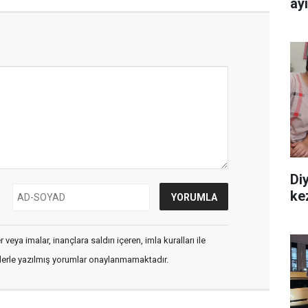
ay
Diy
ke
veya imalar, inançlara saldırı içeren, imla kuralları ile
flerle yazılmış yorumlar onaylanmamaktadır.