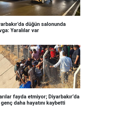
yarbakır'da düğün salonunda
vga: Yaralılar var
arılar fayda etmiyor; Diyarbakır’da
r genç daha hayatını kaybetti