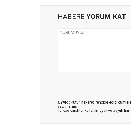
HABERE
YORUM KAT
UYARI:
Küfür, hakaret, rencide edici cümleler 
yazılmamış,
Türkçe karakter kullanılmayan ve büyük har