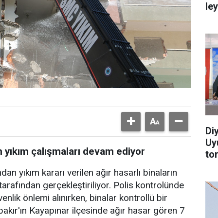
le
Di
Uy
ın yıkım çalışmaları devam ediyor
to
an yıkım kararı verilen ağır hasarlı binaların
arafından gerçekleştiriliyor. Polis kontrolünde
enlik önlemi alınırken, binalar kontrollü bir
arbakır'ın Kayapınar ilçesinde ağır hasar gören 7