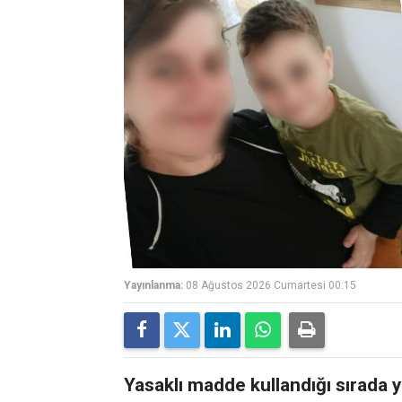
Yayınlanma:
08 Ağustos 2026 Cumartesi 00:15
Yasaklı madde kullandığı sırada 