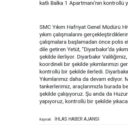
katlı Balka 1 Apartmanı'nın kontrollü 
SMC Yıkım Hafriyat Genel Müdürü Hivz
yıkım çalışmalarını gerçekleştirdikleri
çalışmalara başlamadan önce polis eki
dile getiren Yetüt, "Diyarbakır'da yıkı
şekilde ilerliyor. Diyarbakır Valiliğimi
koordineli bir şekilde yıkımlarımızı g
kontrollü bir şekilde ilerledi. Diyarba
Yıkımlarımız daha da devam ediyor. M
tankerlerimiz, araçlarımızla burada bekl
şekilde çalışıyoruz. Şu anda da Huzur
yapıyoruz, kontrollü bir şekilde yıkaca
İHLAS HABER AJANSI
Kaynak: