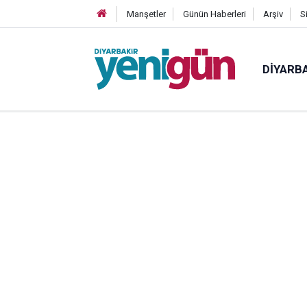
Manşetler
Günün Haberleri
Arşiv
S
DIYARB