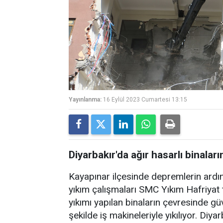
Yayınlanma:
16 Eylül 2023 Cumartesi 13:15
Diyarbakır'da ağır hasarlı binalar
Kayapınar ilçesinde depremlerin ardınd
yıkım çalışmaları SMC Yıkım Hafriyat t
yıkımı yapılan binaların çevresinde güv
şekilde iş makineleriyle yıkılıyor. Diy