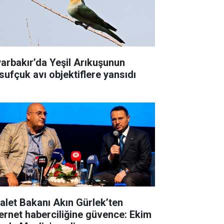
yarbakır’da Yeşil Arıkuşunun
sufçuk avı objektiflere yansıdı
alet Bakanı Akın Gürlek’ten
ernet haberciliğine güvence: Ekim