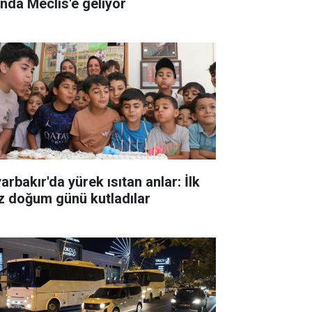
ında Meclis'e geliyor
arbakır'da yürek ısıtan anlar: İlk
z doğum günü kutladılar