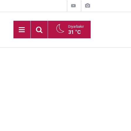
Diyarbakır
31 °C