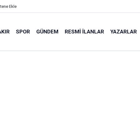
itene Ekle
AKIR
SPOR
GÜNDEM
RESMI İLANLAR
YAZARLAR