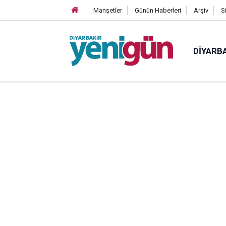
Manşetler
Günün Haberleri
Arşiv
S
DIYARB