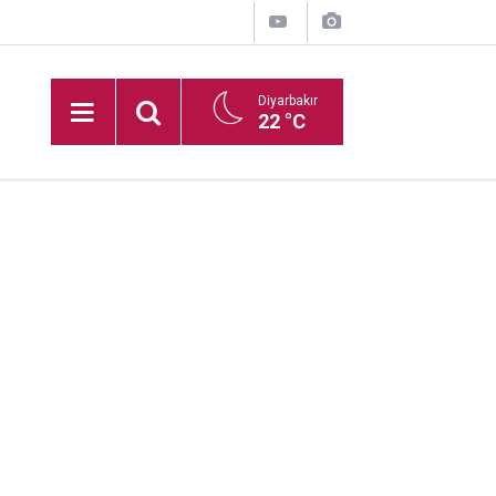
Diyarbakır
22 °C