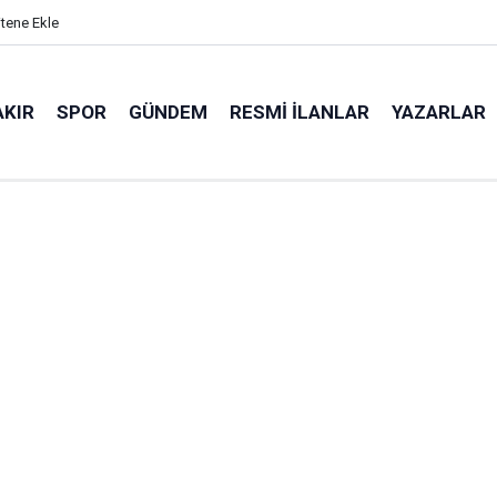
itene Ekle
AKIR
SPOR
GÜNDEM
RESMI İLANLAR
YAZARLAR