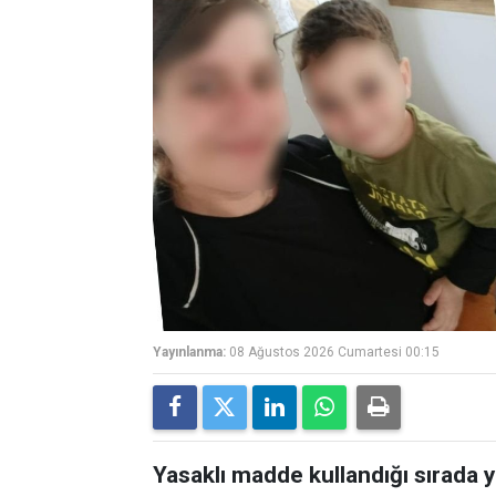
Yayınlanma:
08 Ağustos 2026 Cumartesi 00:15
Yasaklı madde kullandığı sırada 