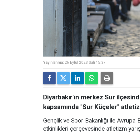
Yayınlanma:
26 Eylül 2023 Salı 15:37
Diyarbakır'ın merkez Sur ilçesind
kapsamında "Sur Küçeler" atletiz
Gençlik ve Spor Bakanlığı ile Avrupa B
etkinlikleri çerçevesinde atletizm yarı