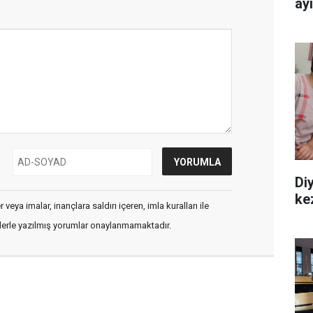
ay
Diy
ke
veya imalar, inançlara saldırı içeren, imla kuralları ile
flerle yazılmış yorumlar onaylanmamaktadır.