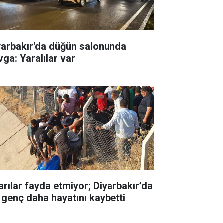
yarbakır'da düğün salonunda
vga: Yaralılar var
arılar fayda etmiyor; Diyarbakır’da
r genç daha hayatını kaybetti