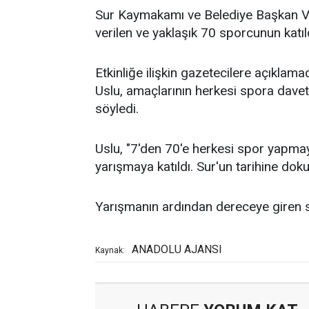
Sur Kaymakamı ve Belediye Başkan Veki
verilen ve yaklaşık 70 sporcunun kat
Etkinliğe ilişkin gazetecilere açıkl
Uslu, amaçlarının herkesi spora dave
söyledi.
Uslu, "7'den 70'e herkesi spor yapma
yarışmaya katıldı. Sur'un tarihine do
Yarışmanın ardından dereceye giren sp
ANADOLU AJANSI
Kaynak: