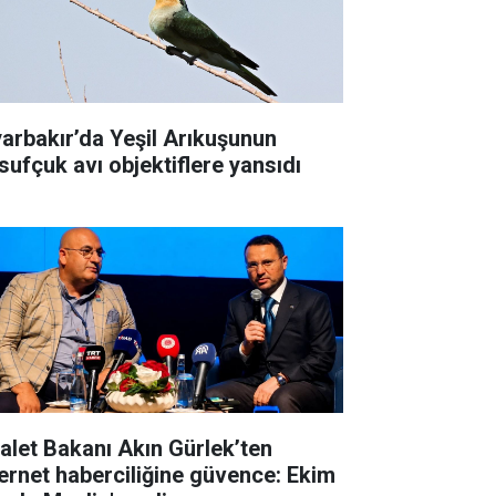
yarbakır’da Yeşil Arıkuşunun
sufçuk avı objektiflere yansıdı
alet Bakanı Akın Gürlek’ten
ernet haberciliğine güvence: Ekim