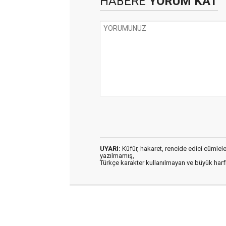
HABERE
YORUM KAT
UYARI:
Küfür, hakaret, rencide edici cümleler 
yazılmamış,
Türkçe karakter kullanılmayan ve büyük har