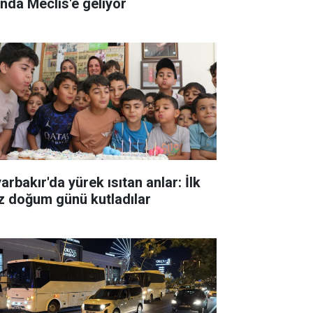
ında Meclis'e geliyor
arbakır'da yürek ısıtan anlar: İlk
z doğum günü kutladılar