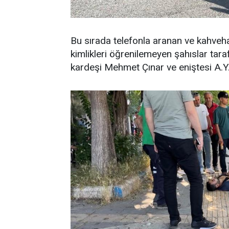
Bu sırada telefonla aranan ve kahveha
kimlikleri öğrenilemeyen şahıslar tara
kardeşi Mehmet Çınar ve eniştesi A.Y.