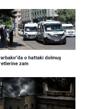
yarbakır’da o hattaki dolmuş
retlerine zam