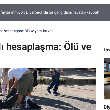
 fayda etmiyor; Diyarbakır’da bir genç daha hayatını kaybetti
nlı hesaplaşma: Ölü ve yaralılar var
lı hesaplaşma: Ölü ve
Di
Di