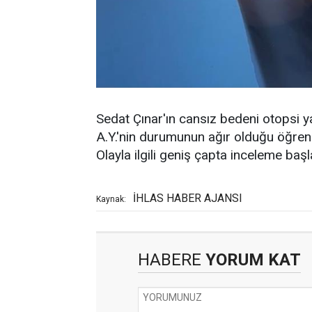
Sedat Çınar'ın cansız bedeni otopsi ya
A.Y.'nin durumunun ağır olduğu öğreni
Olayla ilgili geniş çapta inceleme başla
İHLAS HABER AJANSI
Kaynak:
HABERE
YORUM KAT