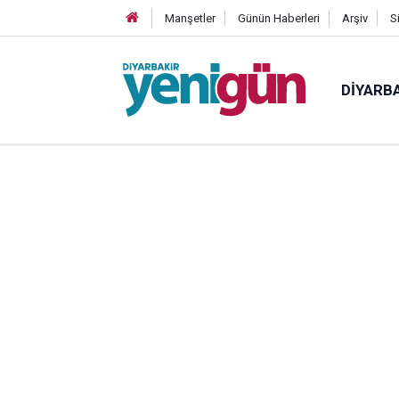
Manşetler
Günün Haberleri
Arşiv
S
DIYARB