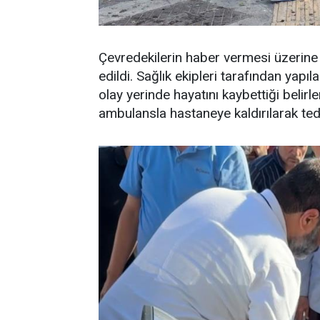
Çevredekilerin haber vermesi üzerine o
edildi. Sağlık ekipleri tarafından yapıl
olay yerinde hayatını kaybettiği belirl
ambulansla hastaneye kaldırılarak tedav