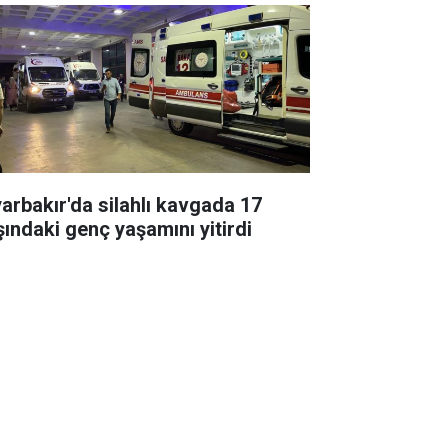
yarbakır'da silahlı kavgada 17
şındaki genç yaşamını yitirdi