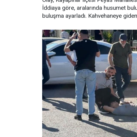
İddiaya göre, aralarında husumet bul
buluşma ayarladı. Kahvehaneye giden Ç