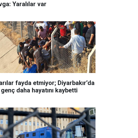
vga: Yaralılar var
arılar fayda etmiyor; Diyarbakır’da
r genç daha hayatını kaybetti