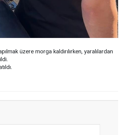
pılmak üzere morga kaldırılırken, yaralılardan
ldi.
tıldı.