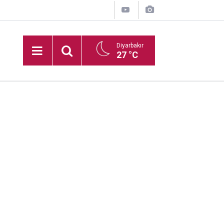
Diyarbakır
27 °C