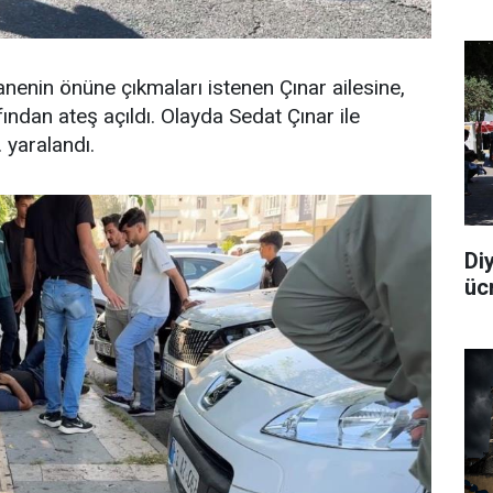
nenin önüne çıkmaları istenen Çınar ailesine,
fından ateş açıldı. Olayda Sedat Çınar ile
 yaralandı.
Di
üc