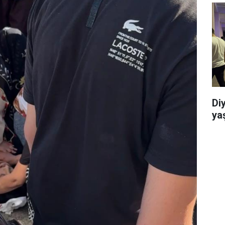
Di
ya