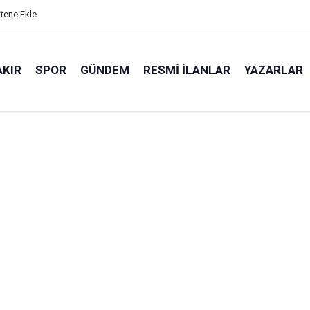
itene Ekle
AKIR
SPOR
GÜNDEM
RESMI İLANLAR
YAZARLAR