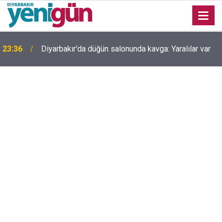
23:36
Diyarbakır'da düğün salonunda kavga: Yaralılar var