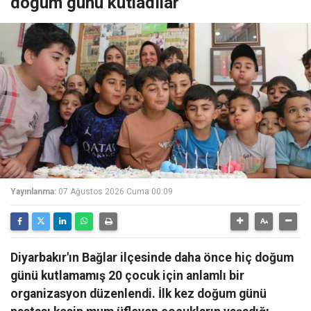
doğum günü kutladılar
Yayınlanma:
07 Ağustos 2026 Cuma 00:09
Diyarbakır'ın Bağlar ilçesinde daha önce hiç doğum
günü kutlamamış 20 çocuk için anlamlı bir
organizasyon düzenlendi. İlk kez doğum günü