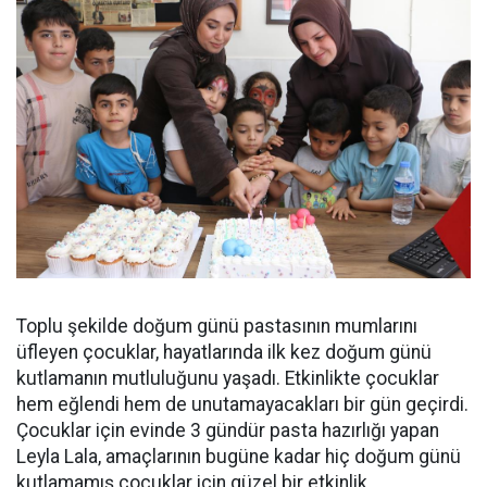
Toplu şekilde doğum günü pastasının mumlarını
üfleyen çocuklar, hayatlarında ilk kez doğum günü
kutlamanın mutluluğunu yaşadı. Etkinlikte çocuklar
hem eğlendi hem de unutamayacakları bir gün geçirdi.
Çocuklar için evinde 3 gündür pasta hazırlığı yapan
Leyla Lala, amaçlarının bugüne kadar hiç doğum günü
kutlamamış çocuklar için güzel bir etkinlik