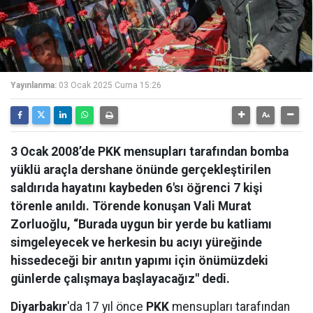
Yayınlanma:
03 Ocak 2025 Cuma 15:26
3 Ocak 2008’de PKK mensupları tarafından bomba
yüklü araçla dershane önünde gerçekleştirilen
saldırıda hayatını kaybeden 6'sı öğrenci 7 kişi
törenle anıldı. Törende konuşan Vali Murat
Zorluoğlu, “Burada uygun bir yerde bu katliamı
simgeleyecek ve herkesin bu acıyı yüreğinde
hissedeceği bir anıtın yapımı için önümüzdeki
günlerde çalışmaya başlayacağız" dedi.
Diyarbakır
'da 17 yıl önce
PKK
mensupları tarafından