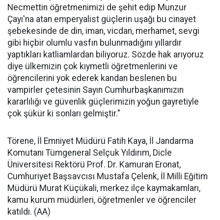
Necmettin öğretmenimizi de şehit edip Munzur
Çayı'na atan emperyalist güçlerin uşağı bu cinayet
şebekesinde de din, iman, vicdan, merhamet, sevgi
gibi hiçbir olumlu vasfın bulunmadığını yıllardır
yaptıkları katliamlardan biliyoruz. Sözde hak arıyoruz
diye ülkemizin çok kıymetli öğretmenlerini ve
öğrencilerini yok ederek kandan beslenen bu
vampirler çetesinin Sayın Cumhurbaşkanımızın
kararlılığı ve güvenlik güçlerimizin yoğun gayretiyle
çok şükür ki sonları gelmiştir."
Törene, İl Emniyet Müdürü Fatih Kaya, İl Jandarma
Komutanı Tümgeneral Selçuk Yıldırım, Dicle
Üniversitesi Rektörü Prof. Dr. Kamuran Eronat,
Cumhuriyet Başsavcısı Mustafa Çelenk, İl Milli Eğitim
Müdürü Murat Küçükali, merkez ilçe kaymakamları,
kamu kurum müdürleri, öğretmenler ve öğrenciler
katıldı. (AA)