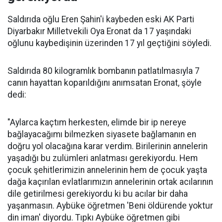
Saldırıda oğlu Eren Şahin'i kaybeden eski AK Parti
Diyarbakır Milletvekili Oya Eronat da 17 yaşındaki
oğlunu kaybedişinin üzerinden 17 yıl geçtiğini söyledi.
Saldırıda 80 kilogramlık bombanın patlatılmasıyla 7
canın hayattan koparıldığını anımsatan Eronat, şöyle
dedi:
"Aylarca kaçtım herkesten, elimde bir ip nereye
bağlayacağımı bilmezken siyasete bağlamanın en
doğru yol olacağına karar verdim. Birilerinin annelerin
yaşadığı bu zulümleri anlatması gerekiyordu. Hem
çocuk şehitlerimizin annelerinin hem de çocuk yaşta
dağa kaçırılan evlatlarımızın annelerinin ortak acılarının
dile getirilmesi gerekiyordu ki bu acılar bir daha
yaşanmasın. Aybüke öğretmen 'Beni öldürende yoktur
din iman' diyordu. Tıpkı Aybüke öğretmen gibi