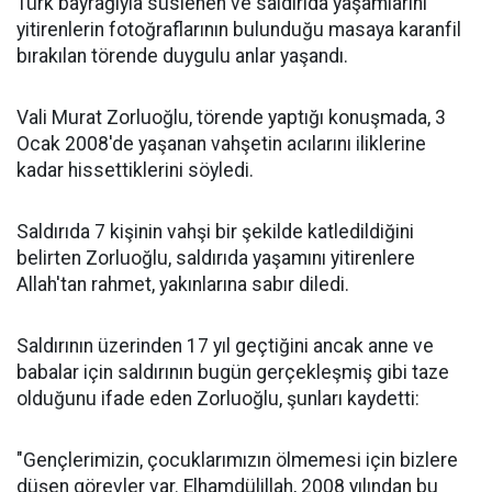
Türk bayrağıyla süslenen ve saldırıda yaşamlarını
yitirenlerin fotoğraflarının bulunduğu masaya karanfil
bırakılan törende duygulu anlar yaşandı.
Vali Murat Zorluoğlu, törende yaptığı konuşmada, 3
Ocak 2008'de yaşanan vahşetin acılarını iliklerine
kadar hissettiklerini söyledi.
Saldırıda 7 kişinin vahşi bir şekilde katledildiğini
belirten Zorluoğlu, saldırıda yaşamını yitirenlere
Allah'tan rahmet, yakınlarına sabır diledi.
Saldırının üzerinden 17 yıl geçtiğini ancak anne ve
babalar için saldırının bugün gerçekleşmiş gibi taze
olduğunu ifade eden Zorluoğlu, şunları kaydetti:
"Gençlerimizin, çocuklarımızın ölmemesi için bizlere
düşen görevler var. Elhamdülillah, 2008 yılından bu