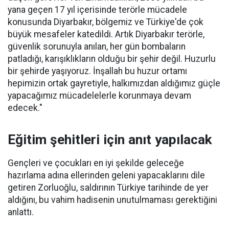
yana geçen 17 yıl içerisinde terörle mücadele
konusunda Diyarbakır, bölgemiz ve Türkiye'de çok
büyük mesafeler katedildi. Artık Diyarbakır terörle,
güvenlik sorunuyla anılan, her gün bombaların
patladığı, karışıklıkların olduğu bir şehir değil. Huzurlu
bir şehirde yaşıyoruz. İnşallah bu huzur ortamı
hepimizin ortak gayretiyle, halkımızdan aldığımız güçle
yapacağımız mücadelelerle korunmaya devam
edecek."
Eğitim şehitleri için anıt yapılacak
Gençleri ve çocukları en iyi şekilde geleceğe
hazırlama adına ellerinden geleni yapacaklarını dile
getiren Zorluoğlu, saldırının Türkiye tarihinde de yer
aldığını, bu vahim hadisenin unutulmaması gerektiğini
anlattı.