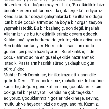
düzenlemek olduğunu söyledi. Lala, "Bu etkinlikte bize
öncülük eden muhtarımıza da çok teşekkür ediyoruz.
Kendisi bu tür sosyal çalışmalarda bize ilham olduğu
için biz de çocuklarımız adına böyle bir organizasyon
yapmak istedik. Bu bir başlangıç, son değil. İnşallah
Allah’ın izniyle bu tür etkinliklerimiz devam edecek.
Katılım sağlayan herkese de çok teşekkür ediyorum.
Ben butik pastacıyım. Normalde insanların mutlu
günleri için pasta hazırlıyorum. Bu etkinlik için de
çocuklarımız adına en güzel şekilde hazırlanmak
istedik. Pastaların hazırlık süreci yaklaşık üç gün
sürdü" dedi.
Muhtar Dilek Demir ise, bir ilke imza attıklarını dile
getirdi. Demir, "Pastacı kızımız, mahallemizde bugüne
kadar hiç doğum günü kutlamamış çocuklarımız için
çok güzel bir jest yaptı. Kendisine çok teşekkür
ediyoruz. Çocuklarımızın gözlerindeki neşe, sevinç,
mutluluk ve heyecan bizi de duygulandırdı. Kızımız,