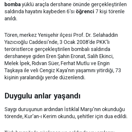
bomba
yüklü araçla dershane önünde gerçekleştirilen
saldırıda hayatını kaybeden 6'sı
öğrenci
7 kişi törenle
anıldı.
Tören, merkez Yenişehir ilçesi Prof. Dr. Selahaddin
Yazıcıoğlu Caddesi'nde, 3 Ocak 2008'de PKK'lı
teröristlerce gerçekleştirilen bombalı saldırıda
dershaneye giden Eren Şahin Eronat, Salih Ekinci,
Melek İpek, Rıdvan Süer, Ferhat Mutlu ve Engin
Taşkaya ile veli Cengiz Kaya'nın yaşamını yitirdiği, 73
kişinin yaralandığı yerde düzenlendi.
Duygulu anlar yaşandı
Saygı duruşunun ardından İstiklal Marşı'nın okunduğu
törende, Kur'an-ı Kerim okundu, şehitler için dua edildi.