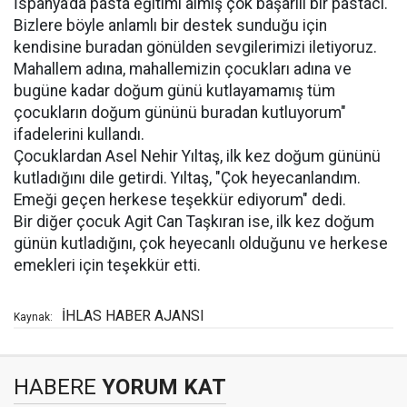
İspanya’da pasta eğitimi almış çok başarılı bir pastacı.
Bizlere böyle anlamlı bir destek sunduğu için
kendisine buradan gönülden sevgilerimizi iletiyoruz.
Mahallem adına, mahallemizin çocukları adına ve
bugüne kadar doğum günü kutlayamamış tüm
çocukların doğum gününü buradan kutluyorum"
ifadelerini kullandı.
Çocuklardan Asel Nehir Yıltaş, ilk kez doğum gününü
kutladığını dile getirdi. Yıltaş, "Çok heyecanlandım.
Emeği geçen herkese teşekkür ediyorum" dedi.
Bir diğer çocuk Agit Can Taşkıran ise, ilk kez doğum
günün kutladığını, çok heyecanlı olduğunu ve herkese
emekleri için teşekkür etti.
İHLAS HABER AJANSI
Kaynak:
HABERE
YORUM KAT