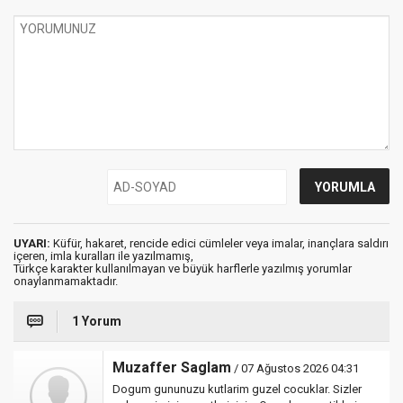
UYARI:
Küfür, hakaret, rencide edici cümleler veya imalar, inançlara saldırı
içeren, imla kuralları ile yazılmamış,
Türkçe karakter kullanılmayan ve büyük harflerle yazılmış yorumlar
onaylanmamaktadır.
1 Yorum
Muzaffer Saglam
/ 07 Ağustos 2026 04:31
Dogum gununuzu kutlarim guzel cocuklar. Sizler