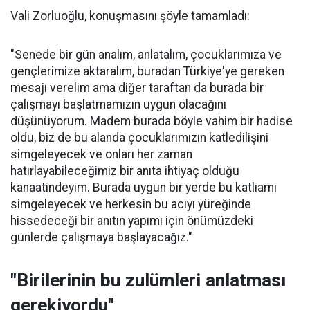
Vali Zorluoğlu, konuşmasını şöyle tamamladı:
"Senede bir gün analım, anlatalım, çocuklarımıza ve
gençlerimize aktaralım, buradan Türkiye'ye gereken
mesajı verelim ama diğer taraftan da burada bir
çalışmayı başlatmamızın uygun olacağını
düşünüyorum. Madem burada böyle vahim bir hadise
oldu, biz de bu alanda çocuklarımızın katledilişini
simgeleyecek ve onları her zaman
hatırlayabileceğimiz bir anıta ihtiyaç olduğu
kanaatindeyim. Burada uygun bir yerde bu katliamı
simgeleyecek ve herkesin bu acıyı yüreğinde
hissedeceği bir anıtın yapımı için önümüzdeki
günlerde çalışmaya başlayacağız."
"Birilerinin bu zulümleri anlatması
gerekiyordu"