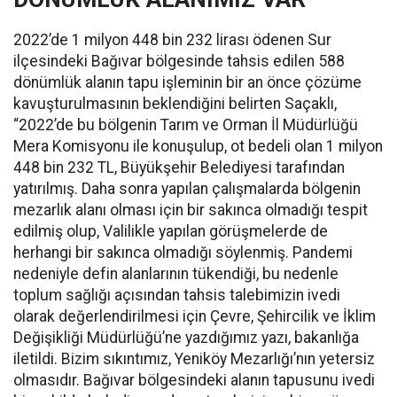
2022’de 1 milyon 448 bin 232 lirası ödenen Sur
ilçesindeki Bağıvar bölgesinde tahsis edilen 588
dönümlük alanın tapu işleminin bir an önce çözüme
kavuşturulmasının beklendiğini belirten Saçaklı,
“2022’de bu bölgenin Tarım ve Orman İl Müdürlüğü
Mera Komisyonu ile konuşulup, ot bedeli olan 1 milyon
448 bin 232 TL, Büyükşehir Belediyesi tarafından
yatırılmış. Daha sonra yapılan çalışmalarda bölgenin
mezarlık alanı olması için bir sakınca olmadığı tespit
edilmiş olup, Valilikle yapılan görüşmelerde de
herhangi bir sakınca olmadığı söylenmiş. Pandemi
nedeniyle defin alanlarının tükendiği, bu nedenle
toplum sağlığı açısından tahsis talebimizin ivedi
olarak değerlendirilmesi için Çevre, Şehircilik ve İklim
Değişikliği Müdürlüğü’ne yazdığımız yazı, bakanlığa
iletildi. Bizim sıkıntımız, Yeniköy Mezarlığı’nın yetersiz
olmasıdır. Bağıvar bölgesindeki alanın tapusunu ivedi