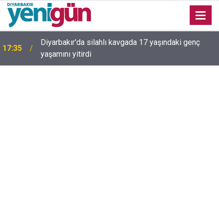
16:54
Bahceli'den Öcalan ve Demirtaş açıklaması