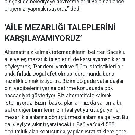
bir şekilde belediyeye devretmelerini ve bir an önce
projemizi yapmak istiyoruz” dedi.
‘AİLE MEZARLIĞI TALEPLERİNİ
KARŞILAYAMIYORUZ’
Alternatifsiz kalmak istemediklerini belirten Saçaklı,
aile ve eş mezarlık taleplerini de karşılayamadıklarını
söyleyerek, “Pandemi vardı ve ölüm istatistikleri bir
anda fırladı. Doğal afet olması durumunda buna
hazırlıklı olmak istiyoruz. Bizim bölgede vatandaşlar
dini vecibelerini yerine getirme konusunda çok
hassasiyet gösteriyor. Biz alternatifsiz kalmak
istemiyoruz. Bizim başka planlarımız da var ama bu
sefer diğer birimlerimizin faaliyet yürüttüğü yerleri
mezarlık alanlarına dönüştürmesi anlamına geliyor. Bu
da işleyişte sıkıntı yaratacaktır. Bağıvar’daki 588
dönümlük alan konusunda, yapılan istatistiklere göre