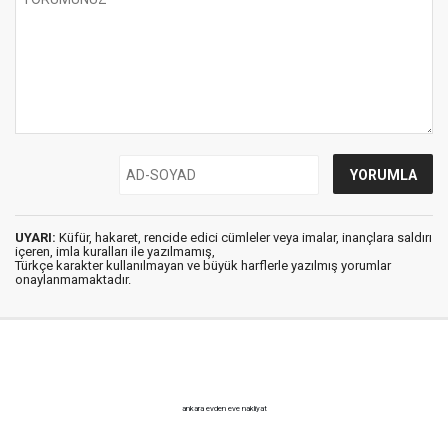
UYARI:
Küfür, hakaret, rencide edici cümleler veya imalar, inançlara saldırı
içeren, imla kuralları ile yazılmamış,
Türkçe karakter kullanılmayan ve büyük harflerle yazılmış yorumlar
onaylanmamaktadır.
ankara evden eve nakliyat