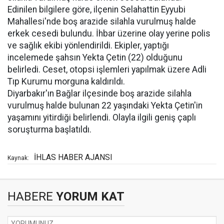
Edinilen bilgilere göre, ilçenin Selahattin Eyyubi
Mahallesi'nde boş arazide silahla vurulmuş halde
erkek cesedi bulundu. İhbar üzerine olay yerine polis
ve sağlık ekibi yönlendirildi. Ekipler, yaptığı
incelemede şahsın Yekta Çetin (22) olduğunu
belirledi. Ceset, otopsi işlemleri yapılmak üzere Adli
Tıp Kurumu morguna kaldırıldı.
Diyarbakır'ın Bağlar ilçesinde boş arazide silahla
vurulmuş halde bulunan 22 yaşındaki Yekta Çetin'in
yaşamını yitirdiği belirlendi. Olayla ilgili geniş çaplı
soruşturma başlatıldı.
İHLAS HABER AJANSI
Kaynak:
HABERE
YORUM KAT