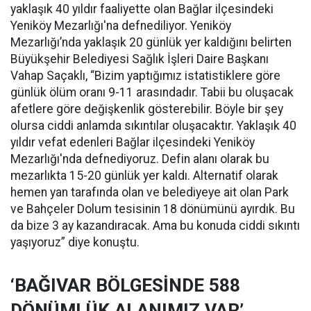
yaklaşık 40 yıldır faaliyette olan Bağlar ilçesindeki
Yeniköy Mezarlığı'na defnediliyor. Yeniköy
Mezarlığı’nda yaklaşık 20 günlük yer kaldığını belirten
Büyükşehir Belediyesi Sağlık İşleri Daire Başkanı
Vahap Saçaklı, “Bizim yaptığımız istatistiklere göre
günlük ölüm oranı 9-11 arasındadır. Tabii bu oluşacak
afetlere göre değişkenlik gösterebilir. Böyle bir şey
olursa ciddi anlamda sıkıntılar oluşacaktır. Yaklaşık 40
yıldır vefat edenleri Bağlar ilçesindeki Yeniköy
Mezarlığı'nda defnediyoruz. Defin alanı olarak bu
mezarlıkta 15-20 günlük yer kaldı. Alternatif olarak
hemen yan tarafında olan ve belediyeye ait olan Park
ve Bahçeler Dolum tesisinin 18 dönümünü ayırdık. Bu
da bize 3 ay kazandıracak. Ama bu konuda ciddi sıkıntı
yaşıyoruz” diye konuştu.
‘BAĞIVAR BÖLGESİNDE 588
DÖNÜMLÜK ALANIMIZ VAR’