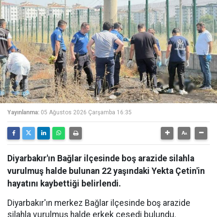
Yayınlanma:
05 Ağustos 2026 Çarşamba 16:35
Diyarbakır'ın Bağlar ilçesinde boş arazide silahla
vurulmuş halde bulunan 22 yaşındaki Yekta Çetin'in
hayatını kaybettiği belirlendi.
Diyarbakır'ın merkez Bağlar ilçesinde boş arazide
silahla vurulmuş halde erkek cesedi bulundu.