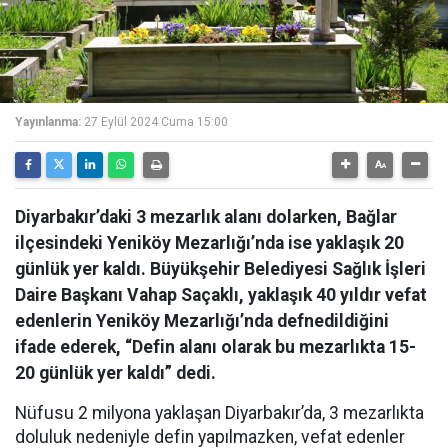
Yayınlanma:
27 Eylül 2024 Cuma 15:00
Diyarbakır’daki 3 mezarlık alanı dolarken, Bağlar
ilçesindeki Yeniköy Mezarlığı’nda ise yaklaşık 20
günlük yer kaldı. Büyükşehir Belediyesi Sağlık İşleri
Daire Başkanı Vahap Saçaklı, yaklaşık 40 yıldır vefat
edenlerin Yeniköy Mezarlığı’nda defnedildiğini
ifade ederek, “Defin alanı olarak bu mezarlıkta 15-
20 günlük yer kaldı” dedi.
Nüfusu 2 milyona yaklaşan Diyarbakır’da, 3 mezarlıkta
doluluk nedeniyle defin yapılmazken, vefat edenler