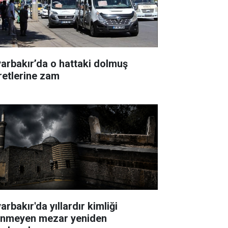
yarbakır’da o hattaki dolmuş
retlerine zam
arbakır'da yıllardır kimliği
linmeyen mezar yeniden