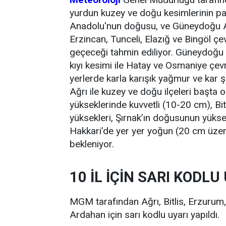
yurdun kuzey ve doğu kesimlerinin pa
Anadolu'nun doğusu, ve Güneydoğu A
Erzincan, Tunceli, Elazığ ve Bingöl çevr
geçeceği tahmin ediliyor. Güneydoğu
kıyı kesimi ile Hatay ve Osmaniye çev
yerlerde karla karışık yağmur ve kar 
Ağrı ile kuzey ve doğu ilçeleri başta
yükseklerinde kuvvetli (10-20 cm), Bitli
yüksekleri, Şırnak’ın doğusunun yükse
Hakkari’de yer yer yoğun (20 cm üzeri
bekleniyor.
10 İL İÇİN SARI KODLU
MGM tarafından Ağrı, Bitlis, Erzurum, 
Ardahan için sarı kodlu uyarı yapıldı.