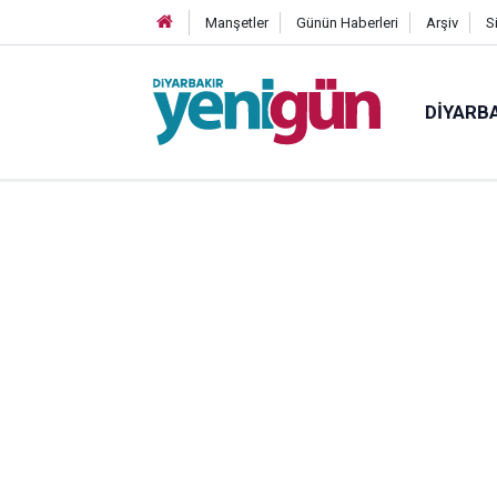
Manşetler
Günün Haberleri
Arşiv
S
DIYARB