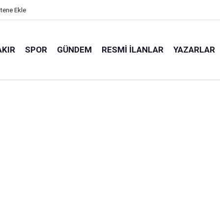
itene Ekle
AKIR
SPOR
GÜNDEM
RESMI İLANLAR
YAZARLAR