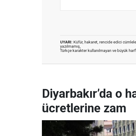
UYARI:
Küfür, hakaret, rencide edici cümleler 
yazılmamış,
Türkçe karakter kullanılmayan ve büyük har
Diyarbakır’da o h
ücretlerine zam