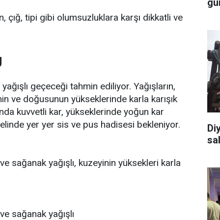
gü
ığ, tipi gibi olumsuzluklara karşı dikkatli ve
U
 yağışlı geçeceği tahmin ediliyor. Yağışların,
nin ve doğusunun yükseklerinde karla karışık
nda kuvvetli kar, yükseklerinde yoğun kar
linde yer yer sis ve pus hadisesi bekleniyor.
Di
sal
 ve sağanak yağışlı, kuzeyinin yüksekleri karla
 ve sağanak yağışlı