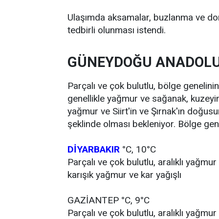
Ulaşımda aksamalar, buzlanma ve don, ç
tedbirli olunması istendi.
GÜNEYDOĞU ANADOL
Parçalı ve çok bulutlu, bölge genelinin
genellikle yağmur ve sağanak, kuzeyi
yağmur ve Siirt'in ve Şırnak'ın doğusu
şeklinde olması bekleniyor. Bölge gene
DİYARBAKIR
°C, 10°C
Parçalı ve çok bulutlu, aralıklı yağmur
karışık yağmur ve kar yağışlı
GAZİANTEP °C, 9°C
Parçalı ve çok bulutlu, aralıklı yağmur