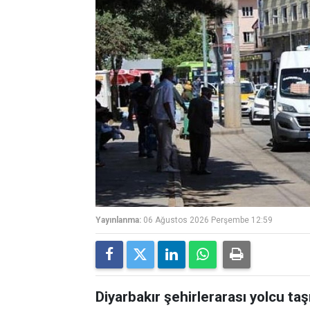
Yayınlanma:
06 Ağustos 2026 Perşembe 12:59
Diyarbakır şehirlerarası yolcu ta