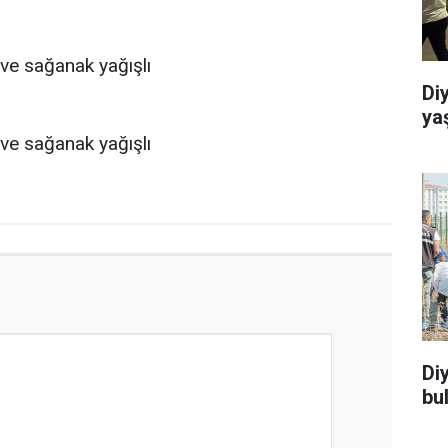
 ve sağanak yağışlı
Di
ya
 ve sağanak yağışlı
Di
bu