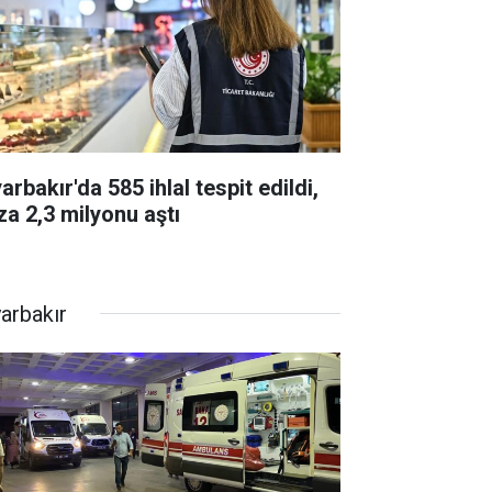
arbakır'da 585 ihlal tespit edildi,
za 2,3 milyonu aştı
yarbakır