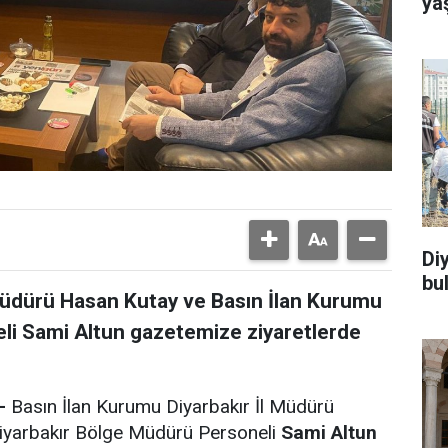
ya
Di
bu
 Müdürü Hasan Kutay ve Basın İlan Kurumu
li Sami Altun gazetemize ziyaretlerde
-
Basın İlan Kurumu Diyarbakır İl Müdürü
iyarbakır Bölge Müdürü Personeli
Sami Altun