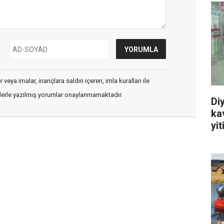
veya imalar, inançlara saldırı içeren, imla kuralları ile
flerle yazılmış yorumlar onaylanmamaktadır.
Di
ka
yit