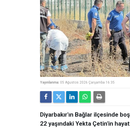
Yayınlanma:
05 Ağustos 2026 Çarşamba 16:35
Diyarbakır'ın Bağlar ilçesinde bo
22 yaşındaki Yekta Çetin'in hayatı