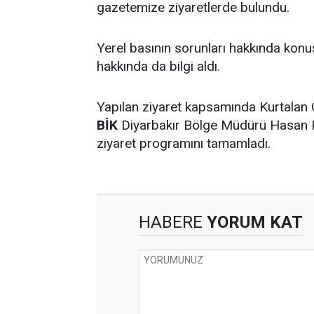
gazetemize ziyaretlerde bulundu.
Yerel basının sorunları hakkında kon
hakkında da bilgi aldı.
Yapılan ziyaret kapsamında Kurtalan Ga
BİK
Diyarbakır Bölge Müdürü Hasan Ku
ziyaret programını tamamladı.
HABERE
YORUM KAT