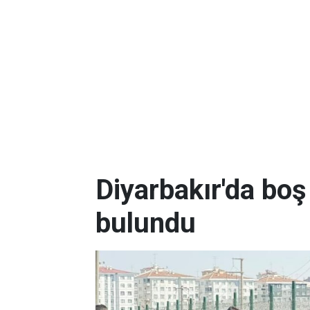
Diyarbakır'da boş
bulundu