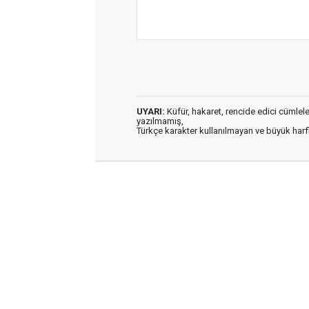
UYARI:
Küfür, hakaret, rencide edici cümleler 
yazılmamış,
Türkçe karakter kullanılmayan ve büyük har