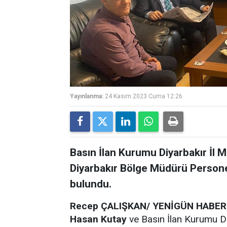
Yayınlanma:
24 Kasım 2023 Cuma 12:26
Basın İlan Kurumu Diyarbakır İl
Diyarbakır Bölge Müdürü Persone
bulundu.
Recep ÇALIŞKAN/ YENİGÜN HABER
Hasan Kutay
ve Basın İlan Kurumu D