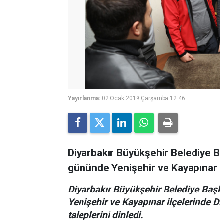
Yayınlanma:
02 Ocak 2019 Çarşamba 12:46
Diyarbakır Büyükşehir Belediye Baş
gününde Yenişehir ve Kayapınar ilç
Diyarbakır Büyükşehir Belediye Başka
Yenişehir ve Kayapınar ilçelerinde Diy
taleplerini dinledi.