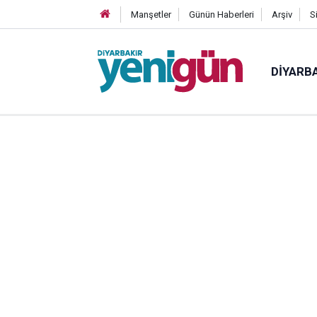
Manşetler
Günün Haberleri
Arşiv
S
DIYARB