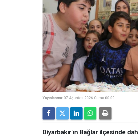
Yayınlanma:
07 Ağustos 2026 Cuma 00:09
Diyarbakır'ın Bağlar ilçesinde 