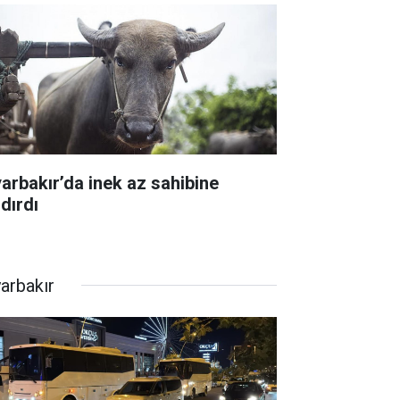
yarbakır’da inek az sahibine
dırdı
yarbakır