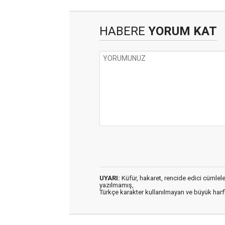
HABERE
YORUM KAT
UYARI:
Küfür, hakaret, rencide edici cümleler 
yazılmamış,
Türkçe karakter kullanılmayan ve büyük har