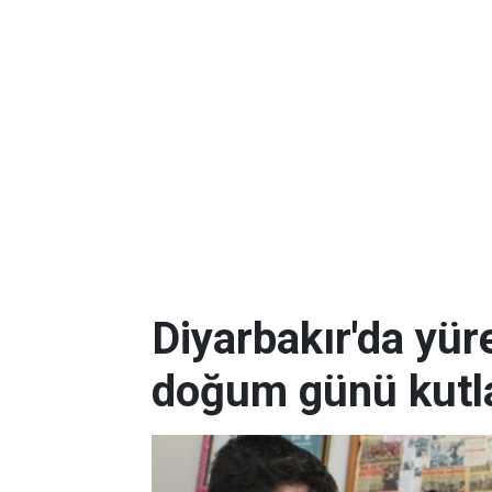
Diyarbakır'da yüre
doğum günü kutla