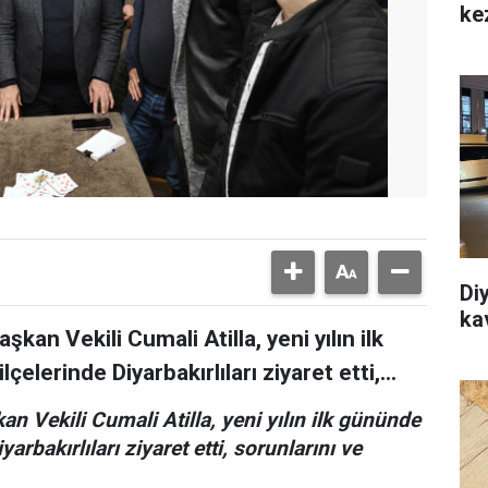
ke
Di
ka
kan Vekili Cumali Atilla, yeni yılın ilk
elerinde Diyarbakırlıları ziyaret etti,...
n Vekili Cumali Atilla, yeni yılın ilk gününde
arbakırlıları ziyaret etti, sorunlarını ve