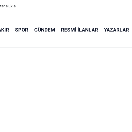
itene Ekle
AKIR
SPOR
GÜNDEM
RESMI İLANLAR
YAZARLAR