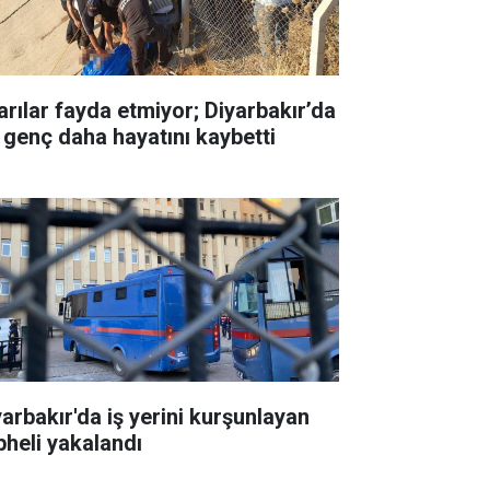
arılar fayda etmiyor; Diyarbakır’da
r genç daha hayatını kaybetti
yarbakır'da iş yerini kurşunlayan
pheli yakalandı