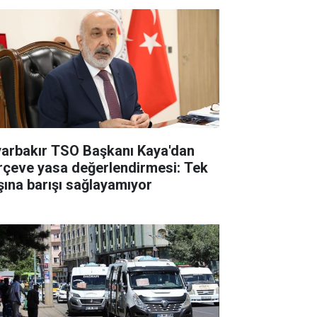
yarbakır TSO Başkanı Kaya'dan
rçeve yasa değerlendirmesi: Tek
şına barışı sağlayamıyor