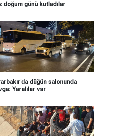
z doğum günü kutladılar
yarbakır'da düğün salonunda
vga: Yaralılar var