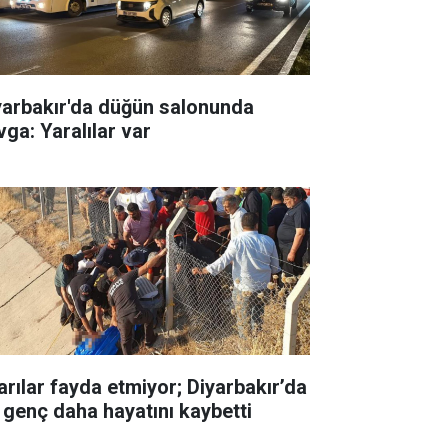
yarbakır'da düğün salonunda
vga: Yaralılar var
arılar fayda etmiyor; Diyarbakır’da
r genç daha hayatını kaybetti