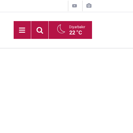
Diyarbakır
22 °C