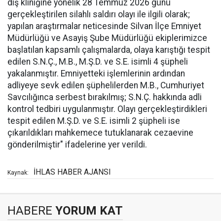
diş kliniğine yönelik 28 Temmuz 2026 günü
gerçekleştirilen silahlı saldırı olayı ile ilgili olarak;
yapılan araştırmalar neticesinde Silvan İlçe Emniyet
Müdürlüğü ve Asayiş Şube Müdürlüğü ekiplerimizce
başlatılan kapsamlı çalışmalarda, olaya karıştığı tespit
edilen S.N.Ç., M.B., M.Ş.D. ve S.E. isimli 4 şüpheli
yakalanmıştır. Emniyetteki işlemlerinin ardından
adliyeye sevk edilen şüphelilerden M.B., Cumhuriyet
Savcılığınca serbest bırakılmış; S.N.Ç. hakkında adli
kontrol tedbiri uygulanmıştır. Olayı gerçekleştirdikleri
tespit edilen M.Ş.D. ve S.E. isimli 2 şüpheli ise
çıkarıldıkları mahkemece tutuklanarak cezaevine
gönderilmiştir" ifadelerine yer verildi.
İHLAS HABER AJANSI
Kaynak:
HABERE
YORUM KAT