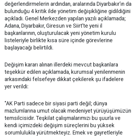
değerlendirmelerin ardından, aralarında Diyarbakır’ın da
bulunduğu 4 kritik ilde yönetim değişikliğine gidildiğini
açıkladı. Genel Merkezden yapılan yazılı açıklamada;
Adana, Diyarbakır, Giresun ve Siirt’te yeni il
başkanlarının, oluşturulacak yeni yönetim kurulu
listeleriyle birlikte kısa süre içinde görevlerine
başlayacağı belirtildi.
Değişim kararı alınan illerdeki mevcut başkanlara
teşekkür edilen açıklamada, kurumsal yenilenmenin
arkasındaki felsefeye dikkat çekilerek şu ifadelere
yer verildi:
"AK Parti sadece bir siyasi parti değil; dünya
mazlumlarına umut olacak medeniyet yürüyüşümüzün
temsilcisidir. Teşkilat çalışmalarımızı bu şuurla ve
kendi içimizdeki değişim süreçlerini bu yüksek
sorumlulukla yürütmekteyiz. Emek ve gayretleriyle