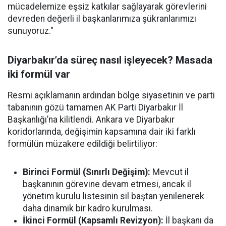
mücadelemize eşsiz katkılar sağlayarak görevlerini
devreden değerli il başkanlarımıza şükranlarımızı
sunuyoruz."
Diyarbakır’da süreç nasıl işleyecek? Masada
iki formül var
Resmi açıklamanın ardından bölge siyasetinin ve parti
tabanının gözü tamamen AK Parti Diyarbakır İl
Başkanlığı’na kilitlendi. Ankara ve Diyarbakır
koridorlarında, değişimin kapsamına dair iki farklı
formülün müzakere edildiği belirtiliyor:
Birinci Formül (Sınırlı Değişim):
Mevcut il
başkanının görevine devam etmesi, ancak il
yönetim kurulu listesinin sil baştan yenilenerek
daha dinamik bir kadro kurulması.
İkinci Formül (Kapsamlı Revizyon):
İl başkanı da