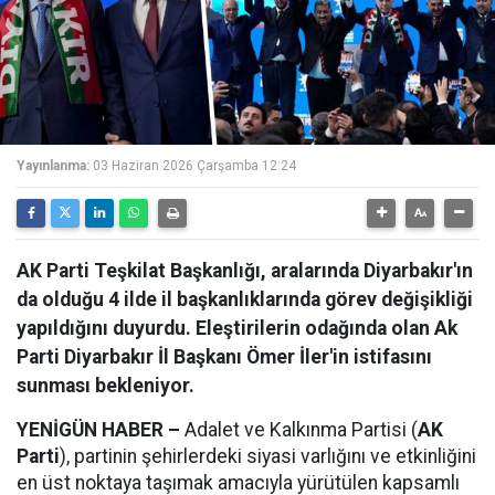
Yayınlanma:
03 Haziran 2026 Çarşamba 12:24
AK Parti Teşkilat Başkanlığı, aralarında Diyarbakır'ın
da olduğu 4 ilde il başkanlıklarında görev değişikliği
yapıldığını duyurdu. Eleştirilerin odağında olan Ak
Parti Diyarbakır İl Başkanı Ömer İler'in istifasını
sunması bekleniyor.
YENİGÜN HABER –
Adalet ve Kalkınma Partisi (
AK
Parti
), partinin şehirlerdeki siyasi varlığını ve etkinliğini
en üst noktaya taşımak amacıyla yürütülen kapsamlı