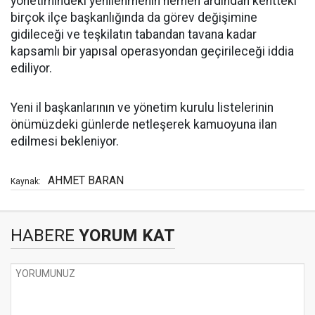
yönetimindeki yenilenmenin hemen ardından kentteki
birçok ilçe başkanlığında da görev değişimine
gidileceği ve teşkilatın tabandan tavana kadar
kapsamlı bir yapısal operasyondan geçirileceği iddia
ediliyor.
Yeni il başkanlarının ve yönetim kurulu listelerinin
önümüzdeki günlerde netleşerek kamuoyuna ilan
edilmesi bekleniyor.
AHMET BARAN
Kaynak:
HABERE
YORUM KAT