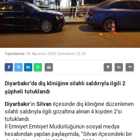
Yayınlanma:
08 Ağustos 2026 Cumartesi 22:24
Diyarbakır’da diş kliniğine silahlı saldırıyla ilgili 2
şüpheli tutuklandı
Diyarbakır
’ın
Silvan
ilçesinde diş kliniğine düzenlenen
silahlı saldırıyla ilgili gözaltına alınan 4 kişiden 2’si
tutuklandı.
İl Emniyet Emniyet Müdürlüğünün sosyal medya
hesabından yapılan paylaşımda, "Silvan ilçesindeki bir