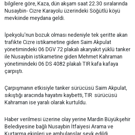
bilgilere göre, Kaza, dün akşam saat 22.30 sıralarında
Nusaybin- Cizre Karayolu üzerindeki Söğütlü köyü
mevkiinde meydana geldi.
İpekyolu'nun bozuk olması nedeniyle tek şeritte akan
trafikte Cizre istikametine giden Saim Akpulat
yönetimindeki 06 DGV 72 plakalı akaryakıt yüklü tanker
ile Nusaybin istikametine giden Mehmet Kahraman
yönetimindeki 06 DS 4082 plakalı TIR kafa kafaya
çarpıştı.
Çarpışmanın etkisiyle tanker sürücüsü Saim Akpulat,
sıkıştığı aracında hayatını kaybetti, TIR sürücüsü
Kahraman ise yaralı olarak kurtuldu.
Haber verilmesi üzerine olay yerine Mardin Büyükşehir
Belediyesine bağlı Nusaybin İtfaiyesi Arama ve
Kurtarma ekipleri ve ambulanslar sevk edildi.