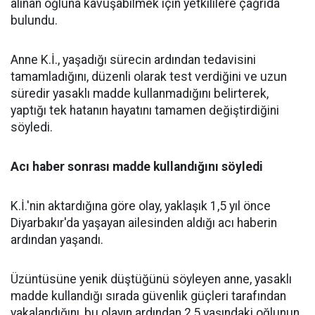
alınan oğluna kavuşabilmek için yetkililere çağrıda
bulundu.
Anne K.İ., yaşadığı sürecin ardından tedavisini
tamamladığını, düzenli olarak test verdiğini ve uzun
süredir yasaklı madde kullanmadığını belirterek,
yaptığı tek hatanın hayatını tamamen değiştirdiğini
söyledi.
Acı haber sonrası madde kullandığını söyledi
K.İ.'nin aktardığına göre olay, yaklaşık 1,5 yıl önce
Diyarbakır'da yaşayan ailesinden aldığı acı haberin
ardından yaşandı.
Üzüntüsüne yenik düştüğünü söyleyen anne, yasaklı
madde kullandığı sırada güvenlik güçleri tarafından
yakalandığını, bu olayın ardından 2,5 yaşındaki oğlunun