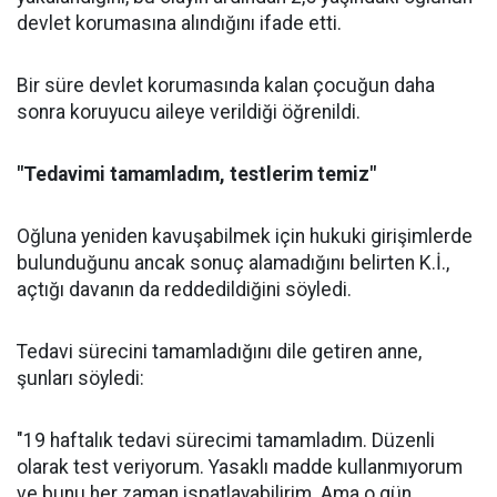
devlet korumasına alındığını ifade etti.
Bir süre devlet korumasında kalan çocuğun daha
sonra koruyucu aileye verildiği öğrenildi.
"Tedavimi tamamladım, testlerim temiz"
Oğluna yeniden kavuşabilmek için hukuki girişimlerde
bulunduğunu ancak sonuç alamadığını belirten K.İ.,
açtığı davanın da reddedildiğini söyledi.
Tedavi sürecini tamamladığını dile getiren anne,
şunları söyledi:
"19 haftalık tedavi sürecimi tamamladım. Düzenli
olarak test veriyorum. Yasaklı madde kullanmıyorum
ve bunu her zaman ispatlayabilirim. Ama o gün