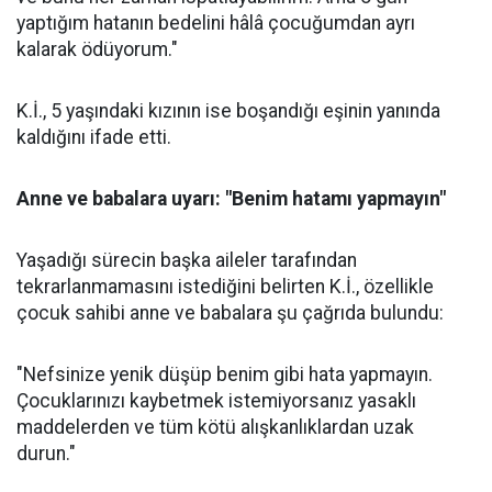
yaptığım hatanın bedelini hâlâ çocuğumdan ayrı
kalarak ödüyorum."
K.İ., 5 yaşındaki kızının ise boşandığı eşinin yanında
kaldığını ifade etti.
Anne ve babalara uyarı: "Benim hatamı yapmayın"
Yaşadığı sürecin başka aileler tarafından
tekrarlanmamasını istediğini belirten K.İ., özellikle
çocuk sahibi anne ve babalara şu çağrıda bulundu:
"Nefsinize yenik düşüp benim gibi hata yapmayın.
Çocuklarınızı kaybetmek istemiyorsanız yasaklı
maddelerden ve tüm kötü alışkanlıklardan uzak
durun."