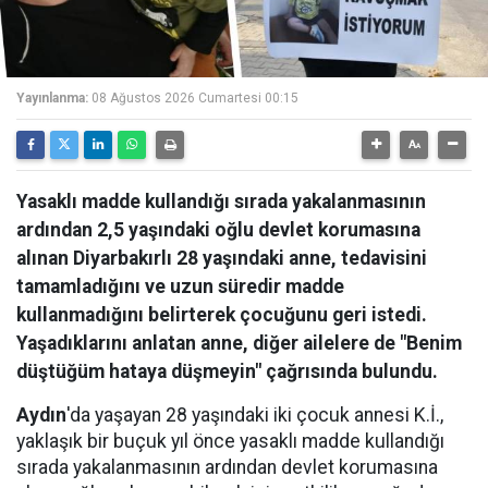
Yayınlanma:
08 Ağustos 2026 Cumartesi 00:15
Yasaklı madde kullandığı sırada yakalanmasının
ardından 2,5 yaşındaki oğlu devlet korumasına
alınan Diyarbakırlı 28 yaşındaki anne, tedavisini
tamamladığını ve uzun süredir madde
kullanmadığını belirterek çocuğunu geri istedi.
Yaşadıklarını anlatan anne, diğer ailelere de "Benim
düştüğüm hataya düşmeyin" çağrısında bulundu.
Aydın
'da yaşayan 28 yaşındaki iki çocuk annesi K.İ.,
yaklaşık bir buçuk yıl önce yasaklı madde kullandığı
sırada yakalanmasının ardından devlet korumasına