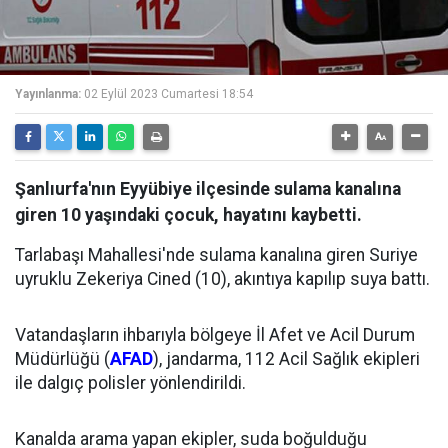
Yayınlanma:
02 Eylül 2023 Cumartesi 18:54
Şanlıurfa'nın Eyyübiye ilçesinde sulama kanalına
giren 10 yaşındaki çocuk, hayatını kaybetti.
Tarlabaşı Mahallesi'nde sulama kanalına giren Suriye
uyruklu Zekeriya Cined (10), akıntıya kapılıp suya battı.
Vatandaşların ihbarıyla bölgeye İl Afet ve Acil Durum
Müdürlüğü (
AFAD
), jandarma, 112 Acil Sağlık ekipleri
ile dalgıç polisler yönlendirildi.
Kanalda arama yapan ekipler, suda boğulduğu