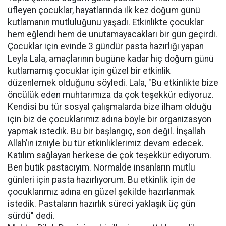
üfleyen çocuklar, hayatlarında ilk kez doğum günü
kutlamanın mutluluğunu yaşadı. Etkinlikte çocuklar
hem eğlendi hem de unutamayacakları bir gün geçirdi.
Çocuklar için evinde 3 gündür pasta hazırlığı yapan
Leyla Lala, amaçlarının bugüne kadar hiç doğum günü
kutlamamış çocuklar için güzel bir etkinlik
düzenlemek olduğunu söyledi. Lala, "Bu etkinlikte bize
öncülük eden muhtarımıza da çok teşekkür ediyoruz.
Kendisi bu tür sosyal çalışmalarda bize ilham olduğu
için biz de çocuklarımız adına böyle bir organizasyon
yapmak istedik. Bu bir başlangıç, son değil. İnşallah
Allah’ın izniyle bu tür etkinliklerimiz devam edecek.
Katılım sağlayan herkese de çok teşekkür ediyorum.
Ben butik pastacıyım. Normalde insanların mutlu
günleri için pasta hazırlıyorum. Bu etkinlik için de
çocuklarımız adına en güzel şekilde hazırlanmak
istedik. Pastaların hazırlık süreci yaklaşık üç gün
sürdü" dedi.