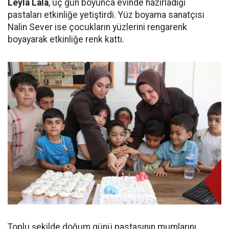
Leyla Lala
, üç gün boyunca evinde hazırladığı
pastaları etkinliğe yetiştirdi. Yüz boyama sanatçısı
Nalin Sever ise çocukların yüzlerini rengarenk
boyayarak etkinliğe renk kattı.
Toplu şekilde doğum günü pastasının mumlarını