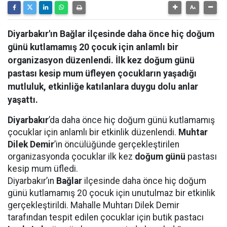
Diyarbakır'ın Bağlar ilçesinde daha önce hiç doğum
günü kutlamamış 20 çocuk için anlamlı bir
organizasyon düzenlendi. İlk kez doğum günü
pastası kesip mum üfleyen çocukların yaşadığı
mutluluk, etkinliğe katılanlara duygu dolu anlar
yaşattı.
Diyarbakır
’da daha önce hiç doğum günü kutlamamış
çocuklar için anlamlı bir etkinlik düzenlendi.
Muhtar
Dilek Demir
’in öncülüğünde gerçekleştirilen
organizasyonda çocuklar ilk kez
doğum günü
pastası
kesip mum üfledi.
Diyarbakır’ın
Bağlar
ilçesinde daha önce hiç doğum
günü kutlamamış 20 çocuk için unutulmaz bir etkinlik
gerçekleştirildi. Mahalle Muhtarı Dilek Demir
tarafından tespit edilen çocuklar için butik pastacı