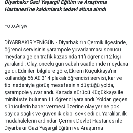
Diyarbakır Gazi Yaşargil Eğitim ve Araştırma
Hastanesi'ne kaldırılarak tedavi altına alındı
Foto:Arşiv
DİYARBAKIR YENİGÜN - Diyarbakır’ın Çermik ilçesinde,
öğrenci servisinin şarampole yuvarlanması sonucu
meydana gelen trafik kazasında 11’i öğrenci 12 kişi
yaralandı. Olay, önceki gün sabah saatlerinde meydana
geldi. Edinilen bilgilere göre, Ekrem Küçükkaya'nın
kullandığı 56 AE 314 plakalı öğrencisi servisi, kar ve
tipi nedeniyle görüş mesafesinin düştüğü yolda,
şarampole yuvarlandı. Kazada sürücü Küçükkaya ile
minibüste bulunan 11 öğrenci yaralandı. Yoldan geçen
sürücülerin haber vermesi üzerine olay yerine çok
sayıda sağlık ve güvenlik ekibi sevk edildi. Yaralılar, ilk
müdahalelerin ardından Çermik Devlet Hastanesi ile
Diyarbakır Gazi Yaşargil Eğitim ve Araştırma