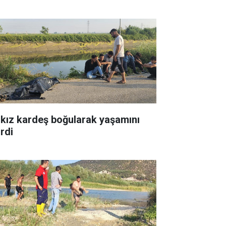
i kız kardeş boğularak yaşamını
irdi