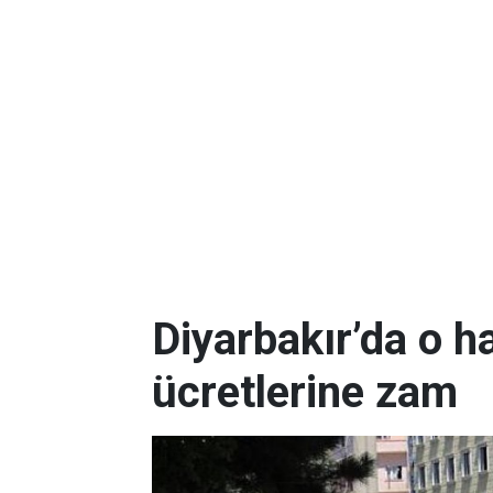
Diyarbakır’da o h
ücretlerine zam