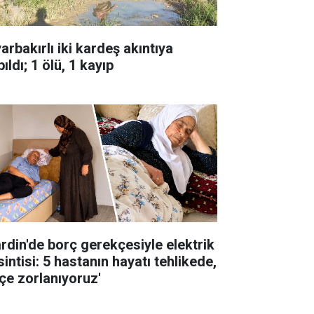
arbakırlı iki kardeş akıntıya
ıldı; 1 ölü, 1 kayıp
rdin'de borç gerekçesiyle elektrik
intisi: 5 hastanın hayatı tehlikede,
çe zorlanıyoruz'