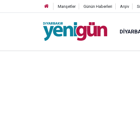
Manşetler
Günün Haberleri
Arşiv
S
DIYARB