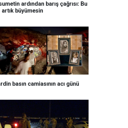
sumetin ardından barış çağrısı: Bu
ı artık büyümesin
rdin basın camiasının acı günü