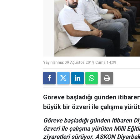
Yayınlanma:
09 Ağustos 2019 Cuma 14:39
Göreve başladığı günden itibaren
büyük bir özveri ile çalışma yürüt
Göreve başladığı günden itibaren Di
özveri ile çalışma yürüten Milli Eği
ziyaretleri sürüyor. ASKON Diyarba