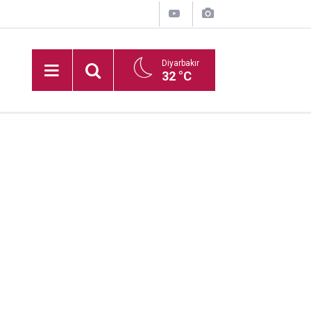
Diyarbakır
32 °C