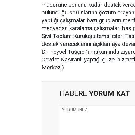
müdürüne sonuna kadar destek vereceğ
bulunduğu sorunlarına çözüm arayan 
yaptığı çalışmalar bazı grupların menf
medyadan karalama çalışmaları baş gö
Sivil Toplum Kuruluşu temsilcileri Ta
destek vereceklerini açıklamaya deva
Dr. Feysel Taşçıer’i makamında ziya
Cevdet Nasıranlı yaptığı güzel hizmetl
Merkezi)
HABERE
YORUM KAT