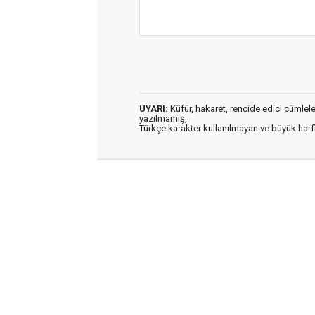
UYARI:
Küfür, hakaret, rencide edici cümleler 
yazılmamış,
Türkçe karakter kullanılmayan ve büyük har