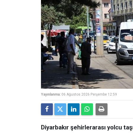
Yayınlanma:
06 Ağustos 2026 Perşembe 12:59
Diyarbakır şehirlerarası yolcu ta