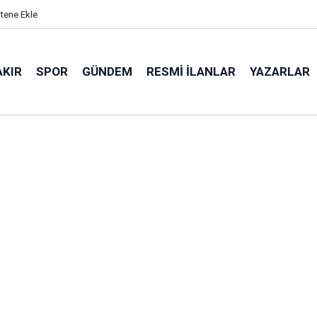
itene Ekle
AKIR
SPOR
GÜNDEM
RESMI İLANLAR
YAZARLAR