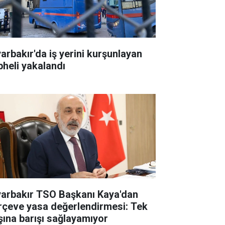
yarbakır'da iş yerini kurşunlayan
pheli yakalandı
yarbakır TSO Başkanı Kaya'dan
rçeve yasa değerlendirmesi: Tek
şına barışı sağlayamıyor