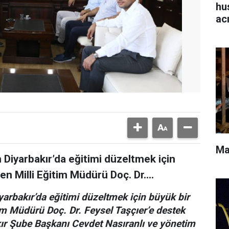
hu
ac
Ma
 Diyarbakır’da eğitimi düzeltmek için
en Milli Eğitim Müdürü Doç. Dr....
yarbakır’da eğitimi düzeltmek için büyük bir
tim Müdürü Doç. Dr. Feysel Taşçıer’e destek
kır Şube Başkanı Cevdet Nasıranlı ve yönetim