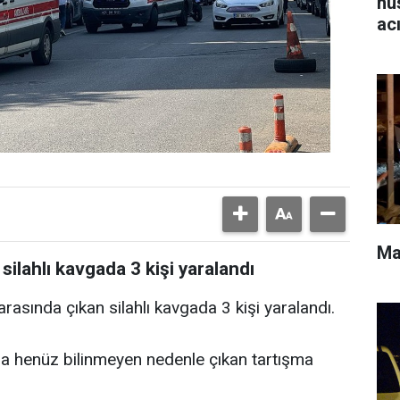
hu
ac
Ma
silahlı kavgada 3 kişi yaralandı
arasında çıkan silahlı kavgada 3 kişi yaralandı.
da henüz bilinmeyen nedenle çıkan tartışma