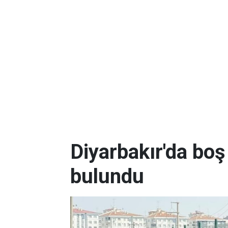
Diyarbakır'da boş
bulundu