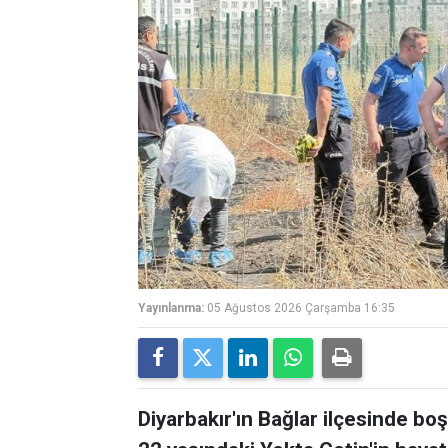
Yayınlanma:
05 Ağustos 2026 Çarşamba 16:35
Diyarbakır'ın Bağlar ilçesinde bo