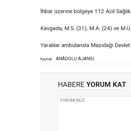
İhbar üzerine bölgeye 112 Acil Sağlık v
Kavgada, M.S. (31), M.A. (24) ve M.Ü.
Yaralılar ambulansla Mazıdağı Devlet 
ANADOLU AJANSI
Kaynak:
HABERE
YORUM KAT