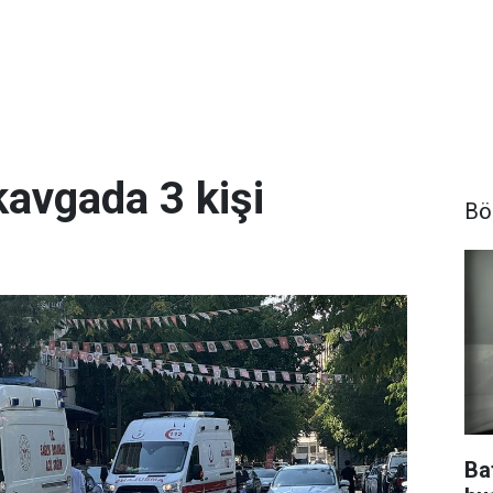
kavgada 3 kişi
Bö
Ba