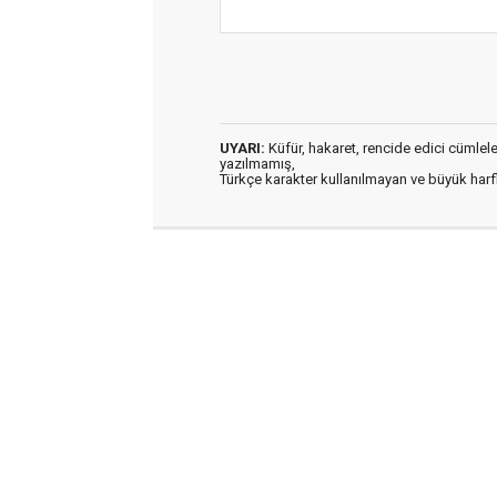
UYARI:
Küfür, hakaret, rencide edici cümleler 
yazılmamış,
Türkçe karakter kullanılmayan ve büyük har