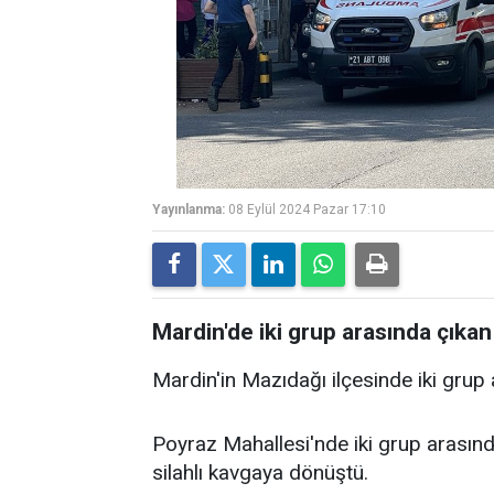
Yayınlanma:
08 Eylül 2024 Pazar 17:10
Mardin'de iki grup arasında çıkan 
Mardin'in Mazıdağı ilçesinde iki grup 
Poyraz Mahallesi'nde iki grup arasın
silahlı kavgaya dönüştü.