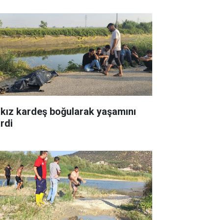
i kız kardeş boğularak yaşamını
irdi