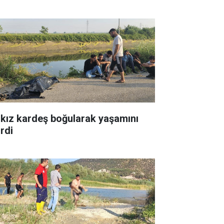
i kız kardeş boğularak yaşamını
irdi