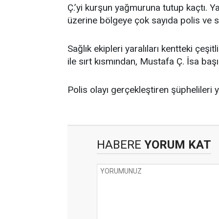
Ç.’yi kurşun yağmuruna tutup kaçtı. Yar
üzerine bölgeye çok sayıda polis ve sa
Sağlık ekipleri yaralıları kentteki çeşi
ile sırt kısmından, Mustafa Ç. İsa baş
Polis olayı gerçekleştiren şüpheliler
HABERE
YORUM KAT