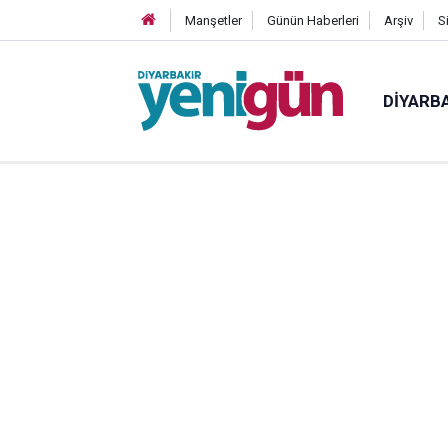
Manşetler
Günün Haberleri
Arşiv
S
DIYARB