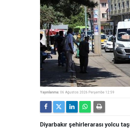
Yayınlanma:
06 Ağustos 2026 Perşembe 12:59
Diyarbakır şehirlerarası yolcu ta