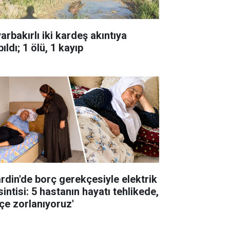
arbakırlı iki kardeş akıntıya
ıldı; 1 ölü, 1 kayıp
rdin'de borç gerekçesiyle elektrik
intisi: 5 hastanın hayatı tehlikede,
çe zorlanıyoruz'