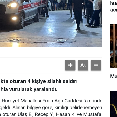
hu
ac
Ma
ta oturan 4 kişiye silahlı saldırı
ahla vurularak yaralandı.
ı Hürriyet Mahallesi Emin Ağa Caddesi üzerinde
di. Alınan bilgiye göre, kimliği belirlenemeyen
ta oturan Ulaş E., Recep Y., Hasan K. ve Mustafa