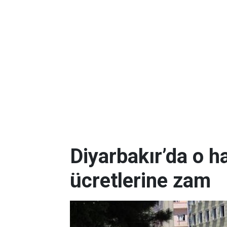
Diyarbakır’da o h
ücretlerine zam