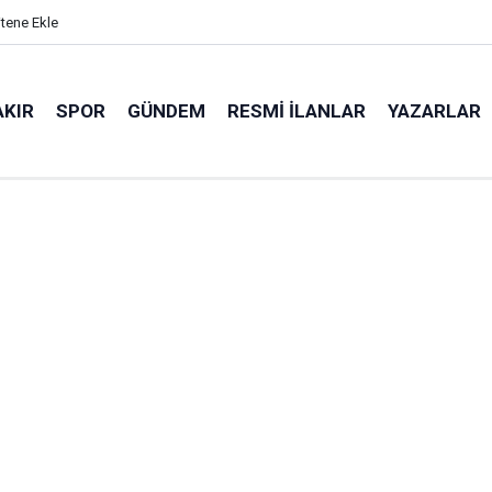
itene Ekle
AKIR
SPOR
GÜNDEM
RESMI İLANLAR
YAZARLAR