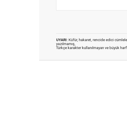
UYARI:
Küfür, hakaret, rencide edici cümleler 
yazılmamış,
Türkçe karakter kullanılmayan ve büyük har