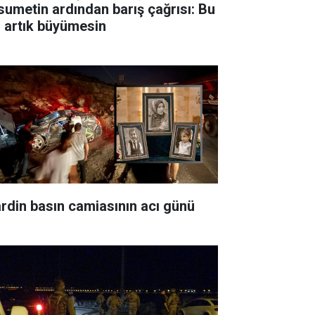
sumetin ardından barış çağrısı: Bu
ı artık büyümesin
rdin basın camiasının acı günü