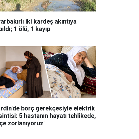
arbakırlı iki kardeş akıntıya
ıldı; 1 ölü, 1 kayıp
rdin'de borç gerekçesiyle elektrik
intisi: 5 hastanın hayatı tehlikede,
çe zorlanıyoruz'