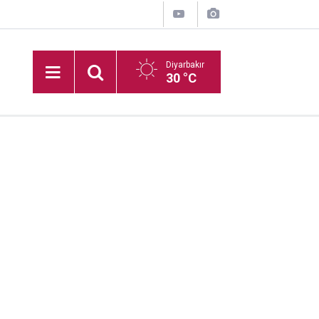
Diyarbakır
30 °C