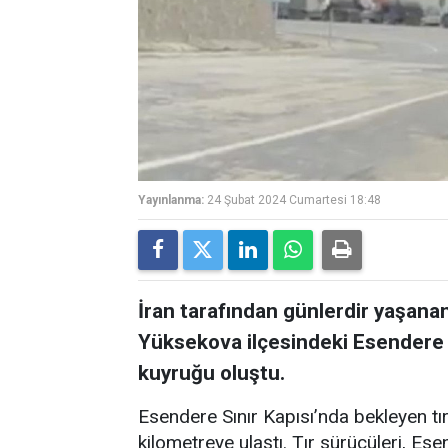
Yayınlanma:
24 Şubat 2024 Cumartesi 18:48
İran tarafından günlerdir yaşana
Yüksekova ilçesindeki Esendere 
kuyruğu oluştu.
Esendere Sınır Kapısı’nda bekleyen tır
kilometreye ulaştı. Tır sürücüleri, Ese