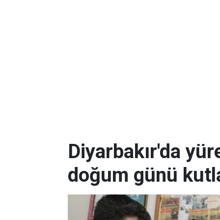
Diyarbakır'da yüre
doğum günü kutla