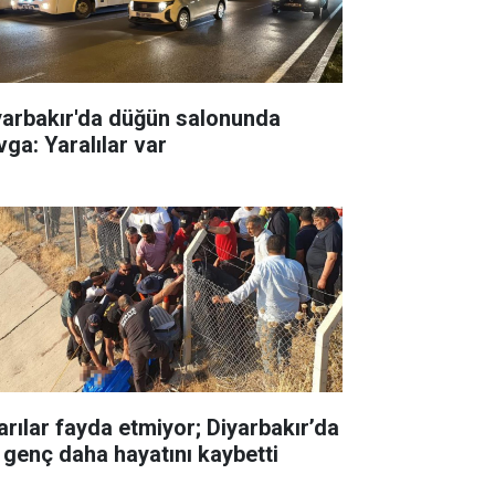
yarbakır'da düğün salonunda
vga: Yaralılar var
arılar fayda etmiyor; Diyarbakır’da
r genç daha hayatını kaybetti