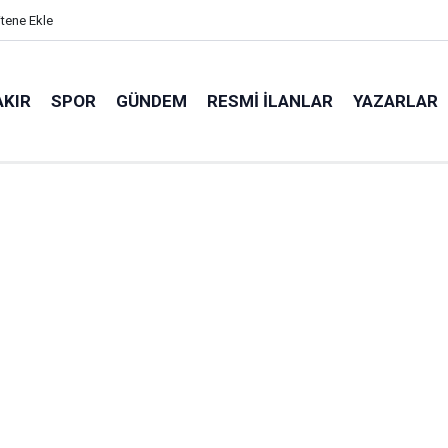
itene Ekle
AKIR
SPOR
GÜNDEM
RESMI İLANLAR
YAZARLAR