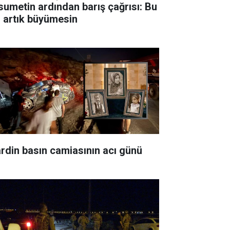
sumetin ardından barış çağrısı: Bu
ı artık büyümesin
rdin basın camiasının acı günü