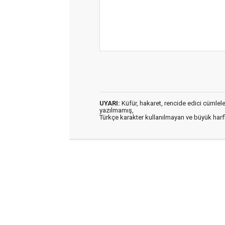
UYARI:
Küfür, hakaret, rencide edici cümleler 
yazılmamış,
Türkçe karakter kullanılmayan ve büyük har