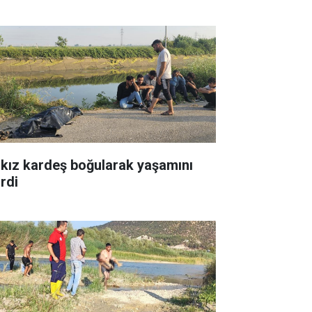
i kız kardeş boğularak yaşamını
irdi