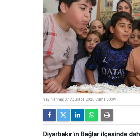
Yayınlanma:
07 Ağustos 2026 Cuma 00:09
Diyarbakır'ın Bağlar ilçesinde 