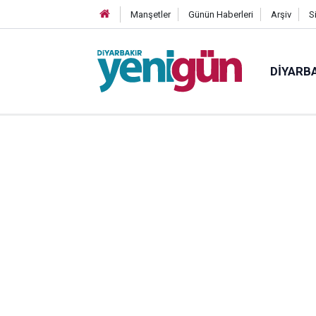
Manşetler
Günün Haberleri
Arşiv
S
DIYARB