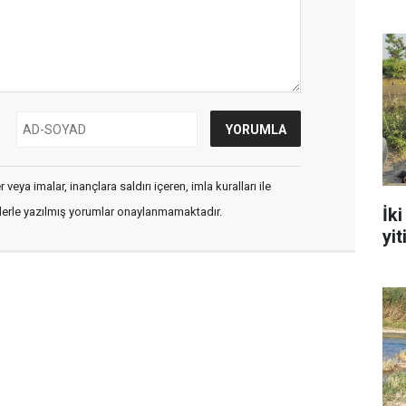
veya imalar, inançlara saldırı içeren, imla kuralları ile
İk
flerle yazılmış yorumlar onaylanmamaktadır.
yit