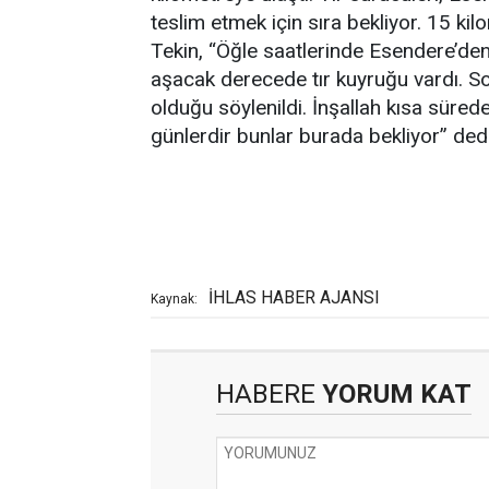
teslim etmek için sıra bekliyor. 15 kil
Tekin, “Öğle saatlerinde Esendere’den
aşacak derecede tır kuyruğu vardı. S
olduğu söylenildi. İnşallah kısa süred
günlerdir bunlar burada bekliyor” dedi
İHLAS HABER AJANSI
Kaynak:
HABERE
YORUM KAT