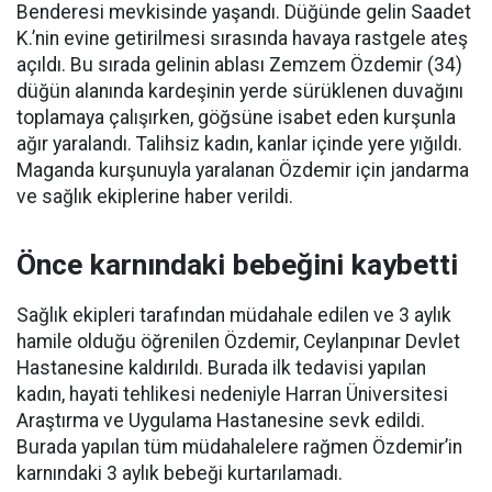
Benderesi mevkisinde yaşandı. Düğünde gelin Saadet
K.’nin evine getirilmesi sırasında havaya rastgele ateş
açıldı. Bu sırada gelinin ablası Zemzem Özdemir (34)
düğün alanında kardeşinin yerde sürüklenen duvağını
toplamaya çalışırken, göğsüne isabet eden kurşunla
ağır yaralandı. Talihsiz kadın, kanlar içinde yere yığıldı.
Maganda kurşunuyla yaralanan Özdemir için jandarma
ve sağlık ekiplerine haber verildi.
Önce karnındaki bebeğini kaybetti
Sağlık ekipleri tarafından müdahale edilen ve 3 aylık
hamile olduğu öğrenilen Özdemir, Ceylanpınar Devlet
Hastanesine kaldırıldı. Burada ilk tedavisi yapılan
kadın, hayati tehlikesi nedeniyle Harran Üniversitesi
Araştırma ve Uygulama Hastanesine sevk edildi.
Burada yapılan tüm müdahalelere rağmen Özdemir’in
karnındaki 3 aylık bebeği kurtarılamadı.