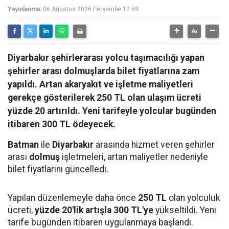
Yayınlanma:
06 Ağustos 2026 Perşembe 12:59
Diyarbakır şehirlerarası yolcu taşımacılığı yapan
şehirler arası dolmuşlarda bilet fiyatlarına zam
yapıldı. Artan akaryakıt ve işletme maliyetleri
gerekçe gösterilerek 250 TL olan ulaşım ücreti
yüzde 20 artırıldı. Yeni tarifeyle yolcular bugünden
itibaren 300 TL ödeyecek.
Batman
ile
Diyarbakır
arasında hizmet veren şehirler
arası
dolmuş
işletmeleri, artan maliyetler nedeniyle
bilet fiyatlarını güncelledi.
Yapılan düzenlemeyle daha önce
250 TL
olan yolculuk
ücreti,
yüzde 20'lik artışla 300 TL'ye
yükseltildi. Yeni
tarife bugünden itibaren uygulanmaya başlandı.