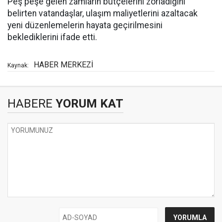
Peş peşe gelen zamların bütçelerini zorladığını
belirten vatandaşlar, ulaşım maliyetlerini azaltacak
yeni düzenlemelerin hayata geçirilmesini
beklediklerini ifade etti.
HABER MERKEZİ
Kaynak:
HABERE
YORUM KAT