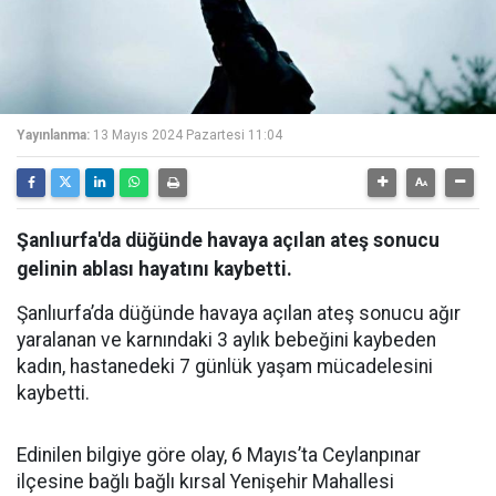
Yayınlanma:
13 Mayıs 2024 Pazartesi 11:04
Şanlıurfa'da düğünde havaya açılan ateş sonucu
gelinin ablası hayatını kaybetti.
Şanlıurfa’da düğünde havaya açılan ateş sonucu ağır
yaralanan ve karnındaki 3 aylık bebeğini kaybeden
kadın, hastanedeki 7 günlük yaşam mücadelesini
kaybetti.
Edinilen bilgiye göre olay, 6 Mayıs’ta Ceylanpınar
ilçesine bağlı bağlı kırsal Yenişehir Mahallesi