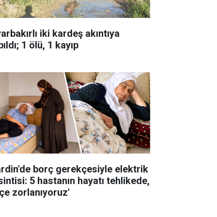
arbakırlı iki kardeş akıntıya
ıldı; 1 ölü, 1 kayıp
rdin'de borç gerekçesiyle elektrik
intisi: 5 hastanın hayatı tehlikede,
çe zorlanıyoruz'