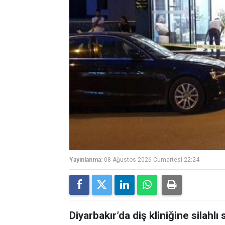
Yayınlanma:
08 Ağustos 2026 Cumartesi 22:24
Diyarbakır’da diş kliniğine silahlı s