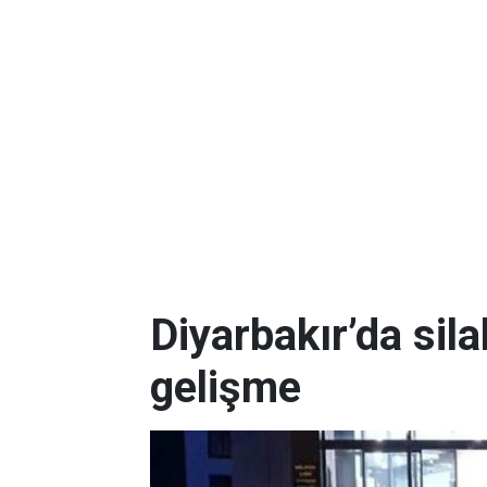
Diyarbakır’da silah
gelişme