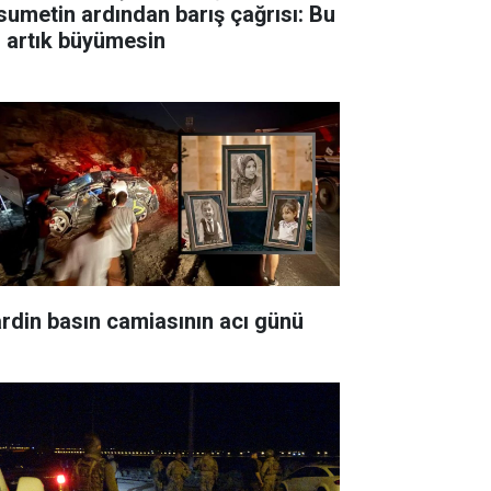
sumetin ardından barış çağrısı: Bu
ı artık büyümesin
rdin basın camiasının acı günü