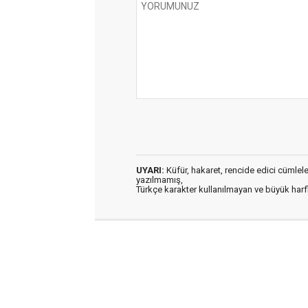
UYARI:
Küfür, hakaret, rencide edici cümleler 
yazılmamış,
Türkçe karakter kullanılmayan ve büyük har