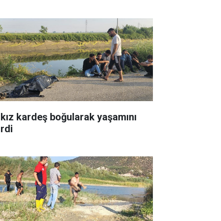
i kız kardeş boğularak yaşamını
irdi