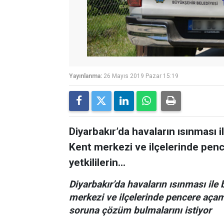
Yayınlanma:
26 Mayıs 2019 Pazar 15:19
Diyarbakır’da havaların ısınması i
Kent merkezi ve ilçelerinde pen
yetkililerin...
Diyarbakır’da havaların ısınması ile 
merkezi ve ilçelerinde pencere açam
soruna çözüm bulmalarını istiyor