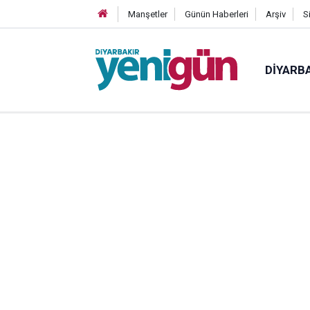
Manşetler
Günün Haberleri
Arşiv
S
DIYARB