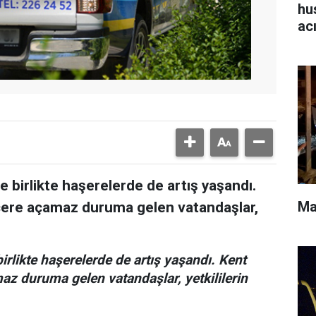
hu
ac
le birlikte haşerelerde de artış yaşandı.
Ma
cere açamaz duruma gelen vatandaşlar,
birlikte haşerelerde de artış yaşandı. Kent
az duruma gelen vatandaşlar, yetkililerin