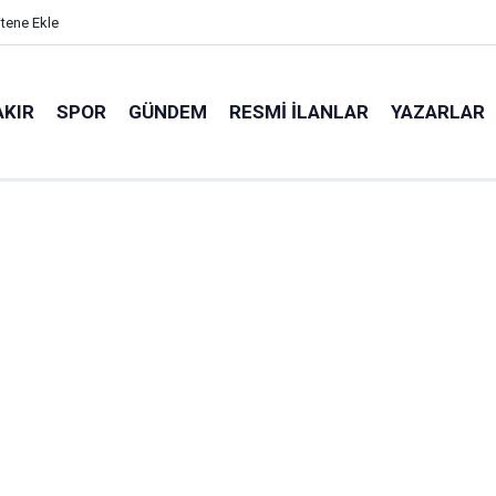
itene Ekle
AKIR
SPOR
GÜNDEM
RESMI İLANLAR
YAZARLAR