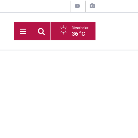
Diyarbakır
36 °C