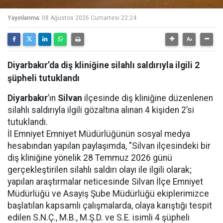
Yayınlanma:
08 Ağustos 2026 Cumartesi 22:24
Diyarbakır’da diş kliniğine silahlı saldırıyla ilgili 2
şüpheli tutuklandı
Diyarbakır
’ın
Silvan
ilçesinde diş kliniğine düzenlenen
silahlı saldırıyla ilgili gözaltına alınan 4 kişiden 2’si
tutuklandı.
İl Emniyet Emniyet Müdürlüğünün sosyal medya
hesabından yapılan paylaşımda, "Silvan ilçesindeki bir
diş kliniğine yönelik 28 Temmuz 2026 günü
gerçekleştirilen silahlı saldırı olayı ile ilgili olarak;
yapılan araştırmalar neticesinde Silvan İlçe Emniyet
Müdürlüğü ve Asayiş Şube Müdürlüğü ekiplerimizce
başlatılan kapsamlı çalışmalarda, olaya karıştığı tespit
edilen S.N.Ç., M.B., M.Ş.D. ve S.E. isimli 4 şüpheli