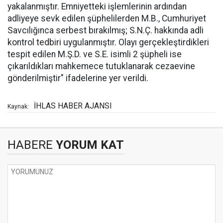
yakalanmıştır. Emniyetteki işlemlerinin ardından
adliyeye sevk edilen şüphelilerden M.B., Cumhuriyet
Savcılığınca serbest bırakılmış; S.N.Ç. hakkında adli
kontrol tedbiri uygulanmıştır. Olayı gerçekleştirdikleri
tespit edilen M.Ş.D. ve S.E. isimli 2 şüpheli ise
çıkarıldıkları mahkemece tutuklanarak cezaevine
gönderilmiştir" ifadelerine yer verildi.
İHLAS HABER AJANSI
Kaynak:
HABERE
YORUM KAT