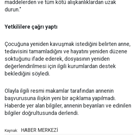
maddelerden ve tüm kötü alışkanlıklardan uzak
durun."
Yetkililere çağrı yaptı
Çocuğuna yeniden kavuşmak istediğini belirten anne,
tedavisini tamamladığını ve hayatını yeniden düzene
soktuğunu ifade ederek, dosyasının yeniden
değerlendirilmesi için ilgili kurumlardan destek
beklediğini söyledi.
Olayla ilgili resmi makamlar tarafından annenin
başvurusuna ilişkin yeni bir açıklama yapılmadı.
Haberde yer alan bilgiler, annenin beyanları ve edinilen
bilgiler doğrultusunda derlendi.
HABER MERKEZİ
Kaynak: