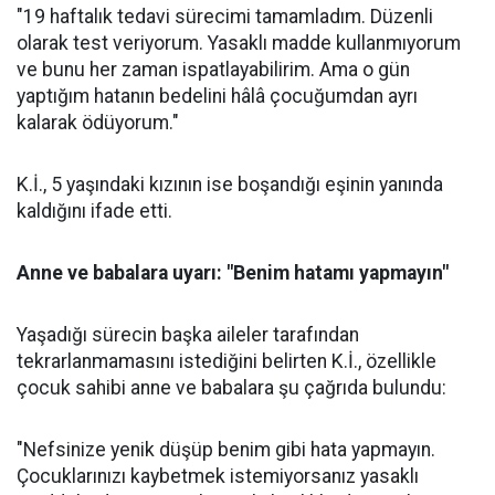
"19 haftalık tedavi sürecimi tamamladım. Düzenli
olarak test veriyorum. Yasaklı madde kullanmıyorum
ve bunu her zaman ispatlayabilirim. Ama o gün
yaptığım hatanın bedelini hâlâ çocuğumdan ayrı
kalarak ödüyorum."
K.İ., 5 yaşındaki kızının ise boşandığı eşinin yanında
kaldığını ifade etti.
Anne ve babalara uyarı: "Benim hatamı yapmayın"
Yaşadığı sürecin başka aileler tarafından
tekrarlanmamasını istediğini belirten K.İ., özellikle
çocuk sahibi anne ve babalara şu çağrıda bulundu:
"Nefsinize yenik düşüp benim gibi hata yapmayın.
Çocuklarınızı kaybetmek istemiyorsanız yasaklı