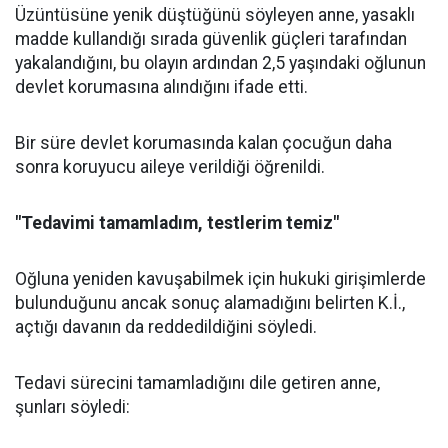
Üzüntüsüne yenik düştüğünü söyleyen anne, yasaklı
madde kullandığı sırada güvenlik güçleri tarafından
yakalandığını, bu olayın ardından 2,5 yaşındaki oğlunun
devlet korumasına alındığını ifade etti.
Bir süre devlet korumasında kalan çocuğun daha
sonra koruyucu aileye verildiği öğrenildi.
"Tedavimi tamamladım, testlerim temiz"
Oğluna yeniden kavuşabilmek için hukuki girişimlerde
bulunduğunu ancak sonuç alamadığını belirten K.İ.,
açtığı davanın da reddedildiğini söyledi.
Tedavi sürecini tamamladığını dile getiren anne,
şunları söyledi: