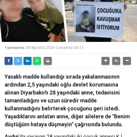
Yayınlanma:
08 Ağustos 2026 Cumartesi 00:15
Yasaklı madde kullandığı sırada yakalanmasının
ardından 2,5 yaşındaki oğlu devlet korumasına
alınan Diyarbakırlı 28 yaşındaki anne, tedavisini
tamamladığını ve uzun süredir madde
kullanmadığını belirterek çocuğunu geri istedi.
Yaşadıklarını anlatan anne, diğer ailelere de "Benim
düştüğüm hataya düşmeyin" çağrısında bulundu.
Aydın
'da yaşayan 28 yaşındaki iki çocuk annesi K.İ.,