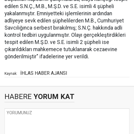
edilen S.N.Ç., M.B., M.Ş.D. ve S.E. isimli 4 şüpheli
yakalanmıştır. Emniyetteki işlemlerinin ardından
adliyeye sevk edilen şüphelilerden M.B., Cumhuriyet
Savcılığınca serbest bırakılmış; S.N.Ç. hakkında adli
kontrol tedbiri uygulanmıştır. Olayı gerçekleştirdikleri
tespit edilen M.Ş.D. ve S.E. isimli 2 şüpheli ise
çıkarıldıkları mahkemece tutuklanarak cezaevine
gönderilmiştir" ifadelerine yer verildi.
İHLAS HABER AJANSI
Kaynak:
HABERE
YORUM KAT