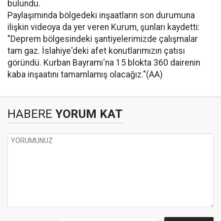
bulundu.
Paylaşımında bölgedeki inşaatların son durumuna
ilişkin videoya da yer veren Kurum, şunları kaydetti:
"Deprem bölgesindeki şantiyelerimizde çalışmalar
tam gaz. İslahiye'deki afet konutlarımızın çatısı
göründü. Kurban Bayramı'na 15 blokta 360 dairenin
kaba inşaatını tamamlamış olacağız."(AA)
HABERE
YORUM KAT