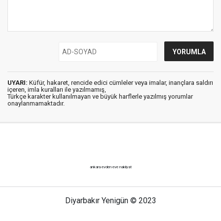
UYARI:
Küfür, hakaret, rencide edici cümleler veya imalar, inançlara saldırı
içeren, imla kuralları ile yazılmamış,
Türkçe karakter kullanılmayan ve büyük harflerle yazılmış yorumlar
onaylanmamaktadır.
ankara evden eve nakliyat
Diyarbakır Yenigün © 2023