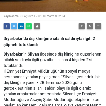
Yayınlanma:
08 Ağustos 2026 Cumartesi 22:24
Diyarbakır’da diş kliniğine silahlı saldırıyla ilgili 2
şüpheli tutuklandı
Diyarbakır
’ın
Silvan
ilçesinde diş kliniğine düzenlenen
silahlı saldırıyla ilgili gözaltına alınan 4 kişiden 2’si
tutuklandı.
İl Emniyet Emniyet Müdürlüğünün sosyal medya
hesabından yapılan paylaşımda, "Silvan ilçesindeki bir
diş kliniğine yönelik 28 Temmuz 2026 günü
gerçekleştirilen silahlı saldırı olayı ile ilgili olarak;
yapılan araştırmalar neticesinde Silvan İlçe Emniyet
Müdürlüğü ve Asayiş Şube Müdürlüğü ekiplerimizce
başlatılan kapsamlı çalışmalarda, olaya karıştığı tespit