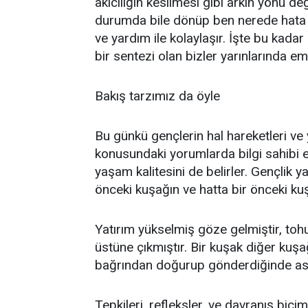
akıcılığın kesilmesi gibi arkın yönü değ
durumda bile dönüp ben nerede hata 
ve yardım ile kolaylaşır. İşte bu kada
bir sentezi olan bizler yarınlarında em
Bakış tarzımız da öyle
Bu günkü gençlerin hal hareketleri ve
konusundaki yorumlarda bilgi sahibi e
yaşam kalitesini de belirler. Gençlik y
önceki kuşağın ve hatta bir önceki kuşa
Yatırım yükselmiş göze gelmiştir, tohu
üstüne çıkmıştır. Bir kuşak diğer ku
bağrından doğurup gönderdiğinde aslın
Tepkileri, refleksler, ve davranış biçi