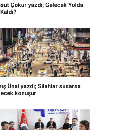
sut Çokur yazdı; Gelecek Yolda
 Kaldı?
rış Ünal yazdı; Silahlar susarsa
lecek konuşur