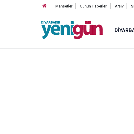
Manşetler
Günün Haberleri
Arşiv
S
DIYARB