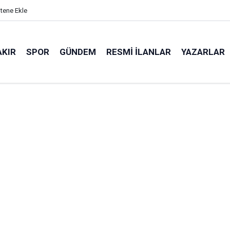
itene Ekle
AKIR
SPOR
GÜNDEM
RESMI İLANLAR
YAZARLAR