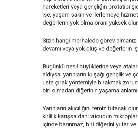
hareketleri veya gençliğin protatipi şid
ise; yaşam sakin ve ilerlemeye hizmet
değerlerin yok olma oranı yüksek olur
Sizin hangi merhalede görev almanız k
devamı veya yok oluş ve değerlerin iş
Bugünkü nesil büyüklerine veya ataları
aldıysa; yarınların kuşağı gençlik ve ç
usta çırak yöntemiyle bırakmak zorund
biri olmadan diğerinin yaşama anlam
Yarınların akıcılığını temiz tutacak olu
kirlilik karışsa dahi vücudun mikroplar
içinde barınmaz, biri diğerini yutar v