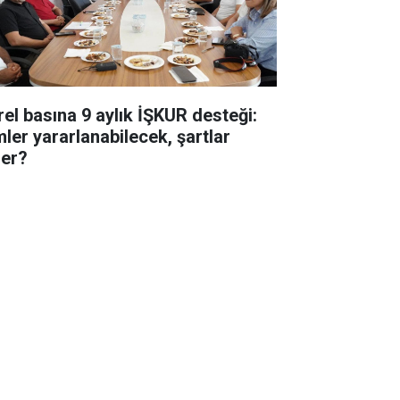
rel basına 9 aylık İŞKUR desteği:
mler yararlanabilecek, şartlar
ler?