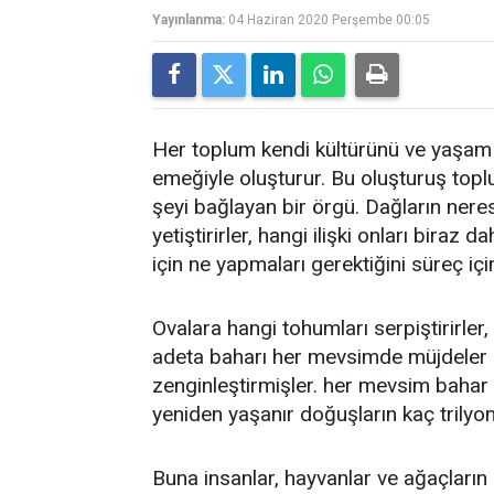
Yayınlanma:
04 Haziran 2020 Perşembe 00:05
Her toplum kendi kültürünü ve yaşam g
emeğiyle oluşturur. Bu oluşturuş topl
şeyi bağlayan bir örgü. Dağların ner
yetiştirirler, hangi ilişki onları biraz 
için ne yapmaları gerektiğini süreç i
Ovalara hangi tohumları serpiştirirler,
adeta baharı her mevsimde müjdeler gi
zenginleştirmişler. her mevsim bahar 
yeniden yaşanır doğuşların kaç trily
Buna insanlar, hayvanlar ve ağaçların 