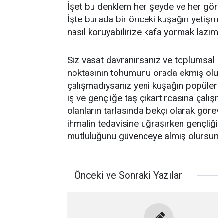
İşet bu denklem her şeyde ve her gör
İşte burada bir önceki kuşağın yetişme
nasıl koruyabilirize kafa yormak lazım 
Siz vasat davranırsanız ve toplumsal g
noktasının tohumunu orada ekmiş olur
çalışmadıysanız yeni kuşağın popüler 
iş ve gençliğe taş çıkartırcasına çal
olanların tarlasında bekçi olarak gör
ihmalin tedavisine uğraşırken gençliğ
mutluluğunu güvenceye almış olursun
Önceki ve Sonraki Yazılar