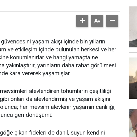
üvencesini yaşam akışı içinde bin yılların
um ve etkileşim içinde bulunulan herkesi ve her
esine konumlanırlar ve hangi yamaçta ne
daha yakınlaştırır, yarınların daha rahat görülmesi
çinde kara vererek yaşamışlar
 mevsimleri alevlendiren tohumların çeşitliliği
bi onları da alevlendirmiş ve yaşam akışını
olunca; her mevsim alevlenir yaşamın canlılığı,
onuncu geri dönüşümü
göğe çıkan fideleri de dahil, suyun kendini