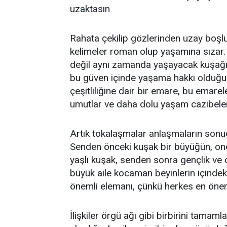
uzaktasın
Rahata çekilip gözlerinden uzay boşlu
kelimeler roman olup yaşamına sızar. S
değil aynı zamanda yaşayacak kuşağı
bu güven içinde yaşama hakkı olduğ
çeşitliliğine dair bir emare, bu emarel
umutlar ve daha dolu yaşam cazibele
Artık tokalaşmalar anlaşmaların sonuç
Senden önceki kuşak bir büyüğün, on
yaşlı kuşak, senden sonra gençlik ve 
büyük aile kocaman beyinlerin içindek
önemli elemanı, çünkü herkes en önem
İlişkiler örgü ağı gibi birbirini tama