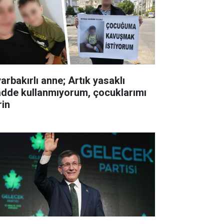
arbakırlı anne; Artık yasaklı
dde kullanmıyorum, çocuklarımı
rin