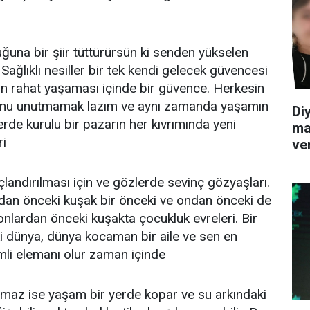
ğuna bir şiir tüttürürsün ki senden yükselen
ağlıklı nesiller bir tek kendi gelecek güvencesi
n rahat yaşaması içinde bir güvence. Herkesin
unu unutmamak lazım ve aynı zamanda yaşamın
Diy
erde kurulu bir pazarın her kıvrımında yeni
ma
ri
ve
landırılması için ve gözlerde sevinç gözyaşları.
dan önceki kuşak bir önceki ve ondan önceki de
onlardan önceki kuşakta çocukluk evreleri. Bir
i dünya, dünya kocaman bir aile ve sen en
li elemanı olur zaman içinde
mlamaz ise yaşam bir yerde kopar ve su arkındaki