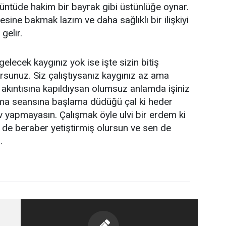
üntüde hakim bir bayrak gibi üstünlüğe oynar.
sine bakmak lazım ve daha sağlıklı bir ilişkiyi
gelir.
elecek kaygınız yok ise işte sizin bitiş
sunuz. Siz çalıştıysanız kaygınız az ama
akıntısına kapıldıysan olumsuz anlamda işiniz
ışma seansına başlama düdüğü çal ki heder
ev yapmayasın. Çalışmak öyle ulvi bir erdem ki
i de beraber yetiştirmiş olursun ve sen de
.