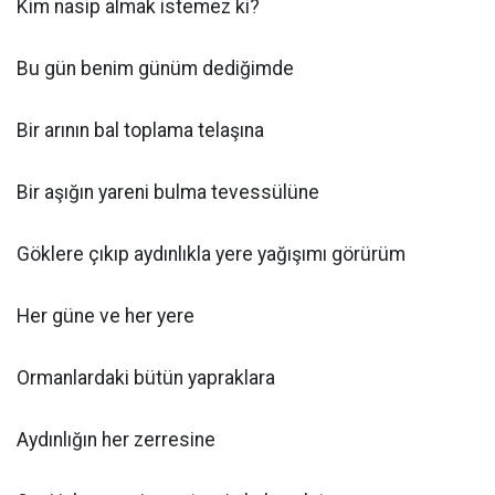
Kim nasip almak istemez ki?
Bu gün benim günüm dediğimde
Bir arının bal toplama telaşına
Bir aşığın yareni bulma tevessülüne
Göklere çıkıp aydınlıkla yere yağışımı görürüm
Her güne ve her yere
Ormanlardaki bütün yapraklara
Aydınlığın her zerresine