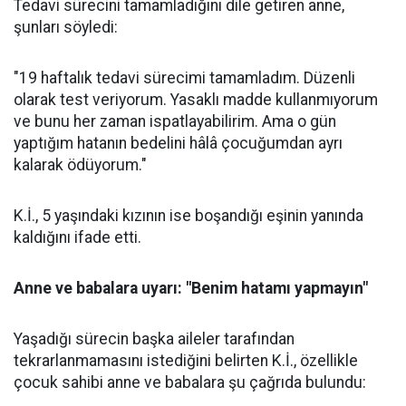
Tedavi sürecini tamamladığını dile getiren anne,
şunları söyledi:
"19 haftalık tedavi sürecimi tamamladım. Düzenli
olarak test veriyorum. Yasaklı madde kullanmıyorum
ve bunu her zaman ispatlayabilirim. Ama o gün
yaptığım hatanın bedelini hâlâ çocuğumdan ayrı
kalarak ödüyorum."
K.İ., 5 yaşındaki kızının ise boşandığı eşinin yanında
kaldığını ifade etti.
Anne ve babalara uyarı: "Benim hatamı yapmayın"
Yaşadığı sürecin başka aileler tarafından
tekrarlanmamasını istediğini belirten K.İ., özellikle
çocuk sahibi anne ve babalara şu çağrıda bulundu: