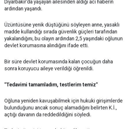
Diyarbakır'da yaşayan ailesinden aldığı acı haberin
ardından yaşandı.
Üzüntüsüne yenik düştüğünü söyleyen anne, yasaklı
madde kullandığı sırada güvenlik güçleri tarafından
yakalandığını, bu olayın ardından 2,5 yaşındaki oğlunun
devlet korumasına alındığını ifade etti.
Bir süre devlet korumasında kalan çocuğun daha
sonra koruyucu aileye verildiği öğrenildi.
"Tedavimi tamamladım, testlerim temiz"
Oğluna yeniden kavuşabilmek için hukuki girişimlerde
bulunduğunu ancak sonuç alamadığını belirten K.İ.,
açtığı davanın da reddedildiğini söyledi.