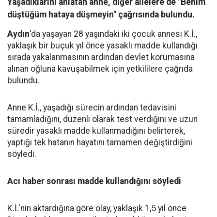
Yaşadıklarını anlatan anne, diğer ailelere de "Benim
düştüğüm hataya düşmeyin" çağrısında bulundu.
Aydın
'da yaşayan 28 yaşındaki iki çocuk annesi K.İ.,
yaklaşık bir buçuk yıl önce yasaklı madde kullandığı
sırada yakalanmasının ardından devlet korumasına
alınan oğluna kavuşabilmek için yetkililere çağrıda
bulundu.
Anne K.İ., yaşadığı sürecin ardından tedavisini
tamamladığını, düzenli olarak test verdiğini ve uzun
süredir yasaklı madde kullanmadığını belirterek,
yaptığı tek hatanın hayatını tamamen değiştirdiğini
söyledi.
Acı haber sonrası madde kullandığını söyledi
K.İ.'nin aktardığına göre olay, yaklaşık 1,5 yıl önce