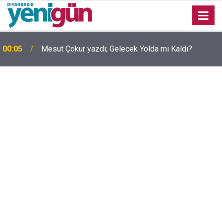
00:05
Mesut Çokur yazdı; Gelecek Yolda mı Kaldı?