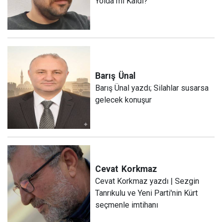
Yolda mı Kaldı?
Barış
Ünal
Barış Ünal yazdı; Silahlar susarsa
gelecek konuşur
Cevat
Korkmaz
Cevat Korkmaz yazdı | Sezgin
Tanrıkulu ve Yeni Parti'nin Kürt
seçmenle imtihanı