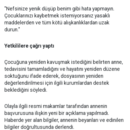
"Nefsinize yenik düşüp benim gibi hata yapmayın.
Çocuklarınızı kaybetmek istemiyorsanız yasaklı
maddelerden ve tüm kötü alışkanlıklardan uzak
durun."
Yetkililere çağrı yaptı
Çocuğuna yeniden kavuşmak istediğini belirten anne,
tedavisini tamamladığını ve hayatını yeniden düzene
soktuğunu ifade ederek, dosyasının yeniden
değerlendirilmesi için ilgili kurumlardan destek
beklediğini söyledi.
Olayla ilgili resmi makamlar tarafından annenin
başvurusuna ilişkin yeni bir açıklama yapılmadı.
Haberde yer alan bilgiler, annenin beyanları ve edinilen
bilgiler doğrultusunda derlendi.