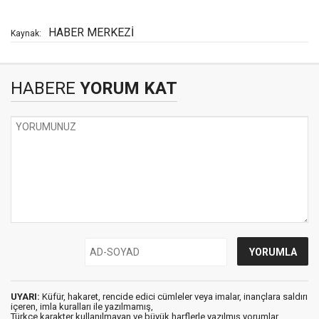
HABER MERKEZİ
Kaynak:
HABERE
YORUM KAT
UYARI:
Küfür, hakaret, rencide edici cümleler veya imalar, inançlara saldırı
içeren, imla kuralları ile yazılmamış,
Türkçe karakter kullanılmayan ve büyük harflerle yazılmış yorumlar