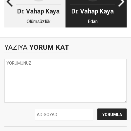
Dr. Vahap Kaya
Dr. Vahap Kaya
Ölümsüzlük
Edan
YAZIYA
YORUM KAT