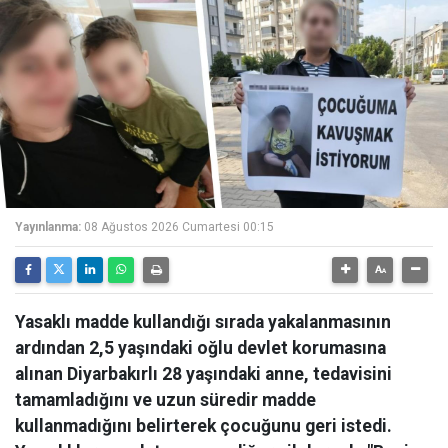
Yayınlanma:
08 Ağustos 2026 Cumartesi 00:15
Yasaklı madde kullandığı sırada yakalanmasının
ardından 2,5 yaşındaki oğlu devlet korumasına
alınan Diyarbakırlı 28 yaşındaki anne, tedavisini
tamamladığını ve uzun süredir madde
kullanmadığını belirterek çocuğunu geri istedi.