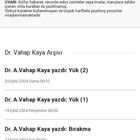
UYARI:
Küfür, hakaret, rencide edici cümleler veya imalar, inançlara saldırı
içeren, imla kuralları ile yazılmamış,
Türkçe karakter kullanılmayan ve büyük harflerle yazılmış yorumlar
onaylanmamaktadır.
Dr. Vahap Kaya Arşivi
Dr. A.Vahap Kaya yazdı: Yük (2)
20 Eylül 2024 Cuma 00:10
Dr. A.Vahap Kaya yazdı: Yük (1)
19 Eylül 2024 Perşembe 00:30
Dr. A.Vahap Kaya yazdı: Bırakma
17 Eylül 2024 Salı 00:30