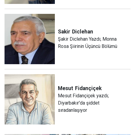
Sakir
Diclehan
Şakir Diclehan Yazdı; Monna
Rosa Şiirinin Üçüncü Bölümü
Mesut
Fidançiçek
Mesut Fidançiçek yazdı;
Diyarbakır'da şiddet
sıradanlaşıyor