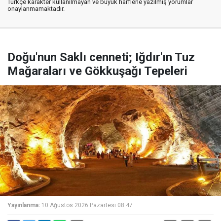
Türkçe karakter kullanılmayan ve büyük harflerle yazılmış yorumlar
onaylanmamaktadır.
Doğu'nun Saklı cenneti; Iğdır'ın Tuz
Mağaraları ve Gökkuşağı Tepeleri
Yayınlanma:
10 Ağustos 2026 Pazartesi 08:47