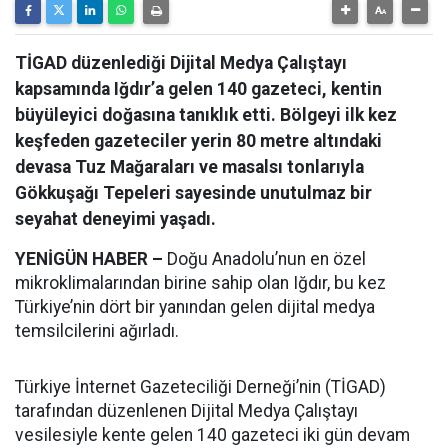
TİGAD düzenlediği Dijital Medya Çalıştayı
kapsamında Iğdır’a gelen 140 gazeteci, kentin
büyüleyici doğasına tanıklık etti. Bölgeyi ilk kez
keşfeden gazeteciler yerin 80 metre altındaki
devasa Tuz Mağaraları ve masalsı tonlarıyla
Gökkuşağı Tepeleri sayesinde unutulmaz bir
seyahat deneyimi yaşadı.
YENİGÜN HABER –
Doğu Anadolu’nun en özel
mikroklimalarından birine sahip olan Iğdır, bu kez
Türkiye’nin dört bir yanından gelen dijital medya
temsilcilerini ağırladı.
Türkiye İnternet Gazeteciliği Derneği’nin (TİGAD)
tarafından düzenlenen Dijital Medya Çalıştayı
vesilesiyle kente gelen 140 gazeteci iki gün devam