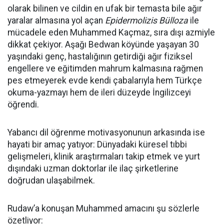
olarak bilinen ve cildin en ufak bir temasta bile ağır
yaralar almasına yol açan
Epidermolizis Bülloza
ile
mücadele eden Muhammed Kaçmaz, sıra dışı azmiyle
dikkat çekiyor. Aşağı Bedwan köyünde yaşayan 30
yaşındaki genç, hastalığının getirdiği ağır fiziksel
engellere ve eğitimden mahrum kalmasına rağmen
pes etmeyerek evde kendi çabalarıyla hem Türkçe
okuma-yazmayı hem de ileri düzeyde İngilizceyi
öğrendi.
Yabancı dil öğrenme motivasyonunun arkasında ise
hayati bir amaç yatıyor: Dünyadaki küresel tıbbi
gelişmeleri, klinik araştırmaları takip etmek ve yurt
dışındaki uzman doktorlar ile ilaç şirketlerine
doğrudan ulaşabilmek.
Rudaw’a konuşan Muhammed amacını şu sözlerle
özetliyor: