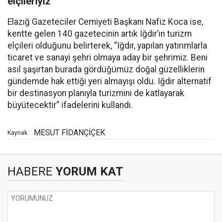
elçileriyiz
Elazığ Gazeteciler Cemiyeti Başkanı Nafiz Koca ise,
kentte gelen 140 gazetecinin artık Iğdır’ın turizm
elçileri olduğunu belirterek, “Iğdır, yapılan yatırımlarla
ticaret ve sanayi şehri olmaya aday bir şehrimiz. Beni
asıl şaşırtan burada gördüğümüz doğal güzelliklerin
gündemde hak ettiği yeri almayışı oldu. Iğdır alternatif
bir destinasyon planıyla turizmini de katlayarak
büyütecektir” ifadelerini kullandı.
MESUT FİDANÇİÇEK
Kaynak:
HABERE
YORUM KAT