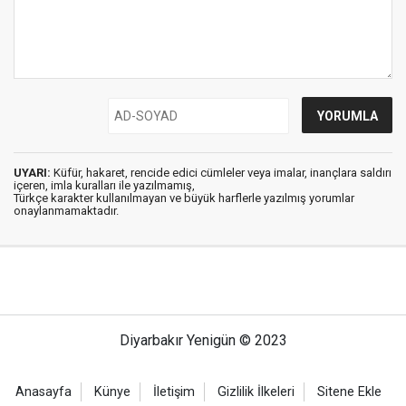
UYARI:
Küfür, hakaret, rencide edici cümleler veya imalar, inançlara saldırı
içeren, imla kuralları ile yazılmamış,
Türkçe karakter kullanılmayan ve büyük harflerle yazılmış yorumlar
onaylanmamaktadır.
Diyarbakır Yenigün © 2023
Anasayfa
Künye
İletişim
Gizlilik İlkeleri
Sitene Ekle