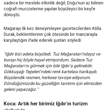
sadece bir mesleki etkinlik değil; Doğu’nun az bilinen
coğrafi mucizelerine yapılan büyüleyici bir keşfe
dönüştü.
Mağarayı ilk kez deneyimleyen gazetecilerden Atilla
Durak, beklentilerinin çok ötesinde bir manzarayla
karşılaştığını ifade ederek şunları söyledi:
"Iğdır bizi adeta büyüledi. Tuz Mağaraları’ndayız ve
burayı hiç böyle hayal etmiyordum. Sadece Tuz
Mağaraları’nı görmek için bile Iğdır’a gelinebilir.
Gökkuşağı Tepeleri’ndeki renk kartelası harikaydı.
Büyülendik resmen, herkese tavsiye ediyorum.
Döndüğümüzde bu güzelliğin tanıtımı için elimizden
geleni yapacağız."
Koca: Artık her birimiz Iğdır’ın turizm