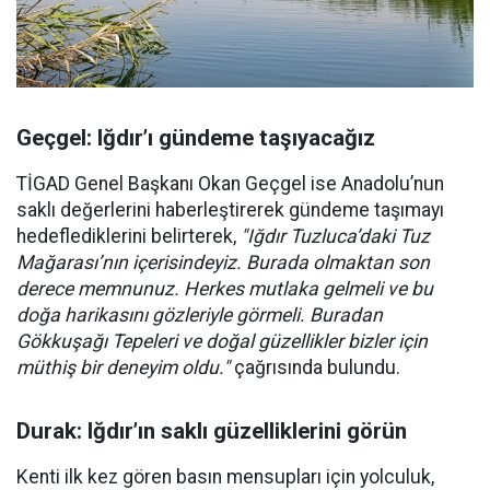
Geçgel: Iğdır’ı gündeme taşıyacağız
TİGAD Genel Başkanı Okan Geçgel ise Anadolu’nun
saklı değerlerini haberleştirerek gündeme taşımayı
hedeflediklerini belirterek,
"Iğdır Tuzluca’daki Tuz
Mağarası’nın içerisindeyiz. Burada olmaktan son
derece memnunuz. Herkes mutlaka gelmeli ve bu
doğa harikasını gözleriyle görmeli. Buradan
Gökkuşağı Tepeleri ve doğal güzellikler bizler için
müthiş bir deneyim oldu."
çağrısında bulundu.
Durak: Iğdır’ın saklı güzelliklerini görün
Kenti ilk kez gören basın mensupları için yolculuk,