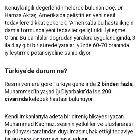
Konuyla ilgili değerlendirmelerde bulunan Doç. Dr.
Hamza Aktaş, Amerika'da geliştirilen yeni nesil
tedavilere dikkat çekerek, “Amerika’da bu hastalık için
damla formunda yeni tedaviler geliştirildi. İyileşme
Oranı: Bu damlalar doğrudan yaralara uygulandığında, 3
ila 4 ay gibi bir sürede yaraları yüzde 60-70 oranında
iyileştirme potansiyeline sahip diyor.
Türkiye'de durum ne?
Resmi verilere göre Türkiye genelinde
2 binden fazla
,
Muhammed'in yaşadığı Diyarbakır'da ise
200
civarında
kelebek hastası bulunuyor.
Kendi imkanlarıyla adeta bir direniş hikayesi yazan
Muhammed Kaçmaz, sesinin yetkililer ve uluslararası
tıp dünyası tarafından duyulmasını, hak ettiği tedaviye
bir an önce kavuşmayı hayal ediyor.