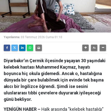
Yayınlanma:
03 Temmuz 2026 Cuma 01:10
Diyarbakır’ın Çermik ilçesinde yaşayan 30 yaşındaki
kelebek hastası Muhammed Kaçmaz, hayatı
boyunca hiç okula gidemedi. Ancak o, hastalığına
dünyada bir çare bulabilmek için evinde tek başına
akıcı bir İngilizce öğrendi. Şimdi ise sesini
uluslararası tıbbi çevrelere duyurarak iyileşeceği
günü bekliyor.
YENİGÜN HABER –
Halk arasında "kelebek hastalığı"