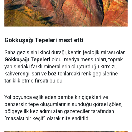
Gökkuşağı Tepeleri mest etti
Saha gezisinin ikinci durağı, kentin jeolojik mirası olan
Gökkuşağı Tepeleri
oldu. medya mensupları, toprak
yapısındaki farklı minerallerin oluşturduğu kırmızı,
kahverengi, sarı ve boz tonlardaki renk geçişlerine
tanıklık etme fırsatı buldu.
Yol boyunca eşlik eden pembe kır çiçekleri ve
benzersiz tepe oluşumlarının sunduğu görsel şölen,
bölgeye ilk kez adımı atan gazeteciler tarafından
"masalsı bir keşif" olarak nitelendirildi.