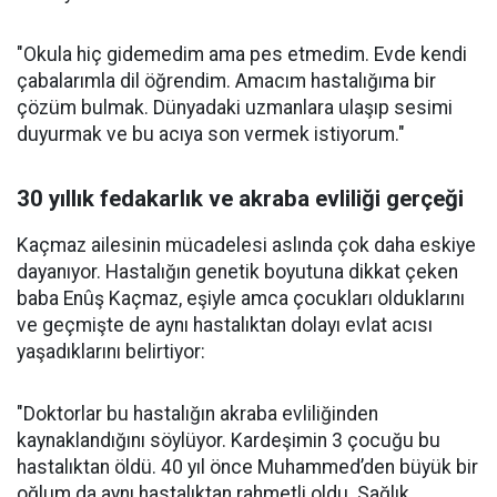
"Okula hiç gidemedim ama pes etmedim. Evde kendi
çabalarımla dil öğrendim. Amacım hastalığıma bir
çözüm bulmak. Dünyadaki uzmanlara ulaşıp sesimi
duyurmak ve bu acıya son vermek istiyorum."
30 yıllık fedakarlık ve akraba evliliği gerçeği
Kaçmaz ailesinin mücadelesi aslında çok daha eskiye
dayanıyor. Hastalığın genetik boyutuna dikkat çeken
baba Enûş Kaçmaz, eşiyle amca çocukları olduklarını
ve geçmişte de aynı hastalıktan dolayı evlat acısı
yaşadıklarını belirtiyor:
"Doktorlar bu hastalığın akraba evliliğinden
kaynaklandığını söylüyor. Kardeşimin 3 çocuğu bu
hastalıktan öldü. 40 yıl önce Muhammed’den büyük bir
oğlum da aynı hastalıktan rahmetli oldu. Sağlık