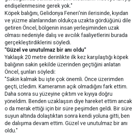
endişelenmesine gerek yok."
Köpek balığını, Gelidonya Feneri'nin ilerisinde, kıyıdan
ve yüzme alanlarından oldukça uzakta gördüğünü dile
getiren Öncel, bölgenin insan yerleşiminden uzak
olması nedeniyle dalış ve avcılık faaliyetlerini burada
gerçekleştirdiklerini söyledi.
"Güzel ve unutulmaz bir anı oldu"
Yaklaşık 20 metre derinlikte ilk kez karşılaştığı köpek
balığının sakin şekilde üzerinden geçtiğini anlatan
Öncel, şunları söyledi:
"Sakin kalmak bu işte çok önemli. Önce üzerimden
geçti, izledim. Kameramın açık olmadığını fark ettim.
Daha sonra su yüzeyine çıktım ve kıyıya doğru
yöneldim. Benden uzaklaşsın diye hareket ettim ancak
o da merak ettiği için bir süre peşimden geldi. Bir süre
suyun altında dolaştıktan sonra kendi yoluna gitti, ben
de dalışıma devam ettim. Güzel ve unutulmaz bir anı
oldu."