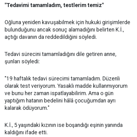
"Tedavimi tamamladım, testlerim temiz"
Oğluna yeniden kavuşabilmek için hukuki girişimlerde
bulunduğunu ancak sonuç alamadığını belirten K.İ.,
açtığı davanın da reddedildiğini söyledi.
Tedavi sürecini tamamladığını dile getiren anne,
şunları söyledi:
"19 haftalık tedavi sürecimi tamamladım. Düzenli
olarak test veriyorum. Yasaklı madde kullanmıyorum
ve bunu her zaman ispatlayabilirim. Ama o gün
yaptığım hatanın bedelini hâlâ çocuğumdan ayrı
kalarak ödüyorum."
K.İ., 5 yaşındaki kızının ise boşandığı eşinin yanında
kaldığını ifade etti.