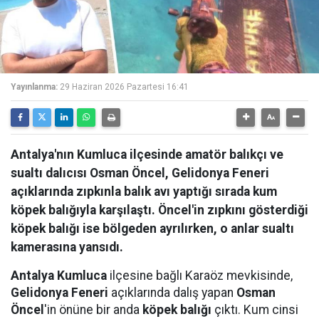
Yayınlanma:
29 Haziran 2026 Pazartesi 16:41
Antalya'nın Kumluca ilçesinde amatör balıkçı ve
sualtı dalıcısı Osman Öncel, Gelidonya Feneri
açıklarında zıpkınla balık avı yaptığı sırada kum
köpek balığıyla karşılaştı. Öncel'in zıpkını gösterdiği
köpek balığı ise bölgeden ayrılırken, o anlar sualtı
kamerasına yansıdı.
Antalya Kumluca
ilçesine bağlı Karaöz mevkisinde,
Gelidonya Feneri
açıklarında dalış yapan
Osman
Öncel
'in önüne bir anda
köpek balığı
çıktı. Kum cinsi