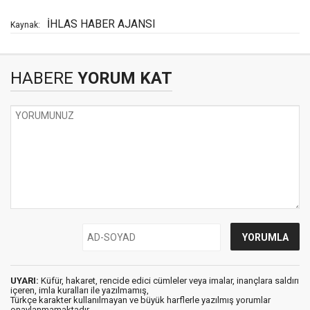
İHLAS HABER AJANSI
Kaynak:
HABERE
YORUM KAT
UYARI:
Küfür, hakaret, rencide edici cümleler veya imalar, inançlara saldırı
içeren, imla kuralları ile yazılmamış,
Türkçe karakter kullanılmayan ve büyük harflerle yazılmış yorumlar
onaylanmamaktadır.