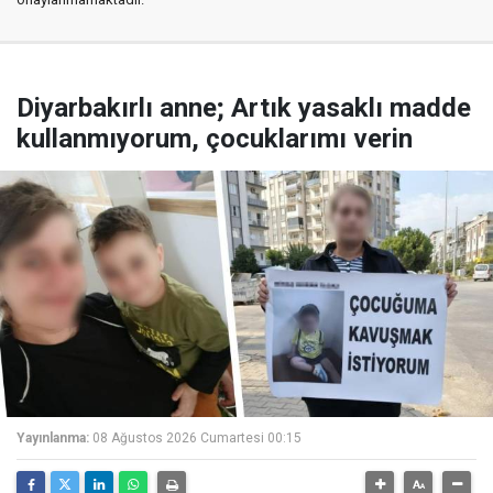
Diyarbakırlı anne; Artık yasaklı madde
kullanmıyorum, çocuklarımı verin
Yayınlanma:
08 Ağustos 2026 Cumartesi 00:15