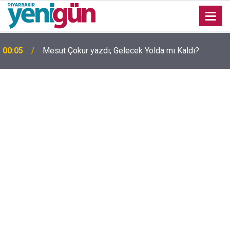
00:05
Mesut Çokur yazdı; Gelecek Yolda mı Kaldı?