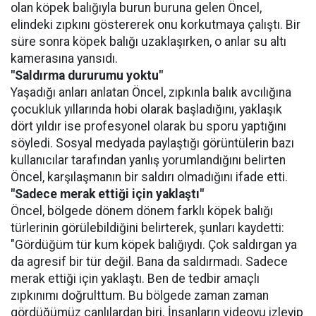
olan köpek balığıyla burun buruna gelen Öncel,
elindeki zıpkını göstererek onu korkutmaya çalıştı. Bir
süre sonra köpek balığı uzaklaşırken, o anlar su altı
kamerasına yansıdı.
"Saldırma dururumu yoktu"
Yaşadığı anları anlatan Öncel, zıpkınla balık avcılığına
çocukluk yıllarında hobi olarak başladığını, yaklaşık
dört yıldır ise profesyonel olarak bu sporu yaptığını
söyledi. Sosyal medyada paylaştığı görüntülerin bazı
kullanıcılar tarafından yanlış yorumlandığını belirten
Öncel, karşılaşmanın bir saldırı olmadığını ifade etti.
"Sadece merak ettiği için yaklaştı"
Öncel, bölgede dönem dönem farklı köpek balığı
türlerinin görülebildiğini belirterek, şunları kaydetti:
"Gördüğüm tür kum köpek balığıydı. Çok saldırgan ya
da agresif bir tür değil. Bana da saldırmadı. Sadece
merak ettiği için yaklaştı. Ben de tedbir amaçlı
zıpkınımı doğrulttum. Bu bölgede zaman zaman
gördüğümüz canlılardan biri. İnsanların videoyu izleyip