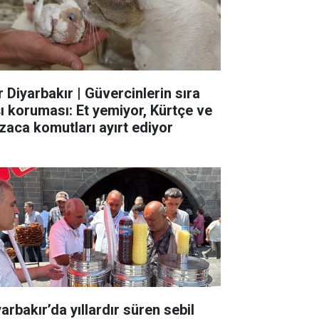
r Diyarbakır | Güvercinlerin sıra
şı koruması: Et yemiyor, Kürtçe ve
zaca komutları ayırt ediyor
arbakır’da yıllardır süren sebil