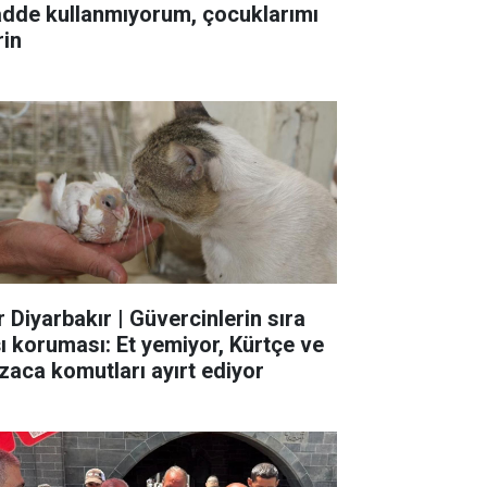
dde kullanmıyorum, çocuklarımı
rin
r Diyarbakır | Güvercinlerin sıra
şı koruması: Et yemiyor, Kürtçe ve
zaca komutları ayırt ediyor