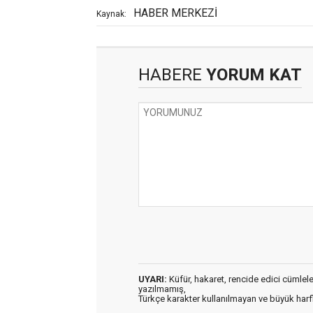
HABER MERKEZİ
Kaynak:
HABERE
YORUM KAT
UYARI:
Küfür, hakaret, rencide edici cümleler 
yazılmamış,
Türkçe karakter kullanılmayan ve büyük har