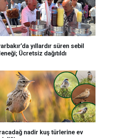
arbakır’da yıllardır süren sebil
eneği; Ücretsiz dağıtıldı
racadağ nadir kuş türlerine ev