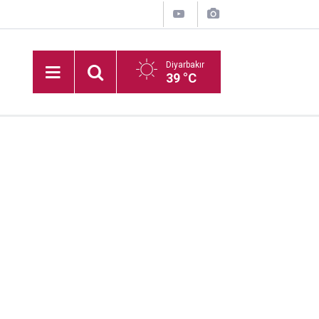
Diyarbakır
39 °C