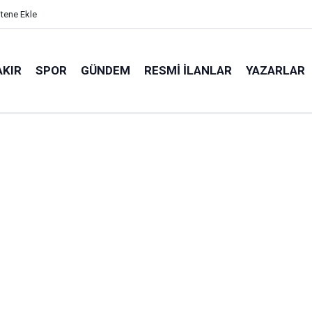
itene Ekle
AKIR
SPOR
GÜNDEM
RESMI İLANLAR
YAZARLAR