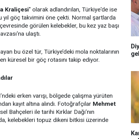
ka Kraliçesi
" olarak adlandırılan, Türkiye'de ise
bu yıl göç takvimini öne çekti. Normal şartlarda
çevresinde görülen kelebekler, bu kez yaz başı
avzası'na ulaştı.
Diy
yan bu özel tür, Türkiye’deki mola noktalarının
gel
en küresel bir göç rotasını takip ediyor.
dılar
i’ndeki erken varışı, bölgede çalışma yürüten
dan kayıt altına alındı. Fotoğrafçılar
Mehmet
sel Bahçeleri ile tarihi Kırklar Dağı’nın
da, kelebekleri topuz dikeni bitkisi üzerinde
Ka