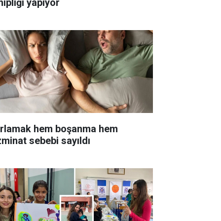
ipliği yapıyor
rlamak hem boşanma hem
zminat sebebi sayıldı