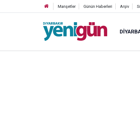
Manşetler
Günün Haberleri
Arşiv
S
DIYARB