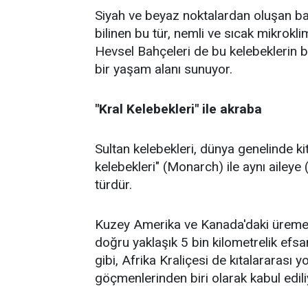
Siyah ve beyaz noktalardan oluşan baş
bilinen bu tür, nemli ve sıcak mikrokli
Hevsel Bahçeleri de bu kelebeklerin b
bir yaşam alanı sunuyor.
"Kral Kelebekleri" ile akraba
Sultan kelebekleri, dünya genelinde ki
kelebekleri" (Monarch) ile aynı ailey
türdür.
Kuzey Amerika ve Kanada'daki üreme 
doğru yaklaşık 5 bin kilometrelik efsa
gibi, Afrika Kraliçesi de kıtalararası 
göçmenlerinden biri olarak kabul edili