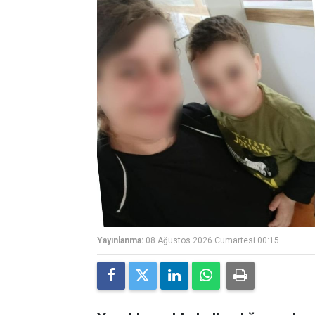
Yayınlanma:
08 Ağustos 2026 Cumartesi 00:15