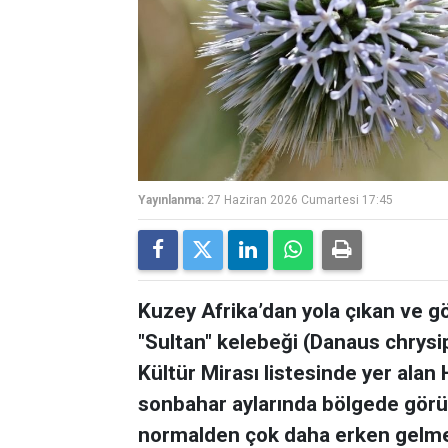
Yayınlanma:
27 Haziran 2026 Cumartesi 17:45
Kuzey Afrika’dan yola çıkan ve gö
"Sultan" kelebeği (Danaus chrys
Kültür Mirası listesinde yer alan 
sonbahar aylarında bölgede görül
normalden çok daha erken gelmes