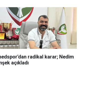
edspor'dan radikal karar; Nedim
mşek açıkladı