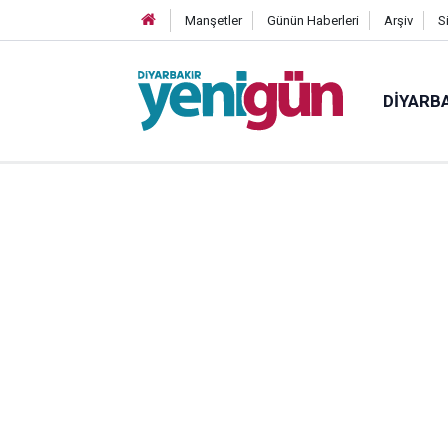
Manşetler
Günün Haberleri
Arşiv
S
DIYARB