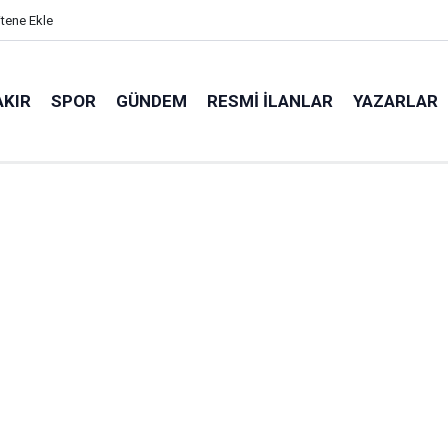
itene Ekle
AKIR
SPOR
GÜNDEM
RESMI İLANLAR
YAZARLAR