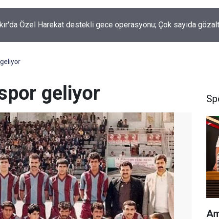
kır'da Özel Harekat destekli gece operasyonu; Çok sayıda gözalt
geliyor
spor geliyor
Sp
Am