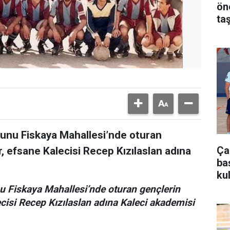
ön
taş
ğunu Fiskaya Mahallesi’nde oturan
Ça
, efsane Kalecisi Recep Kızılaslan adına
ba
ku
u Fiskaya Mahallesi’nde oturan gençlerin
cisi Recep Kızılaslan adına Kaleci akademisi