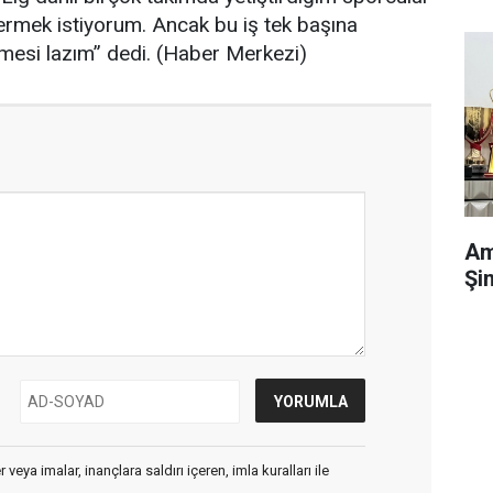
ermek istiyorum. Ancak bu iş tek başına
nmesi lazım” dedi. (Haber Merkezi)
Am
Şi
veya imalar, inançlara saldırı içeren, imla kuralları ile