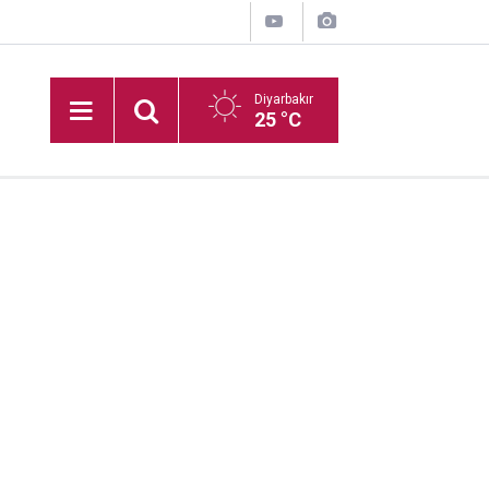
Diyarbakır
25 °C