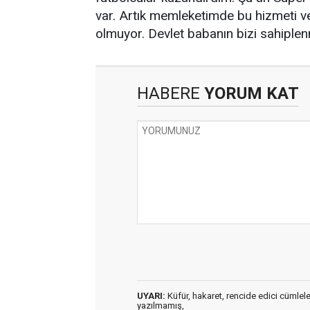
var. Artık memleketimde bu hizmeti v
olmuyor. Devlet babanın bizi sahiple
HABERE
YORUM KAT
UYARI:
Küfür, hakaret, rencide edici cümleler 
yazılmamış,