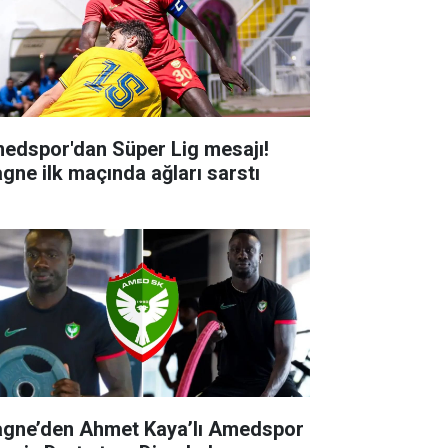
edspor'dan Süper Lig mesajı!
agne ilk maçında ağları sarstı
agne’den Ahmet Kaya’lı Amedspor