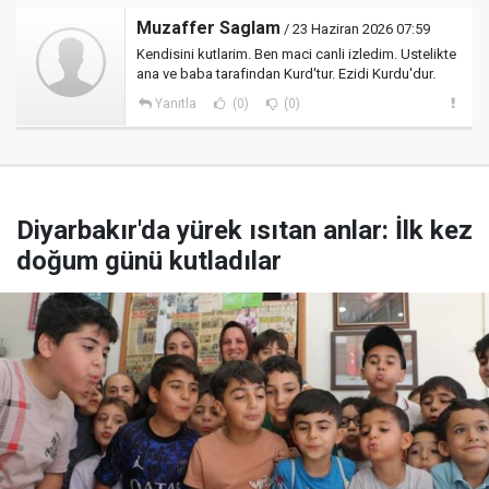
Muzaffer Saglam
/ 23 Haziran 2026 07:59
Kendisini kutlarim. Ben maci canli izledim. Ustelikte
ana ve baba tarafindan Kurd'tur. Ezidi Kurdu'dur.
Yanıtla
(0)
(0)
Diyarbakır'da yürek ısıtan anlar: İlk kez
doğum günü kutladılar