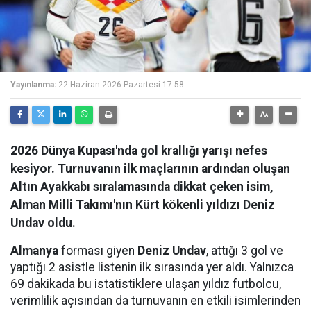
Yayınlanma:
22 Haziran 2026 Pazartesi 17:58
2026 Dünya Kupası'nda gol krallığı yarışı nefes
kesiyor. Turnuvanın ilk maçlarının ardından oluşan
Altın Ayakkabı sıralamasında dikkat çeken isim,
Alman Milli Takımı'nın Kürt kökenli yıldızı Deniz
Undav oldu.
Almanya
forması giyen
Deniz Undav
, attığı 3 gol ve
yaptığı 2 asistle listenin ilk sırasında yer aldı. Yalnızca
69 dakikada bu istatistiklere ulaşan yıldız futbolcu,
verimlilik açısından da turnuvanın en etkili isimlerinden