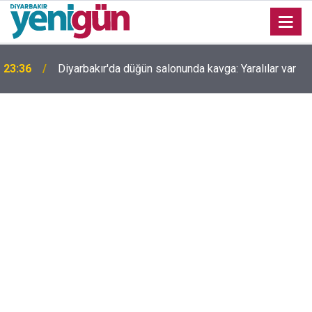
23:36
Diyarbakır'da düğün salonunda kavga: Yaralılar var