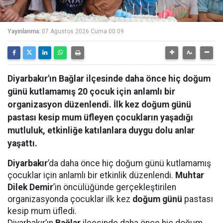
Yayınlanma:
07 Ağustos 2026 Cuma 00:09
Diyarbakır'ın Bağlar ilçesinde daha önce hiç doğum
günü kutlamamış 20 çocuk için anlamlı bir
organizasyon düzenlendi. İlk kez doğum günü
pastası kesip mum üfleyen çocukların yaşadığı
mutluluk, etkinliğe katılanlara duygu dolu anlar
yaşattı.
Diyarbakır
’da daha önce hiç doğum günü kutlamamış
çocuklar için anlamlı bir etkinlik düzenlendi.
Muhtar
Dilek Demir
’in öncülüğünde gerçekleştirilen
organizasyonda çocuklar ilk kez
doğum günü
pastası
kesip mum üfledi.