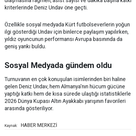
ulaşmasına rağmen, asist sayısı ve dakika başına katkı
kriterlerinde Deniz Undav öne geçti.
Özellikle sosyal medyada Kürt futbolseverlerin yoğun
ilgi gösterdiği Undav için binlerce paylaşım yapılırken,
yıldız oyuncunun performansı Avrupa basınında da
geniş yankı buldu.
Sosyal Medyada gündem oldu
Turnuvanın en çok konuşulan isimlerinden biri haline
gelen Deniz Undav, hem Almanya'nın hücum gücüne
yaptığı katkı hem de kısa sürede ulaştığı istatistiklerle
2026 Dünya Kupası Altın Ayakkabı yarışının favorileri
arasında gösteriliyor.
HABER MERKEZİ
Kaynak: