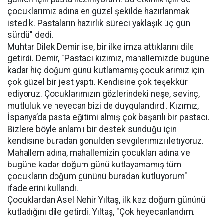
çocuklarımız adına en güzel şekilde hazırlanmak
istedik. Pastaların hazırlık süreci yaklaşık üç gün
sürdü" dedi.
Muhtar Dilek Demir ise, bir ilke imza attıklarını dile
getirdi. Demir, "Pastacı kızımız, mahallemizde bugüne
kadar hiç doğum günü kutlamamış çocuklarımız için
çok güzel bir jest yaptı. Kendisine çok teşekkür
ediyoruz. Çocuklarımızın gözlerindeki neşe, sevinç,
mutluluk ve heyecan bizi de duygulandırdı. Kızımız,
İspanya’da pasta eğitimi almış çok başarılı bir pastacı.
Bizlere böyle anlamlı bir destek sunduğu için
kendisine buradan gönülden sevgilerimizi iletiyoruz.
Mahallem adına, mahallemizin çocukları adına ve
bugüne kadar doğum günü kutlayamamış tüm
çocukların doğum gününü buradan kutluyorum"
ifadelerini kullandı.
Çocuklardan Asel Nehir Yıltaş, ilk kez doğum gününü
kutladığını dile getirdi. Yıltaş, "Çok heyecanlandım.