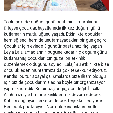
Toplu şekilde doğum günü pastasının mumlarını
üfleyen çocuklar, hayatlarında ilk kez doğum günü
kutlamanın mutluluğunu yaşadı. Etkinlikte çocuklar
hem eğlendi hem de unutamayacakları bir gün geçirdi.
Çocuklar için evinde 3 gündür pasta hazırlığı yapan
Leyla Lala, amaçlarının bugüne kadar hiç doğum günü
kutlamamış çocuklar için güzel bir etkinlik
düzenlemek olduğunu söyledi. Lala, "Bu etkinlikte bize
öncülük eden muhtarımıza da çok teşekkür ediyoruz.
Kendisi bu tür sosyal çalışmalarda bize ilham olduğu
için biz de çocuklarımız adına böyle bir organizasyon
yapmak istedik. Bu bir başlangıç, son değil. İnşallah
Allah’ın izniyle bu tür etkinliklerimiz devam edecek.
Katılım sağlayan herkese de çok teşekkür ediyorum.
Ben butik pastacıyım. Normalde insanların mutlu
günleri için pasta hazırlıyorum. Bu etkinlik için de