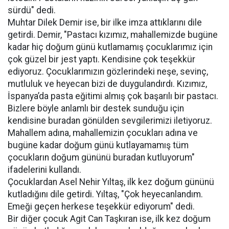
sürdü" dedi.
Muhtar Dilek Demir ise, bir ilke imza attıklarını dile
getirdi. Demir, "Pastacı kızımız, mahallemizde bugüne
kadar hiç doğum günü kutlamamış çocuklarımız için
çok güzel bir jest yaptı. Kendisine çok teşekkür
ediyoruz. Çocuklarımızın gözlerindeki neşe, sevinç,
mutluluk ve heyecan bizi de duygulandırdı. Kızımız,
İspanya’da pasta eğitimi almış çok başarılı bir pastacı.
Bizlere böyle anlamlı bir destek sunduğu için
kendisine buradan gönülden sevgilerimizi iletiyoruz.
Mahallem adına, mahallemizin çocukları adına ve
bugüne kadar doğum günü kutlayamamış tüm
çocukların doğum gününü buradan kutluyorum"
ifadelerini kullandı.
Çocuklardan Asel Nehir Yıltaş, ilk kez doğum gününü
kutladığını dile getirdi. Yıltaş, "Çok heyecanlandım.
Emeği geçen herkese teşekkür ediyorum" dedi.
Bir diğer çocuk Agit Can Taşkıran ise, ilk kez doğum