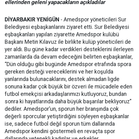
ellerinden geleni yapacakların açıkladılar
DİYARBAKIR YENİGÜN
- Amedspor yöneticileri Sur
Belediyesi eşbaşkanlarını ziyaret etti. Sur Belediyesi
eşbaşkanları yapılan ziyarette Amedspor kulübü
Başkanı Metin Kılavuz ile birlikte kulüp yöneticileri de
yer aldı. Bu güne kadar verdikleri desteklerini ilerleyen
zamanlarda da devam edeceğini belirten eşbaşkanlar,
“Dün olduğu gibi bugünde Amedspor etrafında spora
gereken desteği vereceklerini ve her koşulda
yanlarında bulunacaklarını, destek almadan ligde
sonuna kadar çok büyük bir özveri ile mücadele eden
futbol emekçisi arkadaşlarımızı kutluyoruz, bundan
sonra ki hayatlarında daha büyük başarılar bekliyoruz”
dediler. Amedspor’un, sporun her branşında çok
değerli sporcular yetiştirdiğini söyleyen eşbaşkanlar
ise, sadece futbol değil sporun tüm dallarında
Amedspor kendini göstermeli en revaçta spor
dallarında yetenekli kadınlar ve erkekler