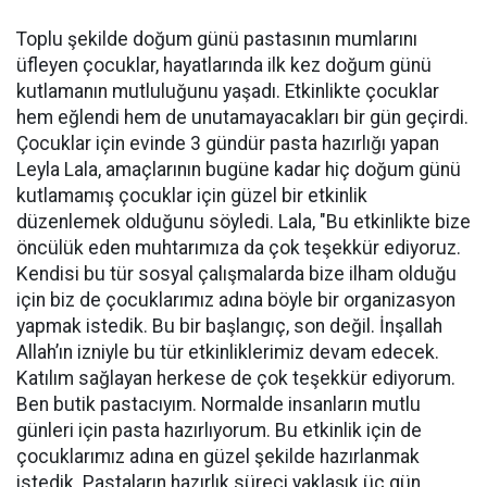
Toplu şekilde doğum günü pastasının mumlarını
üfleyen çocuklar, hayatlarında ilk kez doğum günü
kutlamanın mutluluğunu yaşadı. Etkinlikte çocuklar
hem eğlendi hem de unutamayacakları bir gün geçirdi.
Çocuklar için evinde 3 gündür pasta hazırlığı yapan
Leyla Lala, amaçlarının bugüne kadar hiç doğum günü
kutlamamış çocuklar için güzel bir etkinlik
düzenlemek olduğunu söyledi. Lala, "Bu etkinlikte bize
öncülük eden muhtarımıza da çok teşekkür ediyoruz.
Kendisi bu tür sosyal çalışmalarda bize ilham olduğu
için biz de çocuklarımız adına böyle bir organizasyon
yapmak istedik. Bu bir başlangıç, son değil. İnşallah
Allah’ın izniyle bu tür etkinliklerimiz devam edecek.
Katılım sağlayan herkese de çok teşekkür ediyorum.
Ben butik pastacıyım. Normalde insanların mutlu
günleri için pasta hazırlıyorum. Bu etkinlik için de
çocuklarımız adına en güzel şekilde hazırlanmak
istedik. Pastaların hazırlık süreci yaklaşık üç gün