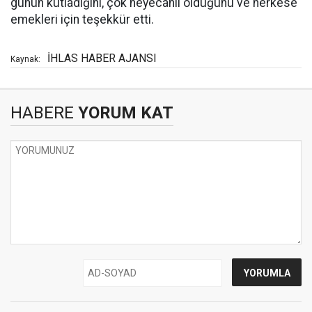
günün kutladığını, çok heyecanlı olduğunu ve herkese
emekleri için teşekkür etti.
İHLAS HABER AJANSI
Kaynak:
HABERE
YORUM KAT