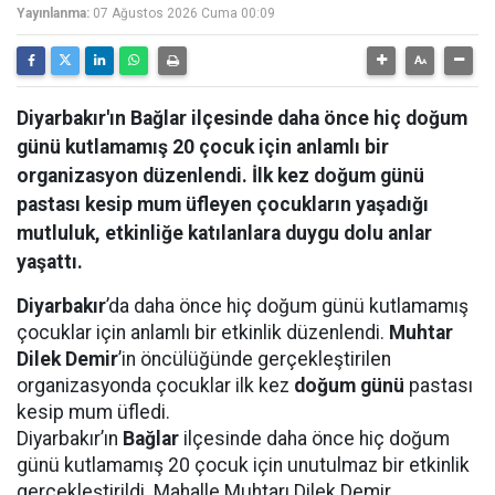
Yayınlanma:
07 Ağustos 2026 Cuma 00:09
Diyarbakır'ın Bağlar ilçesinde daha önce hiç doğum
günü kutlamamış 20 çocuk için anlamlı bir
organizasyon düzenlendi. İlk kez doğum günü
pastası kesip mum üfleyen çocukların yaşadığı
mutluluk, etkinliğe katılanlara duygu dolu anlar
yaşattı.
Diyarbakır
’da daha önce hiç doğum günü kutlamamış
çocuklar için anlamlı bir etkinlik düzenlendi.
Muhtar
Dilek Demir
’in öncülüğünde gerçekleştirilen
organizasyonda çocuklar ilk kez
doğum günü
pastası
kesip mum üfledi.
Diyarbakır’ın
Bağlar
ilçesinde daha önce hiç doğum
günü kutlamamış 20 çocuk için unutulmaz bir etkinlik
gerçekleştirildi. Mahalle Muhtarı Dilek Demir