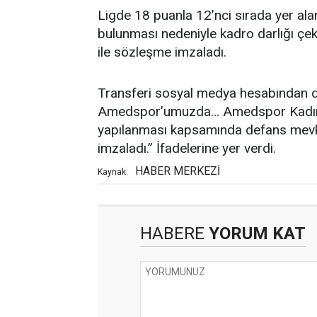
Ligde 18 puanla 12’nci sırada yer alan,
bulunması nedeniyle kadro darlığı 
ile sözleşme imzaladı.
Transferi sosyal medya hesabından 
Amedspor’umuzda… Amedspor Kadın Fu
yapılanması kapsamında defans mevk
imzaladı.” İfadelerine yer verdi.
HABER MERKEZİ
Kaynak:
HABERE
YORUM KAT