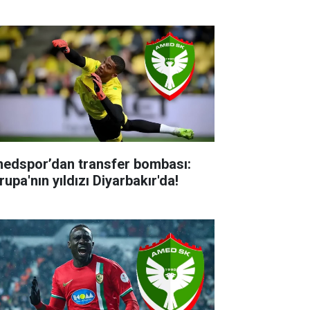
edspor’dan transfer bombası:
upa'nın yıldızı Diyarbakır'da!