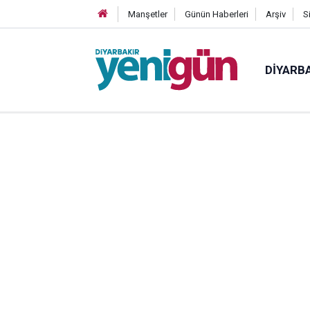
Manşetler
Günün Haberleri
Arşiv
S
DIYARB