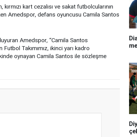
 kırmızı kart cezalısı ve sakat futbolcularının
çeken Amedspor, defans oyuncusu Camila Santos
Di
duyuran Amedspor, “Camila Santos
me
tbol Takımımız, ikinci yarı kadro
inde oynayan Camila Santos ile sözleşme
Di
çe