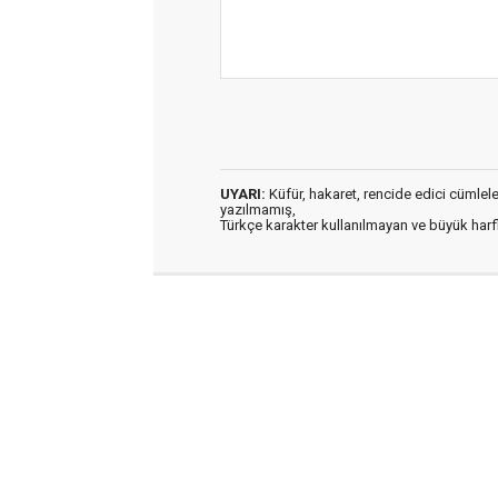
UYARI:
Küfür, hakaret, rencide edici cümleler 
yazılmamış,
Türkçe karakter kullanılmayan ve büyük har