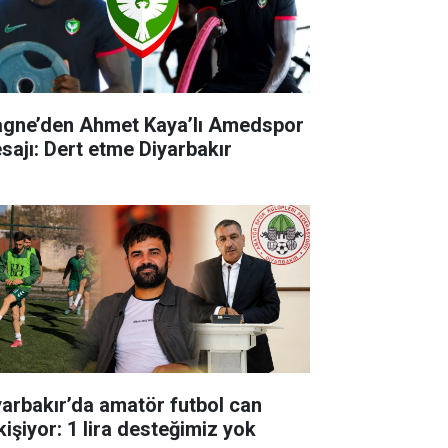
agne’den Ahmet Kaya’lı Amedspor
sajı: Dert etme Diyarbakır
yarbakır’da amatör futbol can
kişiyor: 1 lira desteğimiz yok