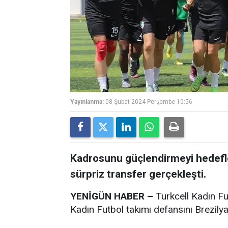
Yayınlanma:
08 Şubat 2024 Perşembe 10:56
Kadrosunu güçlendirmeyi hedef
sürpriz transfer gerçekleşti.
Y
ENİGÜN HABER –
Turkcell Kadın F
Kadın Futbol takımı defansını Brezilya