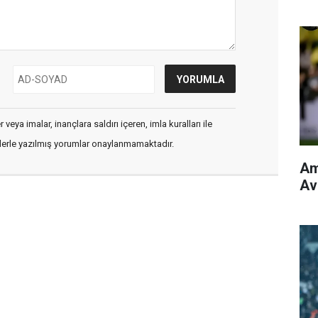
veya imalar, inançlara saldırı içeren, imla kuralları ile
flerle yazılmış yorumlar onaylanmamaktadır.
Am
Avr