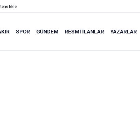
itene Ekle
AKIR
SPOR
GÜNDEM
RESMI İLANLAR
YAZARLAR