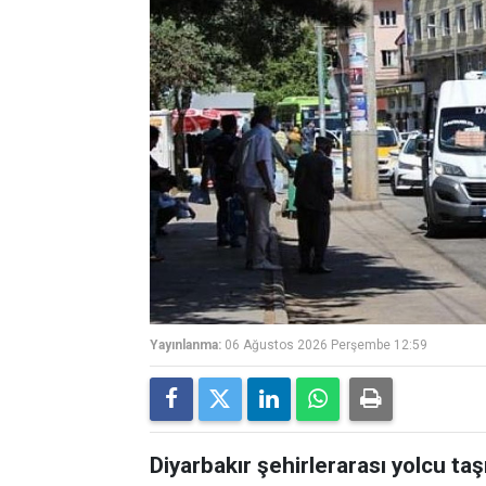
Yayınlanma:
06 Ağustos 2026 Perşembe 12:59
Diyarbakır şehirlerarası yolcu ta