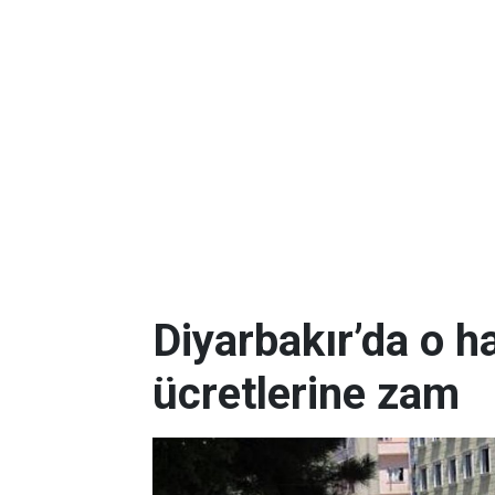
Diyarbakır’da o h
ücretlerine zam