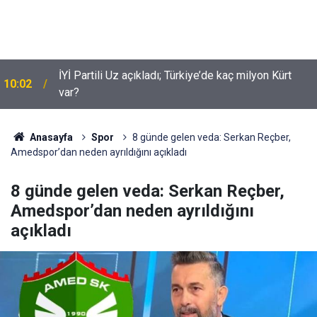
Suça sürüklenen çocuklar için yeni düzenleme
09:54
neleri kapsiyor?
Anasayfa
Spor
8 günde gelen veda: Serkan Reçber,
Amedspor’dan neden ayrıldığını açıkladı
8 günde gelen veda: Serkan Reçber,
Amedspor’dan neden ayrıldığını
açıkladı