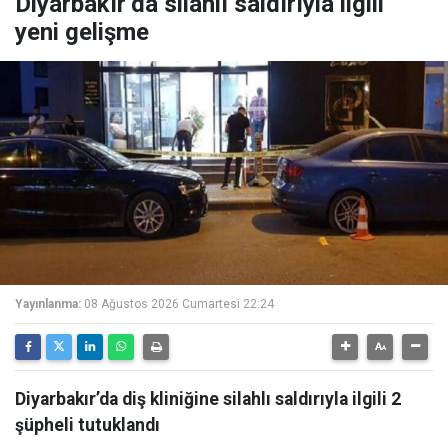
Diyarbakır’da silahlı saldırıyla ilgili
yeni gelişme
Yayınlanma:
08 Ağustos 2026 Cumartesi 22:24
Diyarbakır’da diş kliniğine silahlı saldırıyla ilgili 2
şüpheli tutuklandı