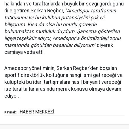
halkından ve taraftarlardan büyük bir sevgi gördüğünü
dile getiren Serkan Reçber,
"Amedspor taraftarının
tutkusunu ve bu kulübün potansiyelini çok iyi
biliyorum. Kısa da olsa bu onurlu görevde
bulunmaktan mutluluk duydum. Şahsıma gösterilen
ilgiye teşekkür ediyor, Amedspor’a önümüzdeki zorlu
maratonda gönülden başarılar diliyorum"
diyerek
camiaya veda etti.
Amedspor yönetiminin, Serkan Reçber'den boşalan
sportif direktörlük koltuğuna hangi ismi getireceği ve
kulüpteki bu idari tartışmalara nasıl bir yanıt vereceği
ise taraftarlar arasında merak konusu olmaya devam
ediyor.
HABER MERKEZİ
Kaynak: