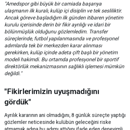
"Amedspor gibi büyük bir camiada başarıya
ulaşmanın ilk kuralı, kulüp içi disiplin ve tek sesliliktir.
Ancak göreve başladığım ilk günden itibaren yönetim
kurulu içerisinde derin bir fikir ayrılığı ve idari bir
bölünmüşlük olduğunu gözlemledim. Transfer
süreçlerinde, futbol yapılanmasında ve profesyonel
adımlarda tek bir merkezden karar alınması
gerekirken, kulüp içinde adeta çift başlı bir yönetim
modeli hakimdi. Bu ortamda profesyonel bir sportif
direktörlük mekanizmasının sağlıklı işlemesi mümkün
değildi."
"Fikirlerimizin uyuşmadığını
gördük"
Ayrılık kararının ani olmadığını, 8 günlük süreçte yaptığı
gözlemler neticesinde kulübün geleceğini riske
atmamak adına bu adımı attığını ifade eden deneyimli