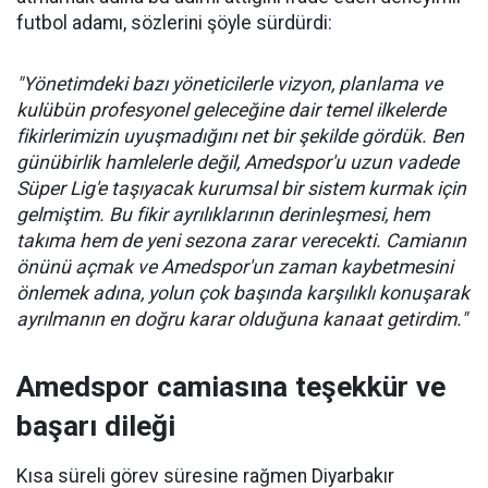
futbol adamı, sözlerini şöyle sürdürdi:
"Yönetimdeki bazı yöneticilerle vizyon, planlama ve
kulübün profesyonel geleceğine dair temel ilkelerde
fikirlerimizin uyuşmadığını net bir şekilde gördük. Ben
günübirlik hamlelerle değil, Amedspor'u uzun vadede
Süper Lig'e taşıyacak kurumsal bir sistem kurmak için
gelmiştim. Bu fikir ayrılıklarının derinleşmesi, hem
takıma hem de yeni sezona zarar verecekti. Camianın
önünü açmak ve Amedspor'un zaman kaybetmesini
önlemek adına, yolun çok başında karşılıklı konuşarak
ayrılmanın en doğru karar olduğuna kanaat getirdim."
Amedspor camiasına teşekkür ve
başarı dileği
Kısa süreli görev süresine rağmen Diyarbakır