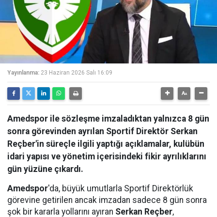
Yayınlanma:
23 Haziran 2026 Salı 16:09
Amedspor ile sözleşme imzaladıktan yalnızca 8 gün
sonra görevinden ayrılan Sportif Direktör Serkan
Reçber'in süreçle ilgili yaptığı açıklamalar, kulübün
idari yapısı ve yönetim içerisindeki fikir ayrılıklarını
gün yüzüne çıkardı.
Amedspor
'da, büyük umutlarla Sportif Direktörlük
görevine getirilen ancak imzadan sadece 8 gün sonra
şok bir kararla yollarını ayıran
Serkan Reçber
,