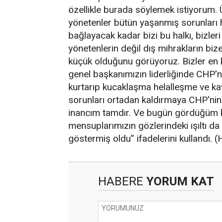
özellikle burada söylemek istiyorum. Ü
yönetenler bütün yaşanmış sorunları 
bağlayacak kadar bizi bu halkı, bizleri
yönetenlerin değil dış mihrakların biz
küçük olduğunu görüyoruz. Bizler en k
genel başkanımızın liderliğinde CHP'n
kurtarıp kucaklaşma helalleşme ve kav
sorunları ortadan kaldırmaya CHP'ni
inancım tamdır. Ve bugün gördüğüm ka
mensuplarımızın gözlerindeki ışıltı da
göstermiş oldu” ifadelerini kullandı. 
HABERE
YORUM KAT