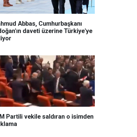
hmud Abbas, Cumhurbaşkanı
doğan'ın daveti üzerine Türkiye'ye
liyor
M Partili vekile saldıran o isimden
ıklama