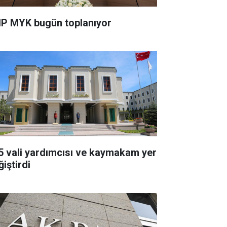
P MYK bugün toplanıyor
5 vali yardımcısı ve kaymakam yer
iştirdi