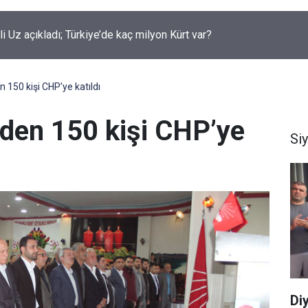
rüklenen çocuklar için yeni düzenleme neleri kapsiyor?
 150 kişi CHP’ye katıldı
den 150 kişi CHP’ye
Si
Diy