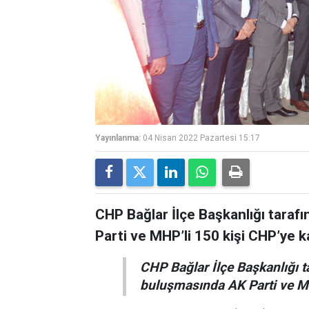
Yayınlanma:
04 Nisan 2022 Pazartesi 15:17
CHP Bağlar İlçe Başkanlığı tara
Parti ve MHP’li 150 kişi CHP’ye k
CHP Bağlar İlçe Başkanlığı 
buluşmasında AK Parti ve MH