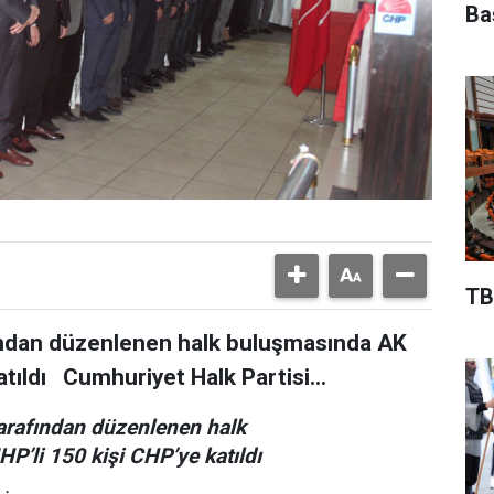
Ba
TB
fından düzenlenen halk buluşmasında AK
atıldı Cumhuriyet Halk Partisi...
tarafından düzenlenen halk
P’li 150 kişi CHP’ye katıldı