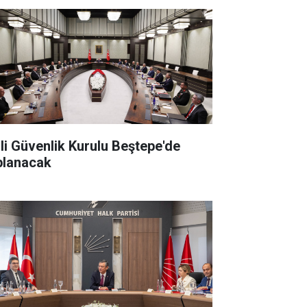
lli Güvenlik Kurulu Beştepe'de
planacak