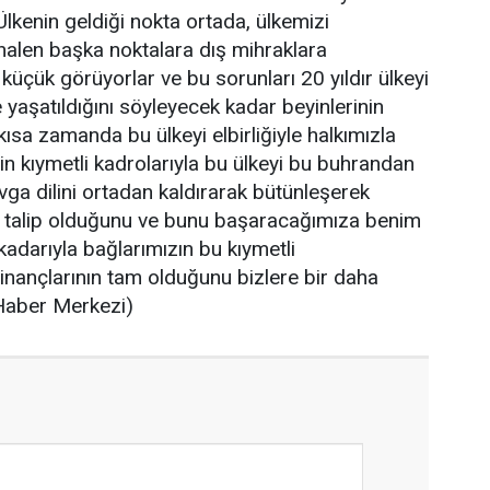
lkenin geldiği nokta ortada, ülkemizi
halen başka noktalara dış mihraklara
 küçük görüyorlar ve bu sorunları 20 yıldır ülkeyi
e yaşatıldığını söyleyecek kadar beyinlerinin
ısa zamanda bu ülkeyi elbirliğiyle halkımızla
in kıymetli kadrolarıyla bu ülkeyi bu buhrandan
ga dilini ortadan kaldırarak bütünleşerek
n talip olduğunu ve bunu başaracağımıza benim
darıyla bağlarımızın bu kıymetli
 inançlarının tam olduğunu bizlere bir daha
(Haber Merkezi)