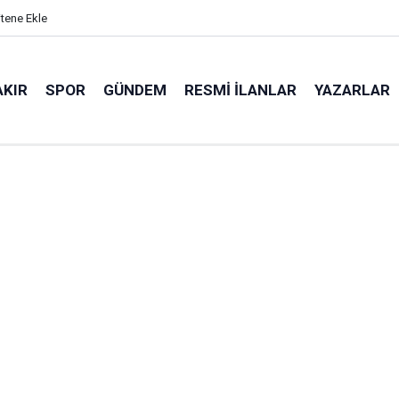
itene Ekle
AKIR
SPOR
GÜNDEM
RESMI İLANLAR
YAZARLAR