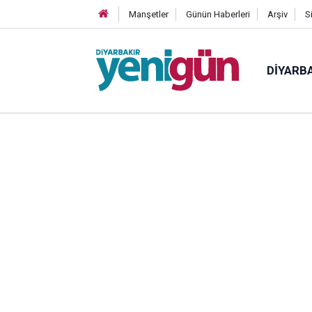
Manşetler
Günün Haberleri
Arşiv
S
DIYARB