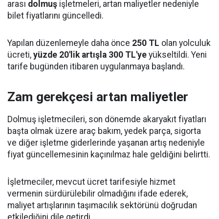
arası
dolmuş
işletmeleri, artan maliyetler nedeniyle
bilet fiyatlarını güncelledi.
Yapılan düzenlemeyle daha önce
250 TL
olan yolculuk
ücreti,
yüzde 20'lik artışla 300 TL'ye
yükseltildi. Yeni
tarife bugünden itibaren uygulanmaya başlandı.
Zam gerekçesi artan maliyetler
Dolmuş işletmecileri, son dönemde akaryakıt fiyatları
başta olmak üzere araç bakım, yedek parça, sigorta
ve diğer işletme giderlerinde yaşanan artış nedeniyle
fiyat güncellemesinin kaçınılmaz hale geldiğini belirtti.
İşletmeciler, mevcut ücret tarifesiyle hizmet
vermenin sürdürülebilir olmadığını ifade ederek,
maliyet artışlarının taşımacılık sektörünü doğrudan
etkilediğini dile getirdi.