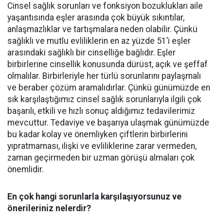
Cinsel sağlık sorunları ve fonksiyon bozuklukları aile
yaşantısında eşler arasında çok büyük sıkıntılar,
anlaşmazlıklar ve tartışmalara neden olabilir. Çünkü
sağlıklı ve mutlu evliliklerin en az yüzde 51’i eşler
arasındaki sağlıklı bir cinselliğe bağlıdır. Eşler
birbirlerine cinsellik konusunda dürüst, açık ve şeffaf
olmalılar. Birbirleriyle her türlü sorunlarını paylaşmalı
ve beraber çözüm aramalıdırlar. Çünkü günümüzde en
sık karşılaştığımız cinsel sağlık sorunlarıyla ilgili çok
başarılı, etkili ve hızlı sonuç aldığımız tedavilerimiz
mevcuttur. Tedaviye ve başarıya ulaşmak günümüzde
bu kadar kolay ve önemliyken çiftlerin birbirlerini
yıpratmaması, ilişki ve evliliklerine zarar vermeden,
zaman geçirmeden bir uzman görüşü almaları çok
önemlidir.
En çok hangi sorunlarla karşılaşıyorsunuz ve
önerileriniz nelerdir?