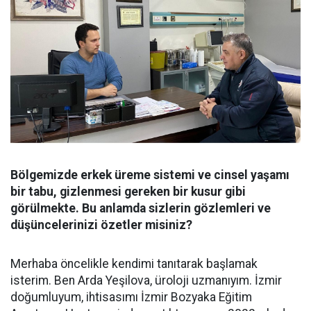
Bölgemizde erkek üreme sistemi ve cinsel yaşamı
bir tabu, gizlenmesi gereken bir kusur gibi
görülmekte. Bu anlamda sizlerin gözlemleri ve
düşüncelerinizi özetler misiniz?
Merhaba öncelikle kendimi tanıtarak başlamak
isterim. Ben Arda Yeşilova, üroloji uzmanıyım. İzmir
doğumluyum, ihtisasımı İzmir Bozyaka Eğitim