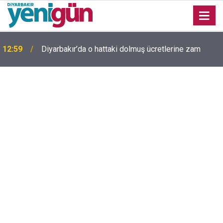
12:59
Diyarbakır’da o hattaki dolmuş ücretlerine zam