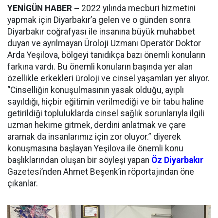
YENİGÜN HABER –
2022 yılında mecburi hizmetini
yapmak için Diyarbakır’a gelen ve o günden sonra
Diyarbakır coğrafyası ile insanına büyük muhabbet
duyan ve ayrılmayan Üroloji Uzmanı Operatör Doktor
Arda Yeşilova, bölgeyi tanıdıkça bazı önemli konuların
farkına vardı. Bu önemli konuların başında yer alan
özellikle erkekleri üroloji ve cinsel yaşamları yer alıyor.
“Cinselliğin konuşulmasının yasak olduğu, ayıplı
sayıldığı, hiçbir eğitimin verilmediği ve bir tabu haline
getirildiği topluluklarda cinsel sağlık sorunlarıyla ilgili
uzman hekime gitmek, derdini anlatmak ve çare
aramak da insanlarımız için zor oluyor.” diyerek
konuşmasına başlayan Yeşilova ile önemli konu
başlıklarından oluşan bir söyleşi yapan
Öz Diyarbakır
Gazetesi’nden Ahmet Beşenk’in röportajından öne
çıkanlar.