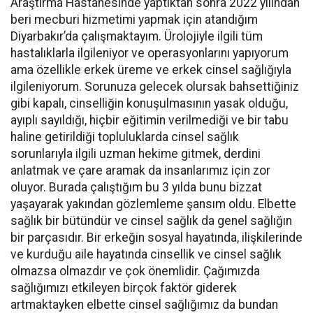
Araştırma Hastanesinde yaptıktan sonra 2022 yılından
beri mecburi hizmetimi yapmak için atandığım
Diyarbakır’da çalışmaktayım. Ürolojiyle ilgili tüm
hastalıklarla ilgileniyor ve operasyonlarını yapıyorum
ama özellikle erkek üreme ve erkek cinsel sağlığıyla
ilgileniyorum. Sorunuza gelecek olursak bahsettiğiniz
gibi kapalı, cinselliğin konuşulmasının yasak olduğu,
ayıplı sayıldığı, hiçbir eğitimin verilmediği ve bir tabu
haline getirildiği topluluklarda cinsel sağlık
sorunlarıyla ilgili uzman hekime gitmek, derdini
anlatmak ve çare aramak da insanlarımız için zor
oluyor. Burada çalıştığım bu 3 yılda bunu bizzat
yaşayarak yakından gözlemleme şansım oldu. Elbette
sağlık bir bütündür ve cinsel sağlık da genel sağlığın
bir parçasıdır. Bir erkeğin sosyal hayatında, ilişkilerinde
ve kurduğu aile hayatında cinsellik ve cinsel sağlık
olmazsa olmazdır ve çok önemlidir. Çağımızda
sağlığımızı etkileyen birçok faktör giderek
artmaktayken elbette cinsel sağlığımız da bundan