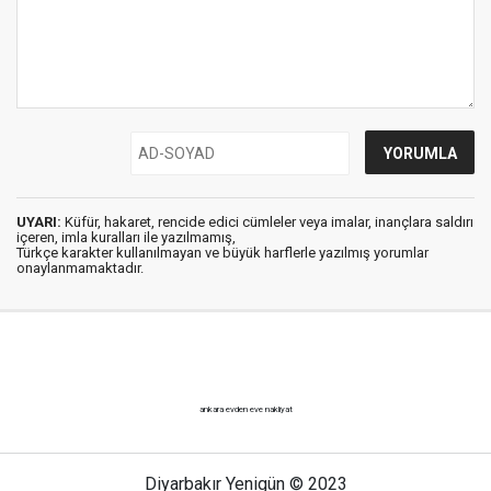
UYARI:
Küfür, hakaret, rencide edici cümleler veya imalar, inançlara saldırı
içeren, imla kuralları ile yazılmamış,
Türkçe karakter kullanılmayan ve büyük harflerle yazılmış yorumlar
onaylanmamaktadır.
ankara evden eve nakliyat
Diyarbakır Yenigün © 2023