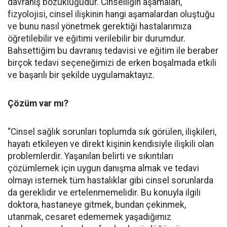
davranış bozukluğudur. Cinselliğin aşamaları,
fizyolojisi, cinsel ilişkinin hangi aşamalardan oluştuğu
ve bunu nasıl yönetmek gerektiği hastalarımıza
öğretilebilir ve eğitimi verilebilir bir durumdur.
Bahsettiğim bu davranış tedavisi ve eğitim ile beraber
birçok tedavi seçeneğimizi de erken boşalmada etkili
ve başarılı bir şekilde uygulamaktayız.
Çözüm var mı?
“Cinsel sağlık sorunları toplumda sık görülen, ilişkileri,
hayatı etkileyen ve direkt kişinin kendisiyle ilişkili olan
problemlerdir. Yaşanılan belirti ve sıkıntıları
çözümlemek için uygun danışma almak ve tedavi
olmayı istemek tüm hastalıklar gibi cinsel sorunlarda
da gereklidir ve ertelenmemelidir. Bu konuyla ilgili
doktora, hastaneye gitmek, bundan çekinmek,
utanmak, cesaret edememek yaşadığımız