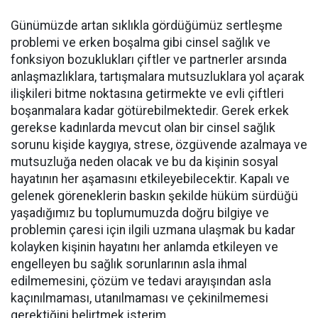
Günümüzde artan sıklıkla gördüğümüz sertleşme
problemi ve erken boşalma gibi cinsel sağlık ve
fonksiyon bozuklukları çiftler ve partnerler arsında
anlaşmazlıklara, tartışmalara mutsuzluklara yol açarak
ilişkileri bitme noktasına getirmekte ve evli çiftleri
boşanmalara kadar götürebilmektedir. Gerek erkek
gerekse kadınlarda mevcut olan bir cinsel sağlık
sorunu kişide kaygıya, strese, özgüvende azalmaya ve
mutsuzluğa neden olacak ve bu da kişinin sosyal
hayatının her aşamasını etkileyebilecektir. Kapalı ve
gelenek göreneklerin baskın şekilde hüküm sürdüğü
yaşadığımız bu toplumumuzda doğru bilgiye ve
problemin çaresi için ilgili uzmana ulaşmak bu kadar
kolayken kişinin hayatını her anlamda etkileyen ve
engelleyen bu sağlık sorunlarının asla ihmal
edilmemesini, çözüm ve tedavi arayışından asla
kaçınılmaması, utanılmaması ve çekinilmemesi
gerektiğini belirtmek isterim.