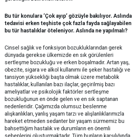
Bu tür konulara ‘Çok ayıp’ gözüyle bakılıyor. Aslında
tedavisi erken teşhiste çok fazla fayda sağlayabilen
bu tür hastalıklar öteleniyor. Aslında ne yapılmalı?
Cinsel sağlık ve fonksiyon bozukluklarından gerek
dünyada gerekse ülkemizde en sık görülenleri
sertleşme bozukluğu ve erken boşalmadır. Artan yaş,
obezite, sigara ve alkol kullanımı ile şeker hastalığı ve
tansiyon yüksekliği başta olmak üzere metabolik
hastalıklar, kullanılan bazı ilaçlar, geçirilmiş bazı
ameliyatlar ve psikolojik faktörler sertleşme
bozukluğunun en önde gelen ve en sık saptanan
nedenleridir. Çağımızda olumsuz beslenme
alışkanlıkları, yanlış yaşam tarzı ve alışlanlıklarımızla
hareket etmeden sedanter bir yaşam sürmemiz bu
bahsettiğim hastalık ve durumların en önemli
sebeplerini oluşturmaktadır. Tüm bunların karşılığında