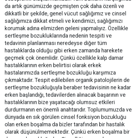
da artık günümüzde geçmişten çok daha özenli ve
dikkatli bir şekilde, genel vücut sağlığımız ve cinsel
sağlığımıza dikkat etmeli ve kendimizi, sağlığımızı
korumak adına elimizden geleni yapmalıyız. Özellikle
sertleşme bozukluklarında nedenin tespiti ve
tedavinin planlanması neredeyse diğer tüm
hastalıklarda olduğu gibi erken zamanda harekete
geçmek çok önemlidir. Çünkü özellikle kalp damar
hastalıklarının erken belirtisi olarak erkek
hastalarımızda sertleşme bozukluğu karşımıza
çıkmaktadır. Tespit edilebilen organik patolojilerin de
sertleşme bozukluğuyla beraber tedavisinin ne kadar
erken başlandığı, tedavilerden alınacak başarının ve
hastalıklarının bize yaşatacağı olumsuz etkileri
durdurmanın en önemli anahtarıdır. Toplumumuzda ve
dünyada en sık görülen cinsel fonksiyon bozukluğu
olan erken boşalma da bizler tarafından bir hastalık
olarak düşünülmemektedir. Çünkü erken boşalma bir