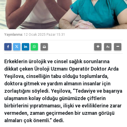
Yayınlanma:
12 Ocak 2025 Pazar 15:31
Erkeklerin ürolojik ve cinsel sağlık sorunlarına
dikkat çeken Üroloji Uzmanı Operatör Doktor Arda
Yeşilova, cinselliğin tabu olduğu toplumlarda,
doktora gitmek ve yardım almanın insanlar için
zorlaştığını söyledi. Yeşilova, “Tedaviye ve başarıya
ulaşmanın kolay olduğu günümüzde çiftlerin
birbirlerini yıpratmaması, ilişki ve evliliklerine zarar
vermeden, zaman geçirmeden bir uzman görüşü
almaları çok önemli.” dedi.