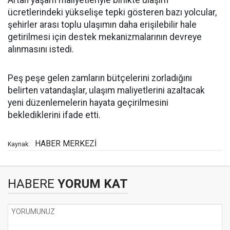
Artan yaşam maliyetleriyle birlikte ulaşım
ücretlerindeki yükselişe tepki gösteren bazı yolcular,
şehirler arası toplu ulaşımın daha erişilebilir hale
getirilmesi için destek mekanizmalarının devreye
alınmasını istedi.
Peş peşe gelen zamların bütçelerini zorladığını
belirten vatandaşlar, ulaşım maliyetlerini azaltacak
yeni düzenlemelerin hayata geçirilmesini
beklediklerini ifade etti.
HABER MERKEZİ
Kaynak:
HABERE
YORUM KAT