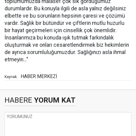
toplumumuzda malasef çok sık gördüğümüz
durumlardır. Bu konuyla ilgili de asla yalnız değilsiniz
elbette ve bu sorunların hepsinin çaresi ve çözümü
vardır. Sağlık bir bütündür ve çiftlerin mutlu huzurlu
bir hayat geçirmeleri için cinsellik çok önemlidir.
İnsanlarımıza bu konuda ışık tutmak farkındalık
oluşturmak ve onları cesaretlendirmek biz hekimlerin
de ayrıca sorumluluğumuzdur. Sağlığınızı asla ihmal
etmeyin…”
HABER MERKEZİ
Kaynak:
HABERE
YORUM KAT