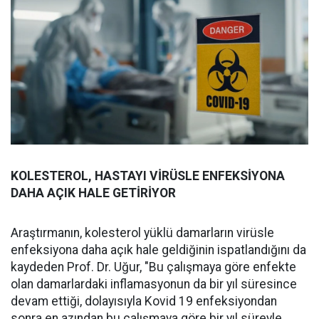
KOLESTEROL, HASTAYI VİRÜSLE ENFEKSİYONA
DAHA AÇIK HALE GETİRİYOR
Araştırmanın, kolesterol yüklü damarların virüsle
enfeksiyona daha açık hale geldiğinin ispatlandığını da
kaydeden Prof. Dr. Uğur, "Bu çalışmaya göre enfekte
olan damarlardaki inflamasyonun da bir yıl süresince
devam ettiği, dolayısıyla Kovid 19 enfeksiyondan
sonra en azından bu çalışmaya göre bir yıl süreyle