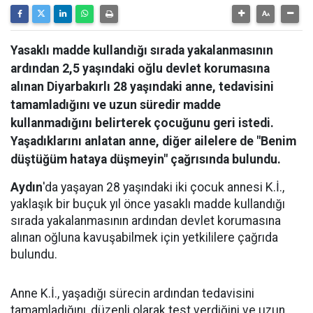
Yasaklı madde kullandığı sırada yakalanmasının
ardından 2,5 yaşındaki oğlu devlet korumasına
alınan Diyarbakırlı 28 yaşındaki anne, tedavisini
tamamladığını ve uzun süredir madde
kullanmadığını belirterek çocuğunu geri istedi.
Yaşadıklarını anlatan anne, diğer ailelere de "Benim
düştüğüm hataya düşmeyin" çağrısında bulundu.
Aydın
'da yaşayan 28 yaşındaki iki çocuk annesi K.İ.,
yaklaşık bir buçuk yıl önce yasaklı madde kullandığı
sırada yakalanmasının ardından devlet korumasına
alınan oğluna kavuşabilmek için yetkililere çağrıda
bulundu.
Anne K.İ., yaşadığı sürecin ardından tedavisini
tamamladığını, düzenli olarak test verdiğini ve uzun