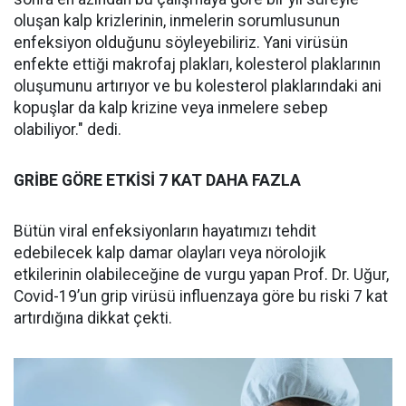
oluşan kalp krizlerinin, inmelerin sorumlusunun
enfeksiyon olduğunu söyleyebiliriz. Yani virüsün
enfekte ettiği makrofaj plakları, kolesterol plaklarının
oluşumunu artırıyor ve bu kolesterol plaklarındaki ani
kopuşlar da kalp krizine veya inmelere sebep
olabiliyor." dedi.
GRİBE GÖRE ETKİSİ 7 KAT DAHA FAZLA
Bütün viral enfeksiyonların hayatımızı tehdit
edebilecek kalp damar olayları veya nörolojik
etkilerinin olabileceğine de vurgu yapan Prof. Dr. Uğur,
Covid-19’un grip virüsü influenzaya göre bu riski 7 kat
artırdığına dikkat çekti.