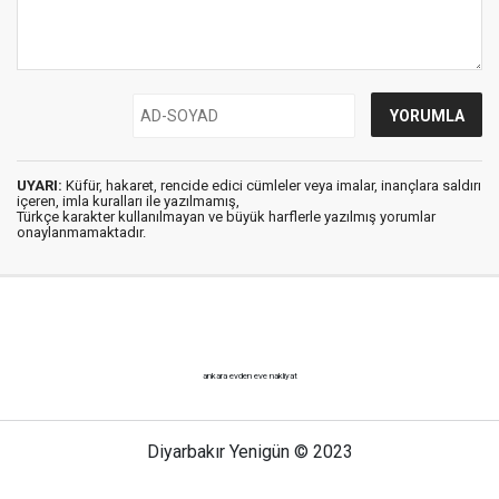
UYARI:
Küfür, hakaret, rencide edici cümleler veya imalar, inançlara saldırı
içeren, imla kuralları ile yazılmamış,
Türkçe karakter kullanılmayan ve büyük harflerle yazılmış yorumlar
onaylanmamaktadır.
ankara evden eve nakliyat
Diyarbakır Yenigün © 2023