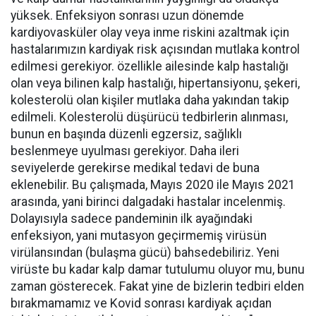
yüksek. Enfeksiyon sonrası uzun dönemde
kardiyovasküler olay veya inme riskini azaltmak için
hastalarımızın kardiyak risk açısından mutlaka kontrol
edilmesi gerekiyor. özellikle ailesinde kalp hastalığı
olan veya bilinen kalp hastalığı, hipertansiyonu, şekeri,
kolesterolü olan kişiler mutlaka daha yakından takip
edilmeli. Kolesterolü düşürücü tedbirlerin alınması,
bunun en başında düzenli egzersiz, sağlıklı
beslenmeye uyulması gerekiyor. Daha ileri
seviyelerde gerekirse medikal tedavi de buna
eklenebilir. Bu çalışmada, Mayıs 2020 ile Mayıs 2021
arasında, yani birinci dalgadaki hastalar incelenmiş.
Dolayısıyla sadece pandeminin ilk ayağındaki
enfeksiyon, yani mutasyon geçirmemiş virüsün
virülansından (bulaşma gücü) bahsedebiliriz. Yeni
virüste bu kadar kalp damar tutulumu oluyor mu, bunu
zaman gösterecek. Fakat yine de bizlerin tedbiri elden
bırakmamamız ve Kovid sonrası kardiyak açıdan