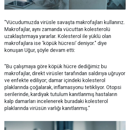
"Vücudumuzda virüsle savaşta makrofajları kullanırız.
Makrofajlar, aynı zamanda vücuttan kolesterolü
uzaklaştırmaya yararlar. Kolesterol ile yüklü olan
makrofajlara ise ‘köpük hücresi’ deniyor." diye
konuşan Uğur, şöyle devam etti:
"Bu çalışmaya göre köpük hücre dediğimiz bu
makrofajlar, direkt virüsler tarafından saldırıya uğruyor
ve enfekte ediliyor; damar içindeki kolesterol
plaklarında çoğalarak, inflamasyonu tetikliyor. Otopsi
serilerinde, kardiyak tutulum kanıtlanmış hastaların
kalp damarları incelenerek buradaki kolesterol
plaklarında virüsün varlığı kanıtlanmış."