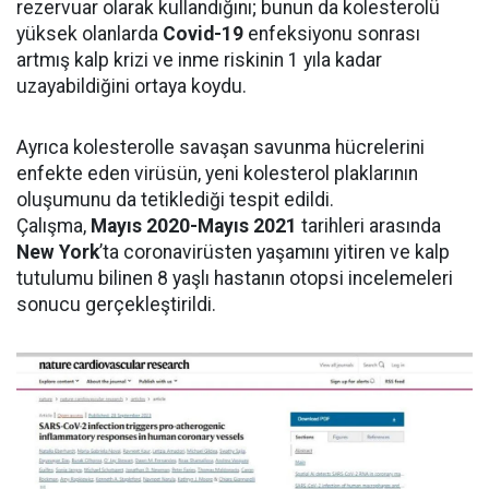
rezervuar olarak kullandığını; bunun da kolesterolü
yüksek olanlarda
Covid-19
enfeksiyonu sonrası
artmış kalp krizi ve inme riskinin 1 yıla kadar
uzayabildiğini ortaya koydu.
Ayrıca kolesterolle savaşan savunma hücrelerini
enfekte eden virüsün, yeni kolesterol plaklarının
oluşumunu da tetiklediği tespit edildi.
Çalışma,
Mayıs 2020-Mayıs 2021
tarihleri arasında
New York
’ta coronavirüsten yaşamını yitiren ve kalp
tutulumu bilinen 8 yaşlı hastanın otopsi incelemeleri
sonucu gerçekleştirildi.