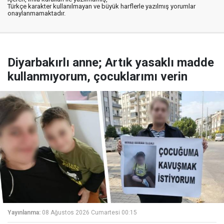
Türkçe karakter kullanılmayan ve büyük harflerle yazılmış yorumlar
onaylanmamaktadır.
Diyarbakırlı anne; Artık yasaklı madde
kullanmıyorum, çocuklarımı verin
Yayınlanma:
08 Ağustos 2026 Cumartesi 00:15