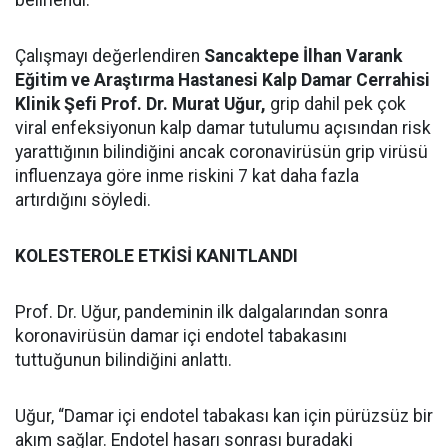
belirlendi.
Çalışmayı değerlendiren
Sancaktepe İlhan Varank
Eğitim ve Araştırma Hastanesi Kalp Damar Cerrahisi
Klinik Şefi Prof. Dr. Murat Uğur,
grip dahil pek çok
viral enfeksiyonun kalp damar tutulumu açısından risk
yarattığının bilindiğini ancak coronavirüsün grip virüsü
influenzaya göre inme riskini 7 kat daha fazla
artırdığını söyledi.
KOLESTEROLE ETKİSİ KANITLANDI
Prof. Dr. Uğur, pandeminin ilk dalgalarından sonra
koronavirüsün damar içi endotel tabakasını
tuttuğunun bilindiğini anlattı.
Uğur, “Damar içi endotel tabakası kan için pürüzsüz bir
akım sağlar. Endotel hasarı sonrası buradaki