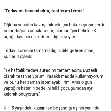
"Tedavimi tamamladım, testlerim temiz"
Oğluna yeniden kavuşabilmek için hukuki girişimlerde
bulunduğunu ancak sonuç alamadığını belirten K.İ.,
açtığı davanın da reddedildiğini söyledi.
Tedavi sürecini tamamladığını dile getiren anne,
şunları söyledi:
"19 haftalık tedavi sürecimi tamamladım. Düzenli
olarak test veriyorum. Yasaklı madde kullanmıyorum
ve bunu her zaman ispatlayabilirim. Ama o gün
yaptığım hatanın bedelini hâlâ çocuğumdan ayrı
kalarak ödüyorum."
K.İ., 5 yaşındaki kızının ise boşandığı eşinin yanında