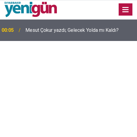
00:05
Mesut Çokur yazdı; Gelecek Yolda mı Kaldı?