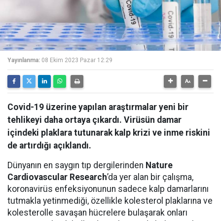
Yayınlanma:
08 Ekim 2023 Pazar 12:29
Covid-19 üzerine yapılan araştırmalar yeni bir
tehlikeyi daha ortaya çıkardı. Virüsün damar
içindeki plaklara tutunarak kalp krizi ve inme riskini
de artırdığı açıklandı.
Dünyanın en saygın tıp dergilerinden
Nature
Cardiovascular Research
’da yer alan bir çalışma,
koronavirüs enfeksiyonunun sadece kalp damarlarını
tutmakla yetinmediği, özellikle kolesterol plaklarına ve
kolesterolle savaşan hücrelere bulaşarak onları