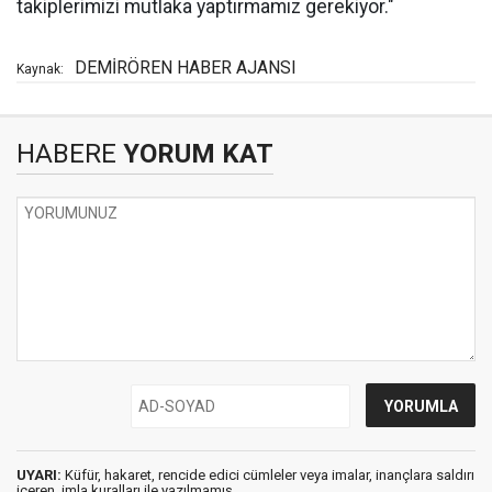
takiplerimizi mutlaka yaptırmamız gerekiyor."
DEMİRÖREN HABER AJANSI
Kaynak:
HABERE
YORUM KAT
UYARI:
Küfür, hakaret, rencide edici cümleler veya imalar, inançlara saldırı
içeren, imla kuralları ile yazılmamış,