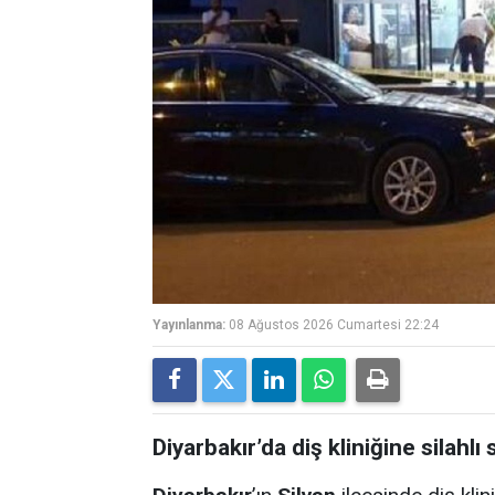
Yayınlanma:
08 Ağustos 2026 Cumartesi 22:24
Diyarbakır’da diş kliniğine silahlı s