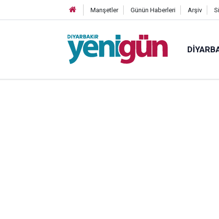
Manşetler
Günün Haberleri
Arşiv
S
DIYARB