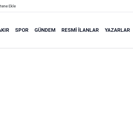
itene Ekle
AKIR
SPOR
GÜNDEM
RESMI İLANLAR
YAZARLAR