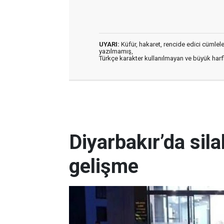
UYARI:
Küfür, hakaret, rencide edici cümleler 
yazılmamış,
Türkçe karakter kullanılmayan ve büyük har
Diyarbakır’da silah
gelişme