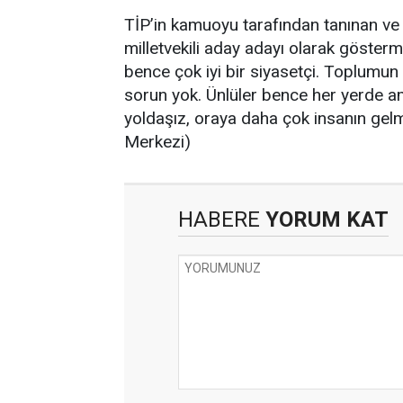
TİP’in kamuoyu tarafından tanınan ve 
milletvekili aday adayı olarak göster
bence çok iyi bir siyasetçi. Toplumun 
sorun yok. Ünlüler bence her yerde am
yoldaşız, oraya daha çok insanın gel
Merkezi)
HABERE
YORUM KAT