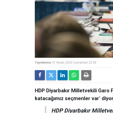
Yayınlanma:
01 Nisan 2023 Cumartesi 22:50
HDP Diyarbakır Milletvekili Garo Pa
katacağımız seçmenler var’ diyorla
HDP Diyarbakır Milletveki