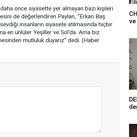
daha önce siyasette yer almayan bazı kişileri
CH
mesini de değerlendiren Paylan, “Erkan Baş
sevdiği insanların siyasete atılmasında hiçbir
a en ünlüler Yeşiller ve Sol’da. Ama biz
mesinden mutluluk duyarız” dedi. (Haber
DE
de