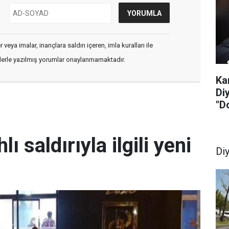
veya imalar, inançlara saldırı içeren, imla kuralları ile
flerle yazılmış yorumlar onaylanmamaktadır.
Ka
Di
"D
lı saldırıyla ilgili yeni
Di