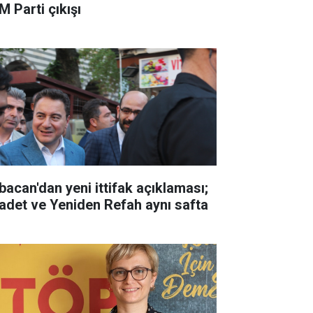
M Parti çıkışı
bacan'dan yeni ittifak açıklaması;
adet ve Yeniden Refah aynı safta