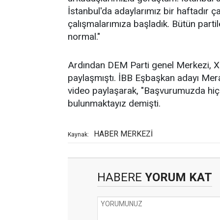
İstanbul'da adaylarımız bir haftadır ç
çalışmalarımıza başladık. Bütün partile
normal."
Ardından DEM Parti genel Merkezi, X
paylaşmıştı. İBB Eşbaşkan adayı Meral
video paylaşarak, "Başvurumuzda hiç
bulunmaktayız demişti.
HABER MERKEZİ
Kaynak:
HABERE
YORUM KAT