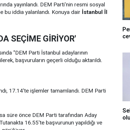
arında yayınlandı. DEM Parti'nin resmi sosyal
e bu iddia yalanlandı. Konuya dair
İstanbul İl
Pe
ce
DA SEÇİME GİRİYOR'
sında "DEM Parti İstanbul adaylarının
lerek, başvuruların geçerli olduğu aktarıldı.
ndı, 17.14'te işlemler tamamlandı. DEM Parti
Se
ısa süre önce DEM Parti tarafından Aday
ol
. Tutanakta 16.55'te başvurunun yapıldığı ve