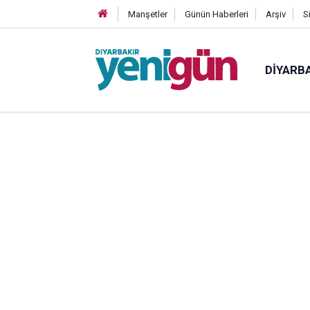
Manşetler
Günün Haberleri
Arşiv
S
DIYARB