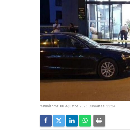
Yayınlanma:
08 Ağustos 2026 Cumartesi 22:24