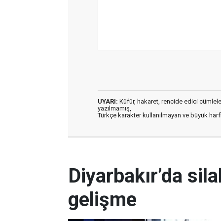
UYARI:
Küfür, hakaret, rencide edici cümleler 
yazılmamış,
Türkçe karakter kullanılmayan ve büyük har
Diyarbakır’da silah
gelişme