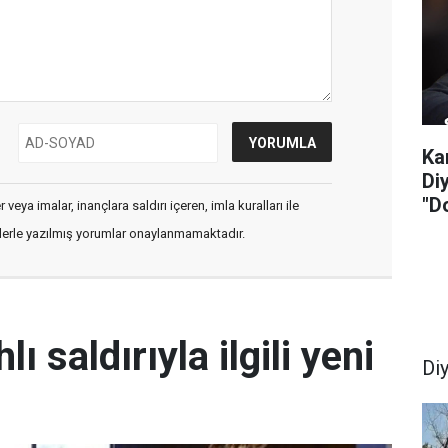
Ka
Di
"D
veya imalar, inançlara saldırı içeren, imla kuralları ile
flerle yazılmış yorumlar onaylanmamaktadır.
lı saldırıyla ilgili yeni
Di