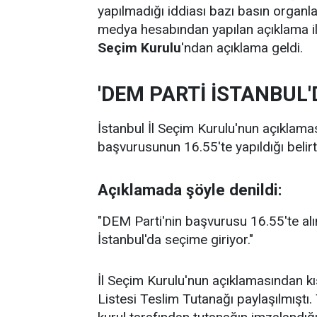
yapılmadığı iddiası bazı basın organl
medya hesabından yapılan açıklama il
Seçim Kurulu
'ndan açıklama geldi.
'DEM PARTİ İSTANBUL'
İstanbul İl Seçim Kurulu'nun açıklama
başvurusunun 16.55'te yapıldığı belirti
Açıklamada şöyle denildi:
"DEM Parti'nin başvurusu 16.55'te alı
İstanbul'da seçime giriyor."
İl Seçim Kurulu'nun açıklamasından k
Listesi Teslim Tutanağı paylaşılmıştı