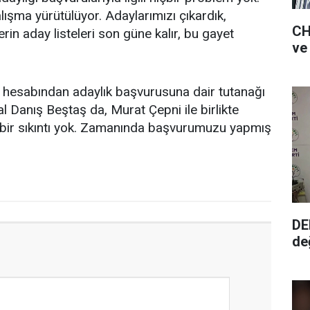
alışma yürütülüyor. Adaylarımızı çıkardık,
CH
rin aday listeleri son güne kalır, bu gayet
 hesabından adaylık başvurusuna dair tutanağı
 Danış Beştaş da, Murat Çepni ile birlikte
bir sıkıntı yok. Zamanında başvurumuzu yapmış
DE
de