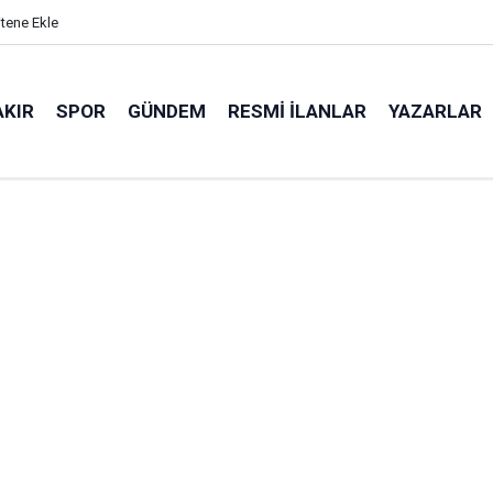
itene Ekle
AKIR
SPOR
GÜNDEM
RESMI İLANLAR
YAZARLAR