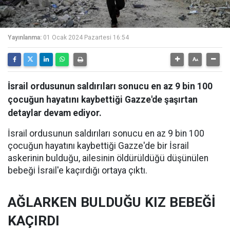
Yayınlanma:
01 Ocak 2024 Pazartesi 16:54
İsrail ordusunun saldırıları sonucu en az 9 bin 100
çocuğun hayatını kaybettiği Gazze'de şaşırtan
detaylar devam ediyor.
İsrail ordusunun saldırıları sonucu en az 9 bin 100
çocuğun hayatını kaybettiği Gazze'de bir İsrail
askerinin bulduğu, ailesinin öldürüldüğü düşünülen
bebeği İsrail'e kaçırdığı ortaya çıktı.
AĞLARKEN BULDUĞU KIZ BEBEĞİ
KAÇIRDI