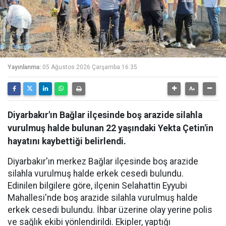
Yayınlanma:
05 Ağustos 2026 Çarşamba 16:35
Diyarbakır'ın Bağlar ilçesinde boş arazide silahla
vurulmuş halde bulunan 22 yaşındaki Yekta Çetin'in
hayatını kaybettiği belirlendi.
Diyarbakır'ın merkez Bağlar ilçesinde boş arazide
silahla vurulmuş halde erkek cesedi bulundu.
Edinilen bilgilere göre, ilçenin Selahattin Eyyubi
Mahallesi'nde boş arazide silahla vurulmuş halde
erkek cesedi bulundu. İhbar üzerine olay yerine polis
ve sağlık ekibi yönlendirildi. Ekipler, yaptığı