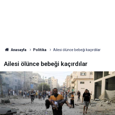
Anasayfa
Politika
Ailesi ölünce bebeği kaçırdılar
Ailesi ölünce bebeği kaçırdılar