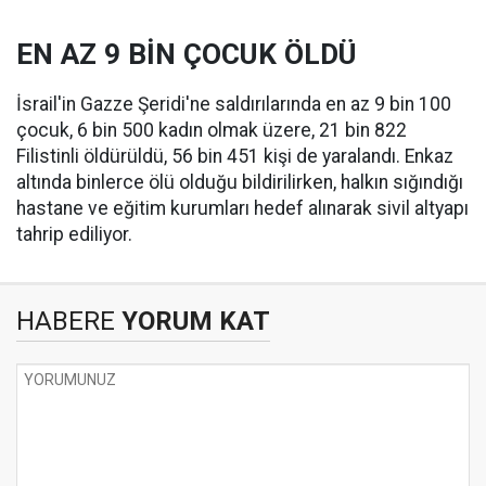
EN AZ 9 BİN ÇOCUK ÖLDÜ
İsrail'in Gazze Şeridi'ne saldırılarında en az 9 bin 100
çocuk, 6 bin 500 kadın olmak üzere, 21 bin 822
Filistinli öldürüldü, 56 bin 451 kişi de yaralandı. Enkaz
altında binlerce ölü olduğu bildirilirken, halkın sığındığı
hastane ve eğitim kurumları hedef alınarak sivil altyapı
tahrip ediliyor.
HABERE
YORUM KAT