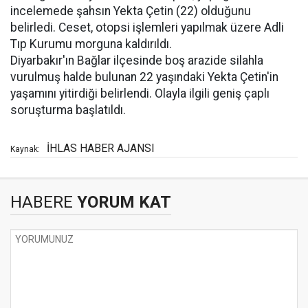
incelemede şahsın Yekta Çetin (22) olduğunu
belirledi. Ceset, otopsi işlemleri yapılmak üzere Adli
Tıp Kurumu morguna kaldırıldı.
Diyarbakır'ın Bağlar ilçesinde boş arazide silahla
vurulmuş halde bulunan 22 yaşındaki Yekta Çetin'in
yaşamını yitirdiği belirlendi. Olayla ilgili geniş çaplı
soruşturma başlatıldı.
İHLAS HABER AJANSI
Kaynak:
HABERE
YORUM KAT