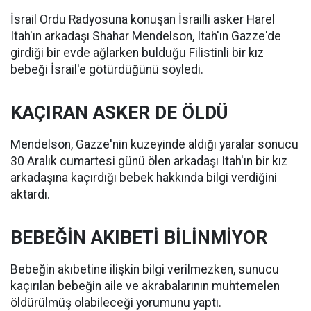
İsrail Ordu Radyosuna konuşan İsrailli asker Harel
Itah'ın arkadaşı Shahar Mendelson, Itah'ın Gazze'de
girdiği bir evde ağlarken bulduğu Filistinli bir kız
bebeği İsrail'e götürdüğünü söyledi.
KAÇIRAN ASKER DE ÖLDÜ
Mendelson, Gazze'nin kuzeyinde aldığı yaralar sonucu
30 Aralık cumartesi günü ölen arkadaşı Itah'ın bir kız
arkadaşına kaçırdığı bebek hakkında bilgi verdiğini
aktardı.
BEBEĞİN AKIBETİ BİLİNMİYOR
Bebeğin akıbetine ilişkin bilgi verilmezken, sunucu
kaçırılan bebeğin aile ve akrabalarının muhtemelen
öldürülmüş olabileceği yorumunu yaptı.