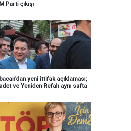
M Parti çıkışı
bacan'dan yeni ittifak açıklaması;
adet ve Yeniden Refah aynı safta