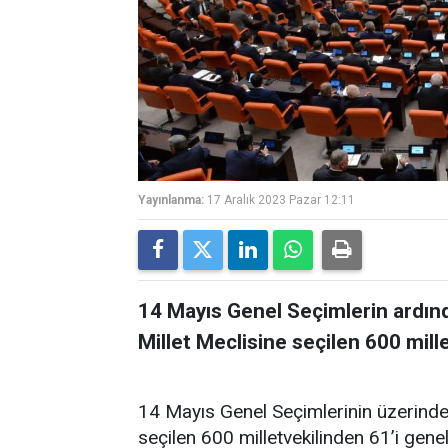
Yayınlanma:
17 Aralık 2023 Pazar 12:11
14 Mayıs Genel Seçimlerin ardın
Millet Meclisine seçilen 600 millet
14 Mayıs Genel Seçimlerinin üzerinden
seçilen 600 milletvekilinden 61’i genel