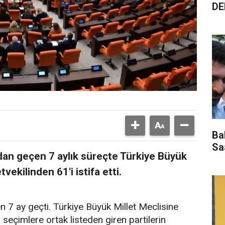
DE
Ba
Sa
dan geçen 7 aylık süreçte Türkiye Büyük
vekilinden 61'i istifa etti.
 7 ay geçti. Türkiye Büyük Millet Meclisine
 seçimlere ortak listeden giren partilerin