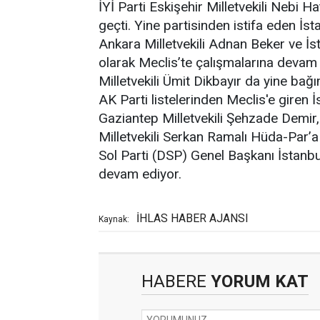
İYİ Parti Eskişehir Milletvekili Nebi H
geçti. Yine partisinden istifa eden İs
Ankara Milletvekili Adnan Beker ve İst
olarak Meclis’te çalışmalarına devam
Milletvekili Ümit Dikbayır da yine bağı
AK Parti listelerinden Meclis'e giren İ
Gaziantep Milletvekili Şehzade Demir,
Milletvekili Serkan Ramalı Hüda-Par’a
Sol Parti (DSP) Genel Başkanı İstanbul
devam ediyor.
İHLAS HABER AJANSI
Kaynak:
HABERE
YORUM KAT