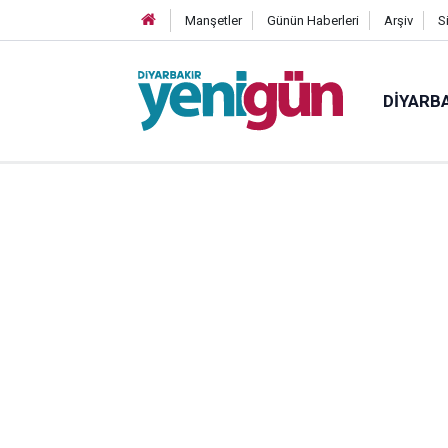
Manşetler
Günün Haberleri
Arşiv
S
DIYARB