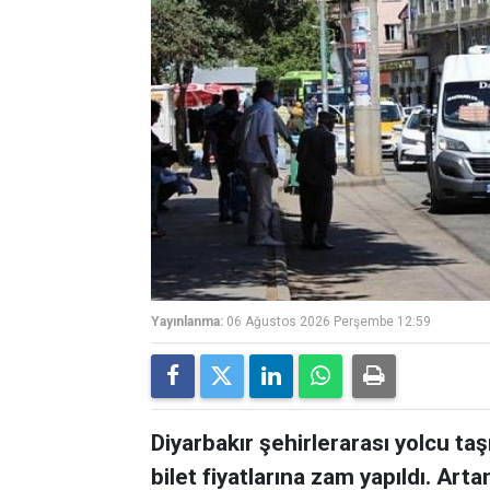
Yayınlanma:
06 Ağustos 2026 Perşembe 12:59
Diyarbakır şehirlerarası yolcu ta
bilet fiyatlarına zam yapıldı. Art