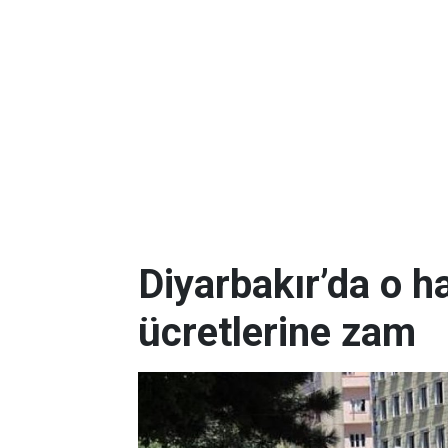
Diyarbakır’da o h
ücretlerine zam