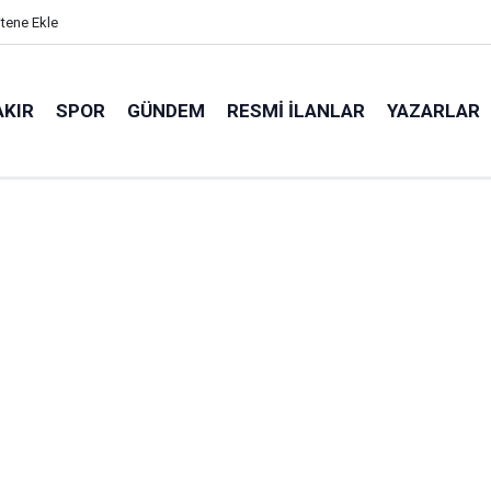
itene Ekle
AKIR
SPOR
GÜNDEM
RESMI İLANLAR
YAZARLAR