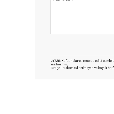
UYARI:
Küfür, hakaret, rencide edici cümleler 
yazılmamış,
Türkçe karakter kullanılmayan ve büyük har