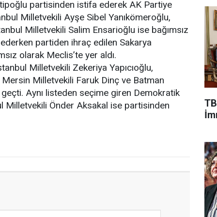
atipoğlu partisinden istifa ederek AK Partiye
tanbul Milletvekili Ayşe Sibel Yanıkömeroğlu,
anbul Milletvekili Salim Ensarioğlu ise bağımsız
 ederken partiden ihraç edilen Sakarya
msız olarak Meclis’te yer aldı.
stanbul Milletvekili Zekeriya Yapıcıoğlu,
 Mersin Milletvekili Faruk Dinç ve Batman
 geçti. Aynı listeden seçime giren Demokratik
TB
 Milletvekili Önder Aksakal ise partisinden
İmr