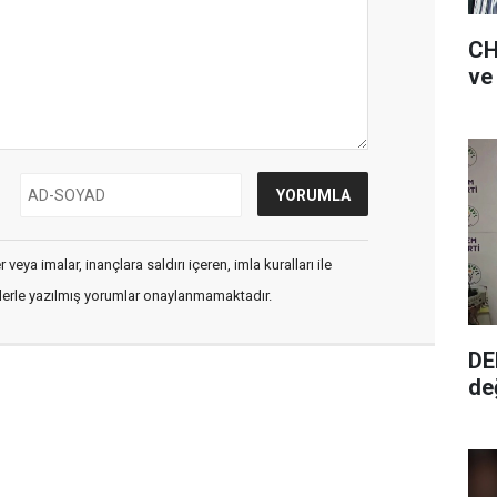
CH
veya imalar, inançlara saldırı içeren, imla kuralları ile
flerle yazılmış yorumlar onaylanmamaktadır.
DE
de