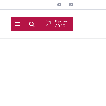
Diyarbakır
39 °C