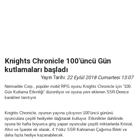
Knights Chronicle 100'üncü Gün
kutlamaları başladı
Yayın Tarihi:
22 Eylül 2018 Cumartesi 13:07
Netmarble Corp., popüler mobil RPG oyunu Knights Chronicle için “100.
Gün Kutlama Etkinliği” düzenliyor ve oyuna yeni eklenen SSR-Derece
karakteri tanıtıyor.
Knights Chronicle, oyunun yayına çıkışının 100’üncü gününü
oyunculara çeşitli hediyeler dağıtarak kutluyor. Etkinlikler dahilinde
oyuna bir hafta boyunca giriş yapan oyuncular çeşitli miktarlarda Kristal,
Altın ve İşarete ek olarak, 4 Yıldız SSR Kahraman Çağırma Bileti ve
daha fazla hediye kazanabilecek.