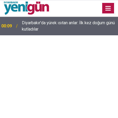
Diyarbakır'da yürek ısıtan anlar: İlk kez doğum günü
00:09
kutladılar