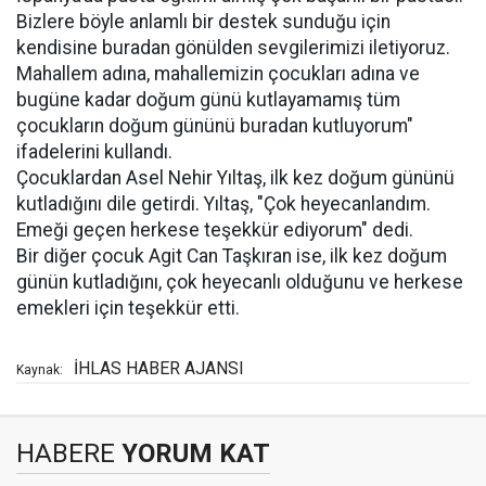
Bizlere böyle anlamlı bir destek sunduğu için
kendisine buradan gönülden sevgilerimizi iletiyoruz.
Mahallem adına, mahallemizin çocukları adına ve
bugüne kadar doğum günü kutlayamamış tüm
çocukların doğum gününü buradan kutluyorum"
ifadelerini kullandı.
Çocuklardan Asel Nehir Yıltaş, ilk kez doğum gününü
kutladığını dile getirdi. Yıltaş, "Çok heyecanlandım.
Emeği geçen herkese teşekkür ediyorum" dedi.
Bir diğer çocuk Agit Can Taşkıran ise, ilk kez doğum
günün kutladığını, çok heyecanlı olduğunu ve herkese
emekleri için teşekkür etti.
İHLAS HABER AJANSI
Kaynak:
HABERE
YORUM KAT