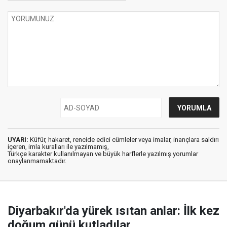
UYARI:
Küfür, hakaret, rencide edici cümleler veya imalar, inançlara saldırı
içeren, imla kuralları ile yazılmamış,
Türkçe karakter kullanılmayan ve büyük harflerle yazılmış yorumlar
onaylanmamaktadır.
Diyarbakır'da yürek ısıtan anlar: İlk kez
doğum günü kutladılar