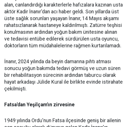
alan, canlandırdığı karakterlerle hafızalara kazınan usta
aktör Kadir İnanır'dan acı haber geldi. Son yıllarda üst
üste sağlık sorunları yaşayan İnanır, 14 Mayıs akşamı
rahatsızlanarak hastaneye kaldırılmıştı. Zatürre teşhisi
konulmasının ardından yoğun bakım ünitesine alınan
ve tedavisi entübe edilerek sürdürülen usta oyuncu,
doktorların tüm müdahalelerine rağmen kurtarılamadı.
İnanır, 2024 yılında da beyin damarına pıhtı atması
sonucu yoğun bakımda tedavi görmüş ve uzun süren
bir rehabilitasyon sürecinin ardından taburcu olarak
hayat arkadaşı Jülide Kural ile birlikte evinde istirahate
çekilmişti.
Fatsa'dan Yeşilçam'ın zirvesine
1949 yılında Ordu'nun Fatsa ilçesinde geniş bir ailenin