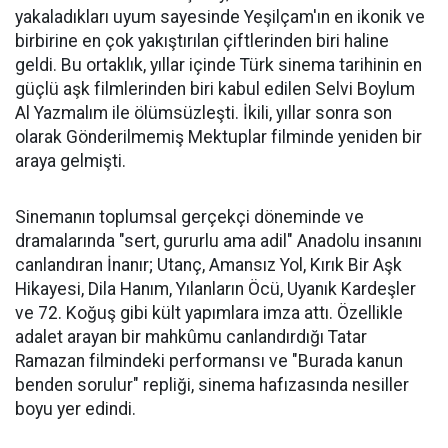
yakaladıkları uyum sayesinde Yeşilçam'ın en ikonik ve
birbirine en çok yakıştırılan çiftlerinden biri haline
geldi. Bu ortaklık, yıllar içinde Türk sinema tarihinin en
güçlü aşk filmlerinden biri kabul edilen Selvi Boylum
Al Yazmalım ile ölümsüzleşti. İkili, yıllar sonra son
olarak Gönderilmemiş Mektuplar filminde yeniden bir
araya gelmişti.
Sinemanın toplumsal gerçekçi döneminde ve
dramalarında "sert, gururlu ama adil" Anadolu insanını
canlandıran İnanır; Utanç, Amansız Yol, Kırık Bir Aşk
Hikayesi, Dila Hanım, Yılanların Öcü, Uyanık Kardeşler
ve 72. Koğuş gibi kült yapımlara imza attı. Özellikle
adalet arayan bir mahkûmu canlandırdığı Tatar
Ramazan filmindeki performansı ve "Burada kanun
benden sorulur" repliği, sinema hafızasında nesiller
boyu yer edindi.