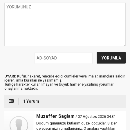
UYARI:
Küfür, hakaret, rencide edici cümleler veya imalar, inançlara saldırı
içeren, imla kuralları ile yazılmamış,
Türkçe karakter kullanılmayan ve büyük harflerle yazılmış yorumlar
onaylanmamaktadır.
1 Yorum
Muzaffer Saglam
/ 07 Ağustos 2026 04:31
Dogum gununuzu kutlarim guzel cocuklar. Sizler
gelecegimizin umutlarisiniz. O analara yaptiklari