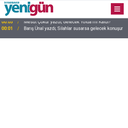
00:01
Barış Ünal yazdı; Silahlar susarsa gelecek konuşur