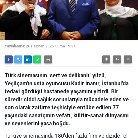
Yayınlanma:
26 Haziran 2026 Cuma 19:34
Türk sinemasının "sert ve delikanlı" yüzü,
Yeşilçam'ın usta oyuncusu Kadir İnanır, İstanbul'da
tedavi gördüğü hastanede yaşamını yitirdi. Bir
süredir ciddi sağlık sorunlarıyla mücadele eden ve
son olarak zatürre teşhisiyle entübe edilen 77
yaşındaki sanatçının vefatı, kültür-sanat dünyasını
ve sevenlerini yasa boğdu.
Türkiye sinemasında 180'den fazla film ve dizide rol