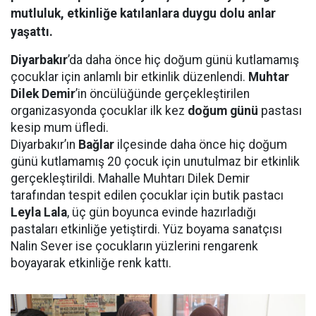
mutluluk, etkinliğe katılanlara duygu dolu anlar
yaşattı.
Diyarbakır
’da daha önce hiç doğum günü kutlamamış
çocuklar için anlamlı bir etkinlik düzenlendi.
Muhtar
Dilek Demir
’in öncülüğünde gerçekleştirilen
organizasyonda çocuklar ilk kez
doğum günü
pastası
kesip mum üfledi.
Diyarbakır’ın
Bağlar
ilçesinde daha önce hiç doğum
günü kutlamamış 20 çocuk için unutulmaz bir etkinlik
gerçekleştirildi. Mahalle Muhtarı Dilek Demir
tarafından tespit edilen çocuklar için butik pastacı
Leyla Lala
, üç gün boyunca evinde hazırladığı
pastaları etkinliğe yetiştirdi. Yüz boyama sanatçısı
Nalin Sever ise çocukların yüzlerini rengarenk
boyayarak etkinliğe renk kattı.