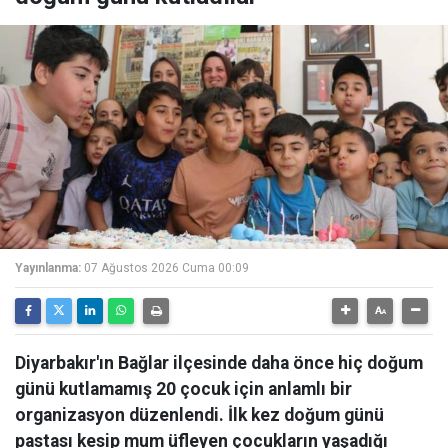
Yayınlanma:
07 Ağustos 2026 Cuma 00:09
Diyarbakır'ın Bağlar ilçesinde daha önce hiç doğum
günü kutlamamış 20 çocuk için anlamlı bir
organizasyon düzenlendi. İlk kez doğum günü
pastası kesip mum üfleyen çocukların yaşadığı