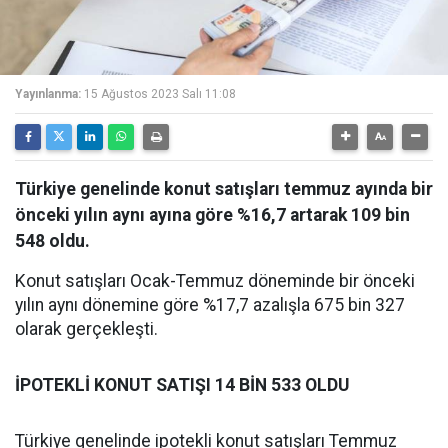
Yayınlanma:
15 Ağustos 2023 Salı 11:08
Türkiye genelinde konut satışları temmuz ayında bir
önceki yılın aynı ayına göre %16,7 artarak 109 bin
548 oldu.
Konut satışları Ocak-Temmuz döneminde bir önceki
yılın aynı dönemine göre %17,7 azalışla 675 bin 327
olarak gerçekleşti.
İPOTEKLİ KONUT SATIŞI 14 BİN 533 OLDU
Türkiye genelinde ipotekli konut satışları Temmuz