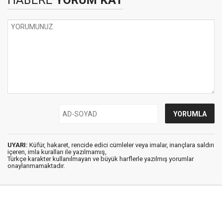
HABERE
YORUM KAT
UYARI:
Küfür, hakaret, rencide edici cümleler veya imalar, inançlara saldırı
içeren, imla kuralları ile yazılmamış,
Türkçe karakter kullanılmayan ve büyük harflerle yazılmış yorumlar
onaylanmamaktadır.