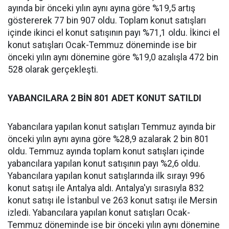
ayında bir önceki yılın aynı ayına göre %19,5 artış
göstererek 77 bin 907 oldu. Toplam konut satışları
içinde ikinci el konut satışının payı %71,1 oldu. İkinci el
konut satışları Ocak-Temmuz döneminde ise bir
önceki yılın aynı dönemine göre %19,0 azalışla 472 bin
528 olarak gerçekleşti.
YABANCILARA 2 BİN 801 ADET KONUT SATILDI
Yabancılara yapılan konut satışları Temmuz ayında bir
önceki yılın aynı ayına göre %28,9 azalarak 2 bin 801
oldu. Temmuz ayında toplam konut satışları içinde
yabancılara yapılan konut satışının payı %2,6 oldu.
Yabancılara yapılan konut satışlarında ilk sırayı 996
konut satışı ile Antalya aldı. Antalya'yı sırasıyla 832
konut satışı ile İstanbul ve 263 konut satışı ile Mersin
izledi. Yabancılara yapılan konut satışları Ocak-
Temmuz döneminde ise bir önceki yılın aynı dönemine