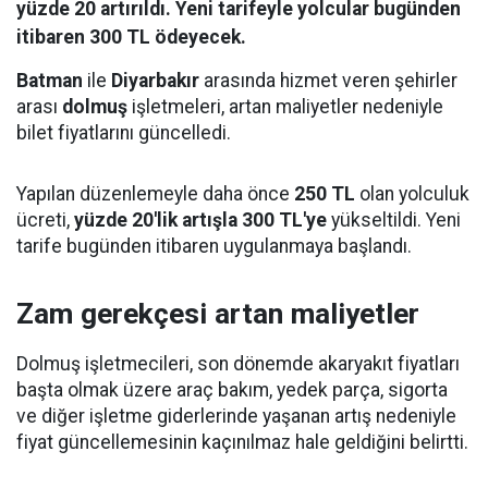
yüzde 20 artırıldı. Yeni tarifeyle yolcular bugünden
itibaren 300 TL ödeyecek.
Batman
ile
Diyarbakır
arasında hizmet veren şehirler
arası
dolmuş
işletmeleri, artan maliyetler nedeniyle
bilet fiyatlarını güncelledi.
Yapılan düzenlemeyle daha önce
250 TL
olan yolculuk
ücreti,
yüzde 20'lik artışla 300 TL'ye
yükseltildi. Yeni
tarife bugünden itibaren uygulanmaya başlandı.
Zam gerekçesi artan maliyetler
Dolmuş işletmecileri, son dönemde akaryakıt fiyatları
başta olmak üzere araç bakım, yedek parça, sigorta
ve diğer işletme giderlerinde yaşanan artış nedeniyle
fiyat güncellemesinin kaçınılmaz hale geldiğini belirtti.