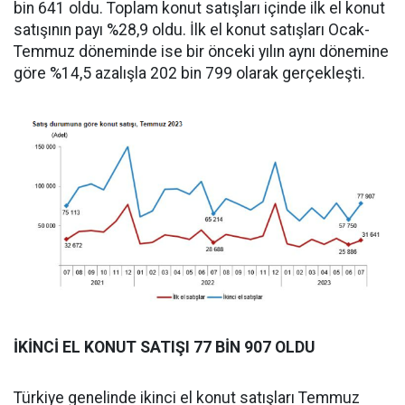
bin 641 oldu. Toplam konut satışları içinde ilk el konut
satışının payı %28,9 oldu. İlk el konut satışları Ocak-
Temmuz döneminde ise bir önceki yılın aynı dönemine
göre %14,5 azalışla 202 bin 799 olarak gerçekleşti.
İKİNCİ EL KONUT SATIŞI 77 BİN 907 OLDU
Türkiye genelinde ikinci el konut satışları Temmuz