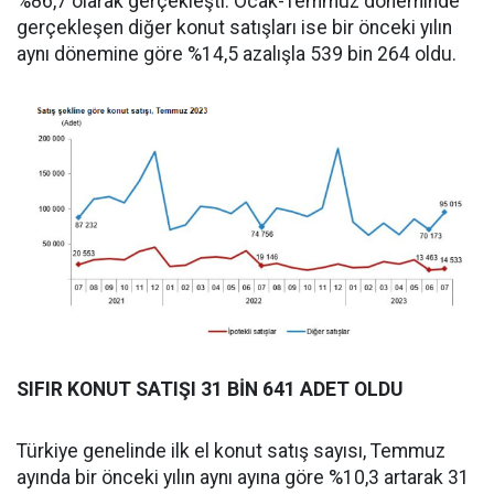
%86,7 olarak gerçekleşti. Ocak-Temmuz döneminde
gerçekleşen diğer konut satışları ise bir önceki yılın
aynı dönemine göre %14,5 azalışla 539 bin 264 oldu.
SIFIR KONUT SATIŞI 31 BİN 641 ADET OLDU
Türkiye genelinde ilk el konut satış sayısı, Temmuz
ayında bir önceki yılın aynı ayına göre %10,3 artarak 31