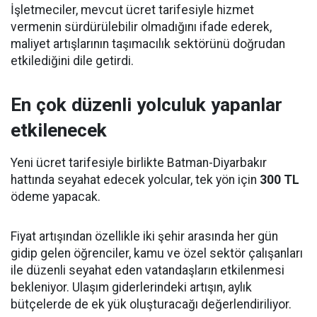
İşletmeciler, mevcut ücret tarifesiyle hizmet
vermenin sürdürülebilir olmadığını ifade ederek,
maliyet artışlarının taşımacılık sektörünü doğrudan
etkilediğini dile getirdi.
En çok düzenli yolculuk yapanlar
etkilenecek
Yeni ücret tarifesiyle birlikte Batman-Diyarbakır
hattında seyahat edecek yolcular, tek yön için
300 TL
ödeme yapacak.
Fiyat artışından özellikle iki şehir arasında her gün
gidip gelen öğrenciler, kamu ve özel sektör çalışanları
ile düzenli seyahat eden vatandaşların etkilenmesi
bekleniyor. Ulaşım giderlerindeki artışın, aylık
bütçelerde de ek yük oluşturacağı değerlendiriliyor.