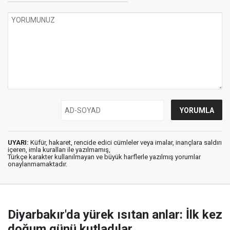
UYARI:
Küfür, hakaret, rencide edici cümleler veya imalar, inançlara saldırı
içeren, imla kuralları ile yazılmamış,
Türkçe karakter kullanılmayan ve büyük harflerle yazılmış yorumlar
onaylanmamaktadır.
Diyarbakır'da yürek ısıtan anlar: İlk kez
doğum günü kutladılar