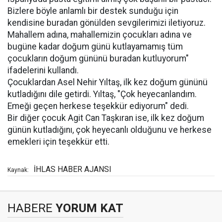
Bizlere böyle anlamlı bir destek sunduğu için
kendisine buradan gönülden sevgilerimizi iletiyoruz.
Mahallem adına, mahallemizin çocukları adına ve
bugüne kadar doğum günü kutlayamamış tüm
çocukların doğum gününü buradan kutluyorum"
ifadelerini kullandı.
Çocuklardan Asel Nehir Yıltaş, ilk kez doğum gününü
kutladığını dile getirdi. Yıltaş, "Çok heyecanlandım.
Emeği geçen herkese teşekkür ediyorum" dedi.
Bir diğer çocuk Agit Can Taşkıran ise, ilk kez doğum
günün kutladığını, çok heyecanlı olduğunu ve herkese
emekleri için teşekkür etti.
İHLAS HABER AJANSI
Kaynak:
HABERE
YORUM KAT