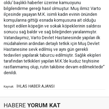
oldu’ başlıklı haberler üzerine kamuoyunu
bilgilendirme gereği hasıl olmuştur. Muş ilimiz Varto
ilçesinde yaşayan M.K. isimli kadın evinin önünden
komşularına gittiği esnada komşusuna ait olduğu
tespit edilen köpeğin ve sokak köpeklerinin saldırısı
sonucu sağ baldır ve sağ bileğinden yaralanmıştır.
Vatandaşımız, Varto Devlet Hastanesinde yapılan ilk
müdahalenin ardından detaylı tetkik için Muş Devlet
Hastanesine sevk edilmiş ve aynı gün gerekli
tedavileri yapılarak taburcu edilmiştir. Sağlık ekipleri
tarafından tetkikleri yapılan M.K.’de kuduz teşhisine
rastlanmamış olup, rutin takibine devam edilmektedir”
denildi.
İHLAS HABER AJANSI
Kaynak:
HABERE
YORUM KAT