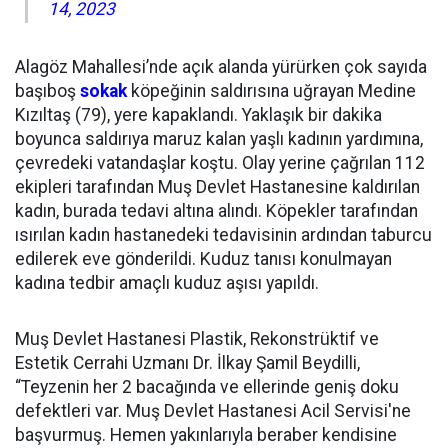
14, 2023
Alagöz Mahallesi’nde açık alanda yürürken çok sayıda
başıboş
sokak
köpeğinin saldırısına uğrayan Medine
Kızıltaş (79), yere kapaklandı. Yaklaşık bir dakika
boyunca saldırıya maruz kalan yaşlı kadının yardımına,
çevredeki vatandaşlar koştu. Olay yerine çağrılan 112
ekipleri tarafından Muş Devlet Hastanesine kaldırılan
kadın, burada tedavi altına alındı. Köpekler tarafından
ısırılan kadın hastanedeki tedavisinin ardından taburcu
edilerek eve gönderildi. Kuduz tanısı konulmayan
kadına tedbir amaçlı kuduz aşısı yapıldı.
Muş Devlet Hastanesi Plastik, Rekonstrüktif ve
Estetik Cerrahi Uzmanı Dr. İlkay Şamil Beydilli,
“Teyzenin her 2 bacağında ve ellerinde geniş doku
defektleri var. Muş Devlet Hastanesi Acil Servisi'ne
başvurmuş. Hemen yakınlarıyla beraber kendisine