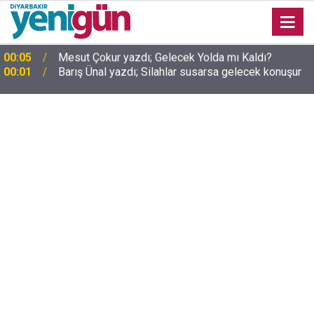
00:01
Barış Ünal yazdı; Silahlar susarsa gelecek konuşur