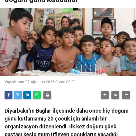
Yayınlanma:
07 Ağustos 2026 Cuma 00:09
Diyarbakır'ın Bağlar ilçesinde daha önce hiç doğum
günü kutlamamış 20 çocuk için anlamlı bir
organizasyon düzenlendi. İlk kez doğum günü
pastası kesip mum üfleyen çocukların yaşadığı