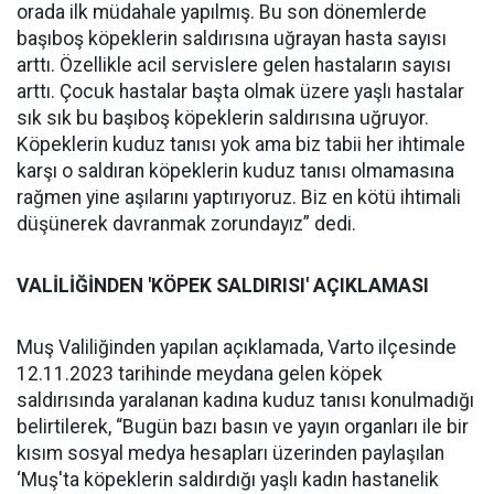
orada ilk müdahale yapılmış. Bu son dönemlerde
başıboş köpeklerin saldırısına uğrayan hasta sayısı
arttı. Özellikle acil servislere gelen hastaların sayısı
arttı. Çocuk hastalar başta olmak üzere yaşlı hastalar
sık sık bu başıboş köpeklerin saldırısına uğruyor.
Köpeklerin kuduz tanısı yok ama biz tabii her ihtimale
karşı o saldıran köpeklerin kuduz tanısı olmamasına
rağmen yine aşılarını yaptırıyoruz. Biz en kötü ihtimali
düşünerek davranmak zorundayız” dedi.
VALİLİĞİNDEN 'KÖPEK SALDIRISI' AÇIKLAMASI
Muş Valiliğinden yapılan açıklamada, Varto ilçesinde
12.11.2023 tarihinde meydana gelen köpek
saldırısında yaralanan kadına kuduz tanısı konulmadığı
belirtilerek, “Bugün bazı basın ve yayın organları ile bir
kısım sosyal medya hesapları üzerinden paylaşılan
‘Muş'ta köpeklerin saldırdığı yaşlı kadın hastanelik