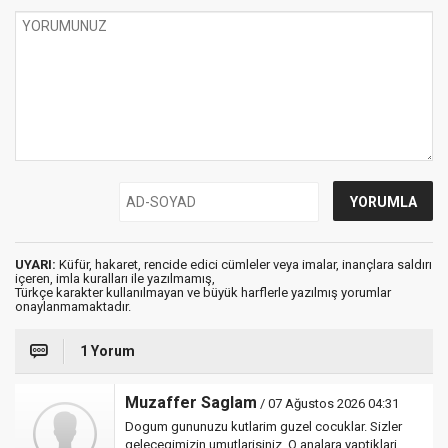
UYARI:
Küfür, hakaret, rencide edici cümleler veya imalar, inançlara saldırı
içeren, imla kuralları ile yazılmamış,
Türkçe karakter kullanılmayan ve büyük harflerle yazılmış yorumlar
onaylanmamaktadır.
1 Yorum
Muzaffer Saglam
/ 07 Ağustos 2026 04:31
Dogum gununuzu kutlarim guzel cocuklar. Sizler
gelecegimizin umutlarisiniz. O analara yaptiklari