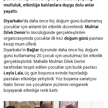
mutluluk, etkinliğe katılanlara duygu dolu anlar
yaşattı.
Diyarbakır
’da daha önce hiç doğum günü kutlamamış
çocuklar için anlamlı bir etkinlik düzenlendi.
Muhtar
Dilek Demir
’in öncülüğünde gerçekleştirilen
organizasyonda çocuklar ilk kez
doğum günü
pastası
kesip mum üfledi.
Diyarbakır’ın
Bağlar
ilçesinde daha önce hiç doğum
günü kutlamamış 20 çocuk için unutulmaz bir etkinlik
gerçekleştirildi. Mahalle Muhtarı Dilek Demir
tarafından tespit edilen çocuklar için butik pastacı
Leyla Lala
, üç gün boyunca evinde hazırladığı
pastaları etkinliğe yetiştirdi. Yüz boyama sanatçısı
Nalin Sever ise çocukların yüzlerini rengarenk
boyayarak etkinliğe renk kattı.