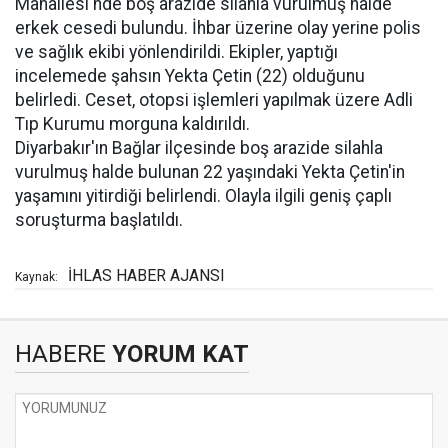
Mahallesi'nde boş arazide silahla vurulmuş halde
erkek cesedi bulundu. İhbar üzerine olay yerine polis
ve sağlık ekibi yönlendirildi. Ekipler, yaptığı
incelemede şahsın Yekta Çetin (22) olduğunu
belirledi. Ceset, otopsi işlemleri yapılmak üzere Adli
Tıp Kurumu morguna kaldırıldı.
Diyarbakır'ın Bağlar ilçesinde boş arazide silahla
vurulmuş halde bulunan 22 yaşındaki Yekta Çetin'in
yaşamını yitirdiği belirlendi. Olayla ilgili geniş çaplı
soruşturma başlatıldı.
İHLAS HABER AJANSI
Kaynak:
HABERE
YORUM KAT