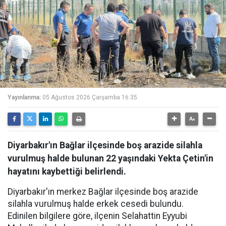
Yayınlanma:
05 Ağustos 2026 Çarşamba 16:35
Diyarbakır'ın Bağlar ilçesinde boş arazide silahla
vurulmuş halde bulunan 22 yaşındaki Yekta Çetin'in
hayatını kaybettiği belirlendi.
Diyarbakır'ın merkez Bağlar ilçesinde boş arazide
silahla vurulmuş halde erkek cesedi bulundu.
Edinilen bilgilere göre, ilçenin Selahattin Eyyubi