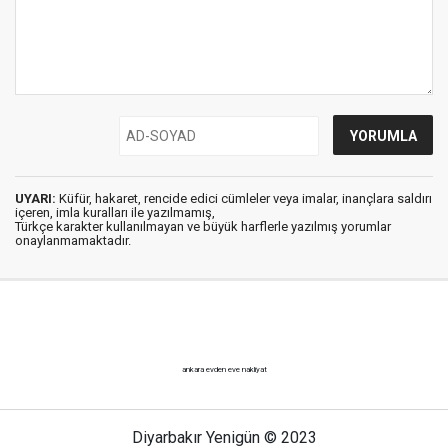
UYARI:
Küfür, hakaret, rencide edici cümleler veya imalar, inançlara saldırı
içeren, imla kuralları ile yazılmamış,
Türkçe karakter kullanılmayan ve büyük harflerle yazılmış yorumlar
onaylanmamaktadır.
ankara evden eve nakliyat
Diyarbakır Yenigün © 2023