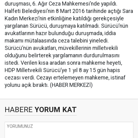
duruşması, 6. Ağır Ceza Mahkemesi’nde yapıldı.
Halfeti Belediyesi’nin 8 Mart 2016 tarihinde açtığı Sara
Kadın Merkezi’nin etkinliğine katıldığı gerekçesiyle
yargılanan Sürücü, duruşmaya katılmadı. Sürücü’nün
avukatlarının hazır bulunduğu duruşmada, iddia
makamı mütalaasında ceza talebini yineledi.
Sürücü’nün avukatları, müvekillerinin milletvekili
olduğunu belirterek yargılamanın durdurulmasını
istedi. Verilen kısa aradan sonra mahkeme heyeti,
HDP Milletvekili Sürücü’ye 1 yıl 8 ay 15 gün hapis
cezası verdi. Cezayı ertelemeyen mahkeme, istinaf
yolunu açık bıraktı. (HABER MERKEZİ)
HABERE
YORUM KAT