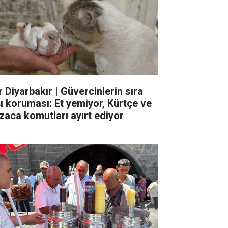
r Diyarbakır | Güvercinlerin sıra
şı koruması: Et yemiyor, Kürtçe ve
zaca komutları ayırt ediyor