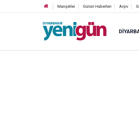
Manşetler
Günün Haberleri
Arşiv
S
DIYARB