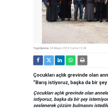
Yayınlanma:
03 Mayıs 2019 Cuma 15:49
Çocukları açlık grevinde olan ann
“Barış istiyoruz, başka da bir şey
Çocukları açlık grevinde olan annele
istiyoruz, başka da bir şey istemiyo
seslenerek çözüm bulmasını istedil