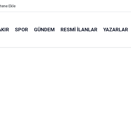
itene Ekle
AKIR
SPOR
GÜNDEM
RESMI İLANLAR
YAZARLAR