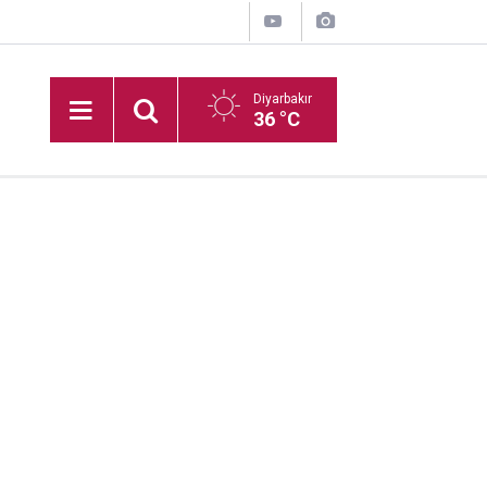
Diyarbakır
36 °C