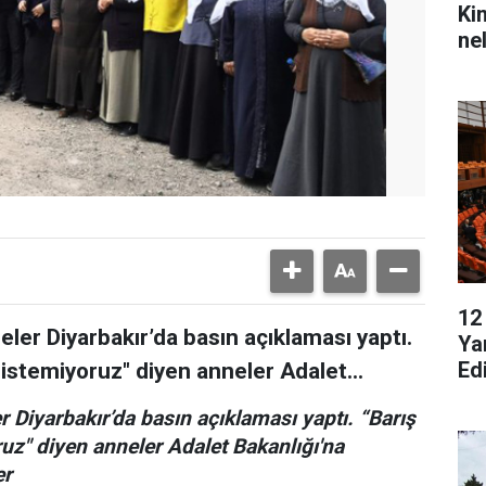
Ki
ne
12
eler Diyarbakır’da basın açıklaması yaptı.
Ya
Ed
 istemiyoruz" diyen anneler Adalet...
r Diyarbakır’da basın açıklaması yaptı. “Barış
ruz" diyen anneler Adalet Bakanlığı'na
er