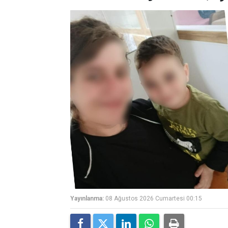
Yayınlanma:
08 Ağustos 2026 Cumartesi 00:15