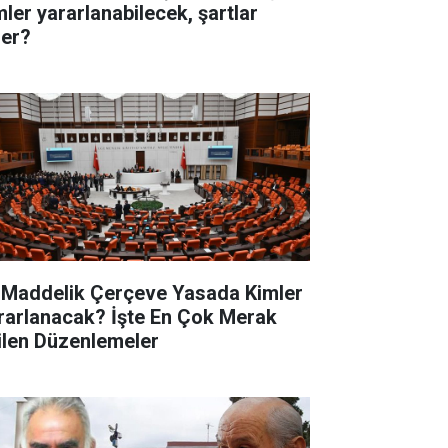
mler yararlanabilecek, şartlar
ler?
 Maddelik Çerçeve Yasada Kimler
rarlanacak? İşte En Çok Merak
ilen Düzenlemeler