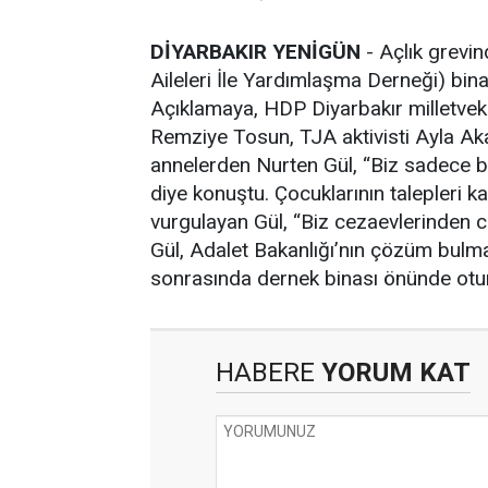
DİYARBAKIR YENİGÜN
- Açlık grevin
Aileleri İle Yardımlaşma Derneği) bina
Açıklamaya, HDP Diyarbakır milletvekil
Remziye Tosun, TJA aktivisti Ayla Aka
annelerden Nurten Gül, “Biz sadece ba
diye konuştu. Çocuklarının talepleri 
vurgulayan Gül, “Biz cezaevlerinden c
Gül, Adalet Bakanlığı’nın çözüm bulma
sonrasında dernek binası önünde otu
HABERE
YORUM KAT