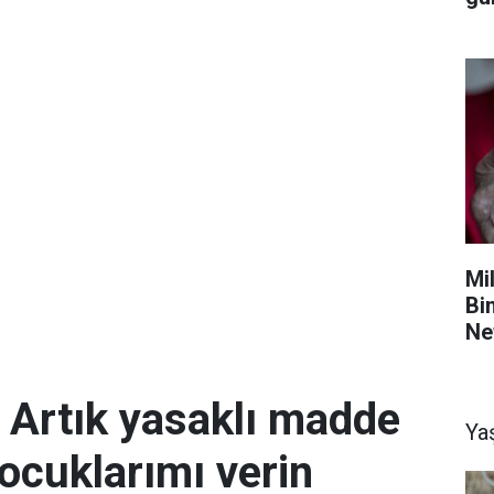
Mil
Bi
Ne
; Artık yasaklı madde
Ya
ocuklarımı verin