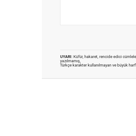
UYARI:
Küfür, hakaret, rencide edici cümleler 
yazılmamış,
Türkçe karakter kullanılmayan ve büyük har