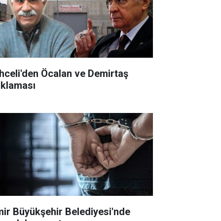
hceli'den Öcalan ve Demirtaş
ıklaması
mir Büyükşehir Belediyesi'nde