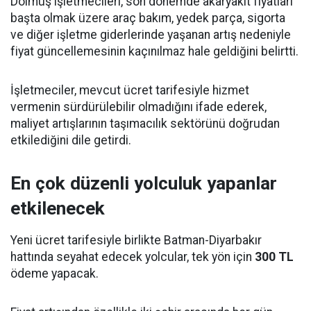
Dolmuş işletmecileri, son dönemde akaryakıt fiyatları
başta olmak üzere araç bakım, yedek parça, sigorta
ve diğer işletme giderlerinde yaşanan artış nedeniyle
fiyat güncellemesinin kaçınılmaz hale geldiğini belirtti.
İşletmeciler, mevcut ücret tarifesiyle hizmet
vermenin sürdürülebilir olmadığını ifade ederek,
maliyet artışlarının taşımacılık sektörünü doğrudan
etkilediğini dile getirdi.
En çok düzenli yolculuk yapanlar
etkilenecek
Yeni ücret tarifesiyle birlikte Batman-Diyarbakır
hattında seyahat edecek yolcular, tek yön için
300 TL
ödeme yapacak.