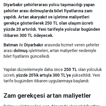
Diyarbakır şehirlerarası yolcu taşımacılığı yapan
şehirler arası dolmuşlarda bilet fiyatlarına zam
yapıldı. Artan akaryakıt ve işletme maliyetleri
gerekçe gösterilerek 250 TL olan ulaşım ücreti
yüzde 20 artırıldı. Yeni tarifeyle yolcular bugünden
itibaren 300 TL ödeyecek.
Batman
ile
Diyarbakır
arasında hizmet veren şehirler
arası
dolmuş
işletmeleri, artan maliyetler nedeniyle
bilet fiyatlarını güncelledi.
Yapılan düzenlemeyle daha önce
250 TL
olan yolculuk
ücreti,
yüzde 20'lik artışla 300 TL'ye
yükseltildi. Yeni
tarife bugünden itibaren uygulanmaya başlandı.
Zam gerekçesi artan maliyetler