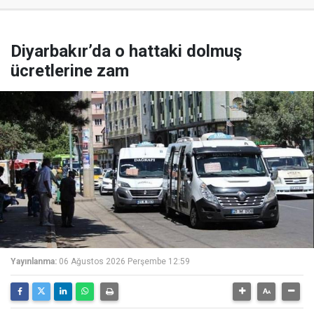
Diyarbakır’da o hattaki dolmuş
ücretlerine zam
Yayınlanma:
06 Ağustos 2026 Perşembe 12:59