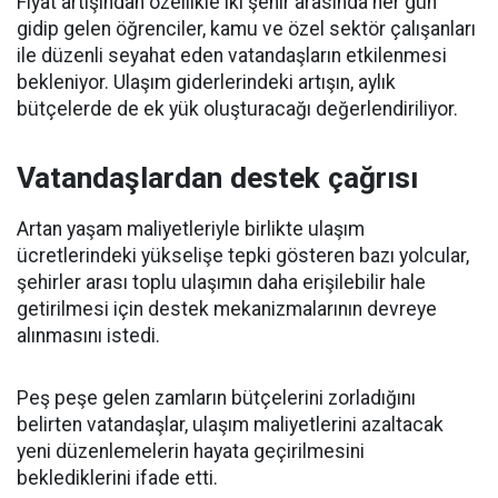
Fiyat artışından özellikle iki şehir arasında her gün
gidip gelen öğrenciler, kamu ve özel sektör çalışanları
ile düzenli seyahat eden vatandaşların etkilenmesi
bekleniyor. Ulaşım giderlerindeki artışın, aylık
bütçelerde de ek yük oluşturacağı değerlendiriliyor.
Vatandaşlardan destek çağrısı
Artan yaşam maliyetleriyle birlikte ulaşım
ücretlerindeki yükselişe tepki gösteren bazı yolcular,
şehirler arası toplu ulaşımın daha erişilebilir hale
getirilmesi için destek mekanizmalarının devreye
alınmasını istedi.
Peş peşe gelen zamların bütçelerini zorladığını
belirten vatandaşlar, ulaşım maliyetlerini azaltacak
yeni düzenlemelerin hayata geçirilmesini
beklediklerini ifade etti.