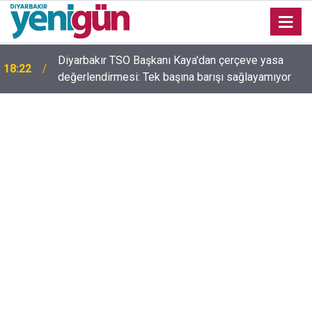
Diyarbakır TSO Başkanı Kaya'dan çerçeve yasa
ı
18:22
değerlendirmesi: Tek başına barışı sağlayamıyor