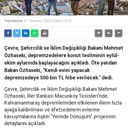
Yayınlanma:
07 Temmuz 2023 Cuma 10:37
Çevre, Şehircilik ve İklim Değişikliği Bakanı Mehmet
Özhaseki, depremzedelere konut tesliminin eylül-
ekim aylarında başlayacağını açıkladı. Öte yandan
Bakan Özhaseki, "Kendi evini yapacak
depremzedeye 500 bin TL hibe verilecek." dedi.
Çevre, Şehircilik ve İklim Değişikliği Bakanı Mehmet
Özhaseki, İller Bankası Macunköy Tesisleri'nde,
Kahramanmaraş depremlerinden etkilenen illerin hızla
ayağa kaldırılması ve afetzedelerin evlerine
kavuşmalarına ilişkin "Yerinde Dönüşüm" projesinin
detaylarını açıkladı.