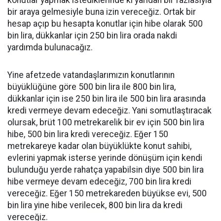
konutlar yapmak istediklerinde ki yarıdan bir fazlasıyla
bir araya gelmesiyle buna izin vereceğiz. Ortak bir
hesap açıp bu hesapta konutlar için hibe olarak 500
bin lira, dükkanlar için 250 bin lira orada nakdi
yardımda bulunacağız.
Yine afetzede vatandaşlarımızın konutlarının
büyüklüğüne göre 500 bin lira ile 800 bin lira,
dükkanlar için ise 250 bin lira ile 500 bin lira arasında
kredi vermeye devam edeceğiz. Yani somutlaştıracak
olursak, brüt 100 metrekarelik bir ev için 500 bin lira
hibe, 500 bin lira kredi vereceğiz. Eğer 150
metrekareye kadar olan büyüklükte konut sahibi,
evlerini yapmak isterse yerinde dönüşüm için kendi
bulunduğu yerde rahatça yapabilsin diye 500 bin lira
hibe vermeye devam edeceğiz, 700 bin lira kredi
vereceğiz. Eğer 150 metrekareden büyükse evi, 500
bin lira yine hibe verilecek, 800 bin lira da kredi
vereceğiz.