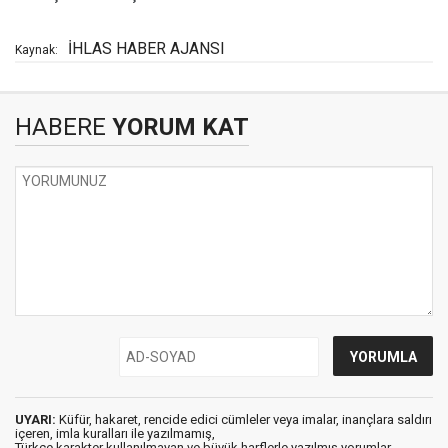
İHLAS HABER AJANSI
Kaynak:
HABERE
YORUM KAT
UYARI:
Küfür, hakaret, rencide edici cümleler veya imalar, inançlara saldırı
içeren, imla kuralları ile yazılmamış,
Türkçe karakter kullanılmayan ve büyük harflerle yazılmış yorumlar