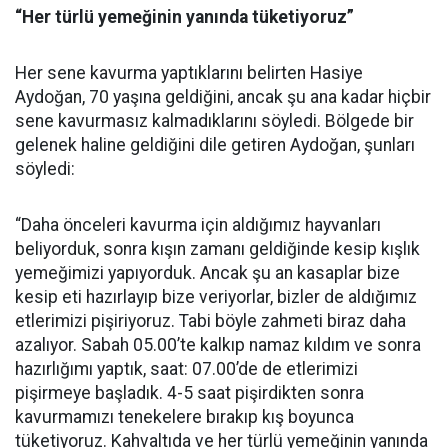
“Her türlü yemeğinin yanında tüketiyoruz”
Her sene kavurma yaptıklarını belirten Hasiye
Aydoğan, 70 yaşına geldiğini, ancak şu ana kadar hiçbir
sene kavurmasız kalmadıklarını söyledi. Bölgede bir
gelenek haline geldiğini dile getiren Aydoğan, şunları
söyledi:
“Daha önceleri kavurma için aldığımız hayvanları
beliyorduk, sonra kışın zamanı geldiğinde kesip kışlık
yemeğimizi yapıyorduk. Ancak şu an kasaplar bize
kesip eti hazırlayıp bize veriyorlar, bizler de aldığımız
etlerimizi pişiriyoruz. Tabi böyle zahmeti biraz daha
azalıyor. Sabah 05.00’te kalkıp namaz kıldım ve sonra
hazırlığımı yaptık, saat: 07.00’de de etlerimizi
pişirmeye başladık. 4-5 saat pişirdikten sonra
kavurmamızı tenekelere bırakıp kış boyunca
tüketiyoruz. Kahvaltıda ve her türlü yemeğinin yanında