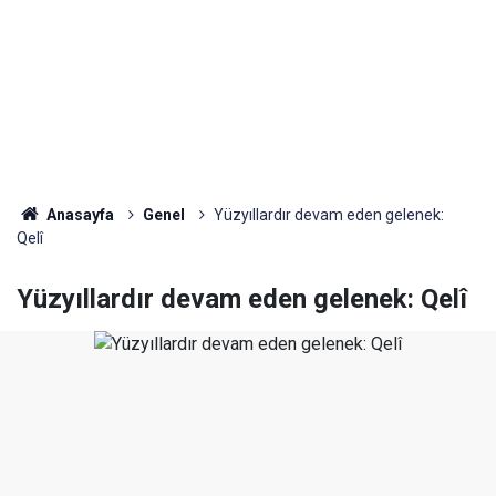
Anasayfa
Genel
Yüzyıllardır devam eden gelenek:
Qelî
Yüzyıllardır devam eden gelenek: Qelî